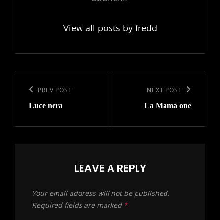
View all posts by fredd
Post
navigation
Previous
PREV POST
Next
NEXT POST
Luce nera
La Mama one
Post
Post
LEAVE A REPLY
Your email address will not be published.
Required fields are marked
*