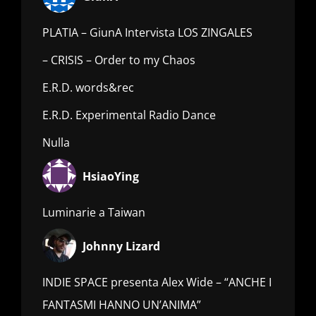
PLATIA – GiunA Intervista LOS ZINGALES
– CRISIS – Order to my Chaos
E.R.D. words&rec
E.R.D. Experimental Radio Dance
Nulla
HsiaoYing
Luminarie a Taiwan
Johnny Lizard
INDIE SPACE presenta Alex Wide – “ANCHE I
FANTASMI HANNO UN’ANIMA”