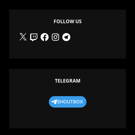
FOLLOW US
X
Twitch
Facebook
Instagram
Telegram
TELEGRAM
SHOUTBOX