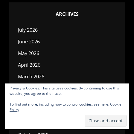
ARCHIVES
July 2026
June 2026
May 2026
April 2026
March 2026
February 2026
Privacy & Cookies: This site uses cookies. By continuing to use this
website, you agree to their use.
January 2026
To find out more, including how to control cookies, see here:
Cookie
Policy
December 2025
November 2025