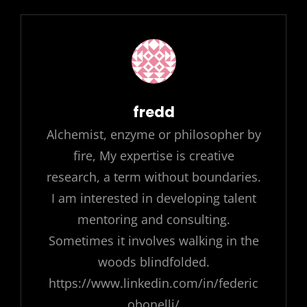
Author:
fredd
Alchemist, enzyme or philosopher by
fire, My expertise is creative
research, a term without boundaries.
I am interested in developing talent
mentoring and consulting.
Sometimes it involves walking in the
woods blindfolded.
https://www.linkedin.com/in/federic
obonelli/