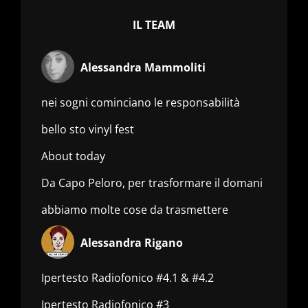
IL TEAM
Alessandra Mammoliti
nei sogni cominciano le responsabilità
bello sto vinyl fest
About today
Da Capo Peloro, per trasformare il domani
abbiamo molte cose da trasmettere
Alessandra Rigano
Ipertesto Radiofonico #4.1 & #4.2
Ipertesto Radiofonico #3