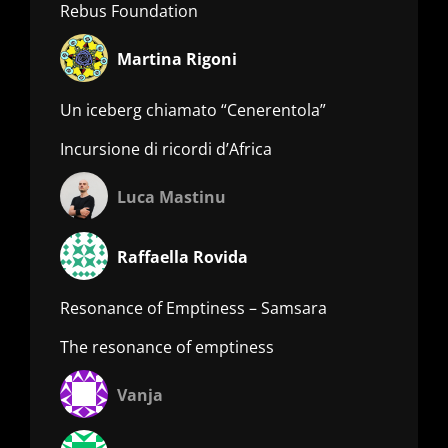
Rebus Foundation
Martina Rigoni
Un iceberg chiamato “Cenerentola”
Incursione di ricordi d’Africa
Luca Mastinu
Raffaella Rovida
Resonance of Emptiness – Samsara
The resonance of emptiness
Vanja