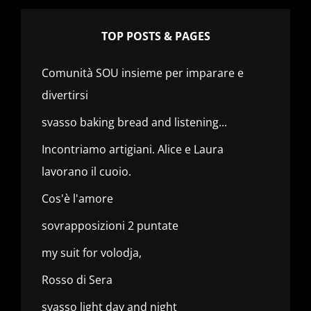
TOP POSTS & PAGES
Comunità SOU insieme per imparare e
divertirsi
svasso baking bread and listening...
Incontriamo artigiani. Alice e Laura
lavorano il cuoio.
Cos'è l'amore
sovrapposizioni 2 puntate
my suit for volodja,
Rosso di Sera
svasso light day and night