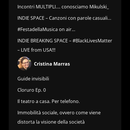
Incontri MULTIPLI…. conosciamo Mikulski_
INDIE SPACE – Canzoni con parole casuali…
#FestadellaMusica on air…
INDIE BREAKING SPACE – #BlackLivesMatter
– LIVE from USA!!!
Cristina Marras
Guide invisibili
Cloruro Ep. 0
Il teatro a casa. Per telefono.
Immobilità sociale, ovvero come viene
distorta la visione della società