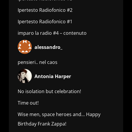
Ipertesto Radiofonico #2
Ipertesto Radiofonico #1
imparo la radio #4 – contenuto
alessandro_
pensieri.. nel caos
Antonia Harper
No isolation but celebration!
Time out!
Wise men, space heroes and… Happy
Birthday Frank Zappa!