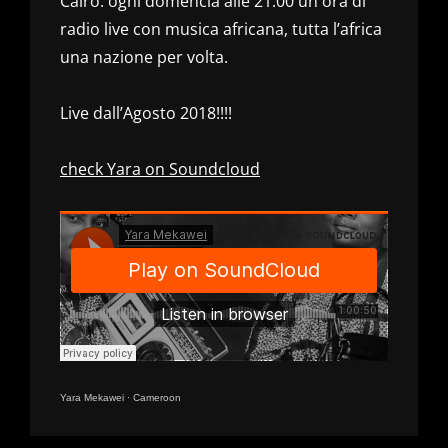
Cairo: ogni domencia alle 21:00 un ora di
radio live con musica africana, tutta l’africa
una nazione per volta.
Live dall’Agosto 2018!!!!
check Yara on Soundcloud
Yara Mekawei
·
Cameroon