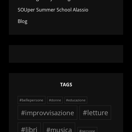
SOUper Summer School Alassio
Blog
TAGS
#bellepersone
#donne
#educazione
#improvvisazione
#letture
#libri
#musica
#persone