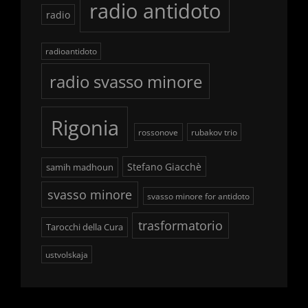
radio antidoto
radio
radioantidoto
radio svasso minore
Rigonia
rossonove
rubakov trio
Stefano Giacchè
samih madhoun
svasso minore
svasso minore for antidoto
trasformatorio
Tarocchi della Cura
ustvolskaja