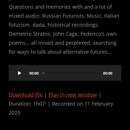
Questions and memories with and a lot of
mixed audio: Russian Futurists, Music, Italian
futurism, dada, historical recordings,
Demetrio Stratos, John Cage, Federico’s own
poems… all mixed and perplexed, searching
for ways to talk about alternative futures…
Audio
00:00
00:00
Player
Download file
|
Play in new window
|
Duration: 1h07'
|
Recorded on 11 February
2025