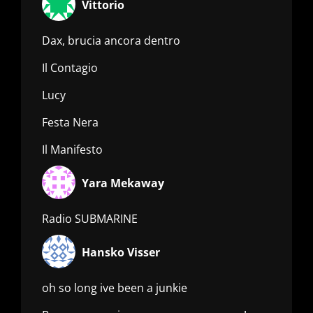
Vittorio
Dax, brucia ancora dentro
Il Contagio
Lucy
Festa Nera
Il Manifesto
Yara Mekaway
Radio SUBMARINE
Hansko Visser
oh so long ive been a junkie