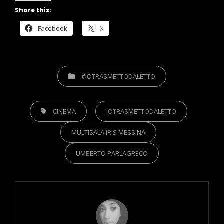
Share this:
Facebook
X
CATEGORIES
#IOTRASMETTODALETTO
TAGS,
CINEMA
IOTRASMETTODALETTO
MULTISALA IRIS MESSINA
UMBERTO PARLAGRECO