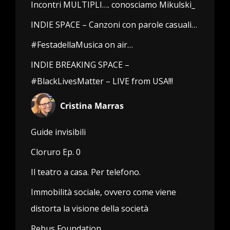
Incontri MULTIPLI…. conosciamo Mikulski_
INDIE SPACE – Canzoni con parole casuali…
#FestadellaMusica on air…
INDIE BREAKING SPACE –
#BlackLivesMatter – LIVE from USA!!!
Cristina Marras
Guide invisibili
Cloruro Ep. 0
Il teatro a casa. Per telefono.
Immobilità sociale, ovvero come viene
distorta la visione della società
Rebus Foundation