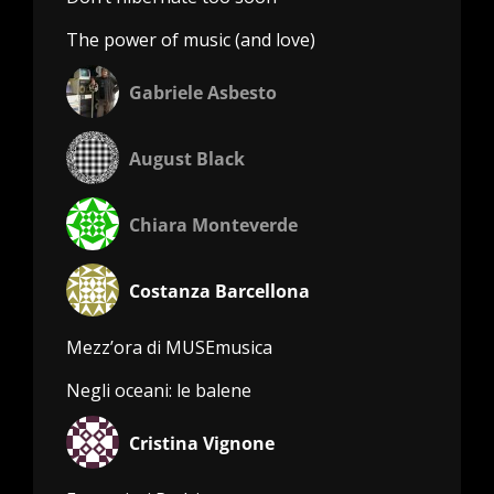
The power of music (and love)
Gabriele Asbesto
August Black
Chiara Monteverde
Costanza Barcellona
Mezz’ora di MUSEmusica
Negli oceani: le balene
Cristina Vignone