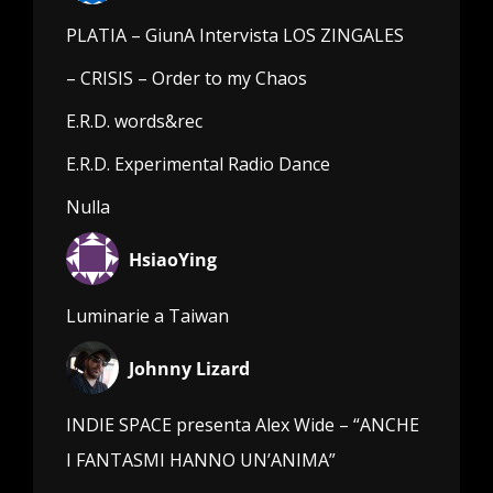
PLATIA – GiunA Intervista LOS ZINGALES
– CRISIS – Order to my Chaos
E.R.D. words&rec
E.R.D. Experimental Radio Dance
Nulla
HsiaoYing
Luminarie a Taiwan
Johnny Lizard
INDIE SPACE presenta Alex Wide – “ANCHE
I FANTASMI HANNO UN’ANIMA”