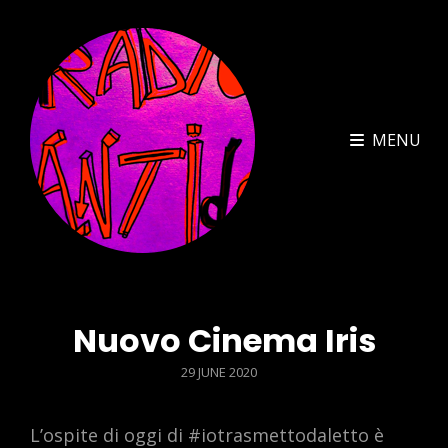
MENU
Nuovo Cinema Iris
POSTED
29 JUNE 2020
ON
L’ospite di oggi di #iotrasmettodaletto è