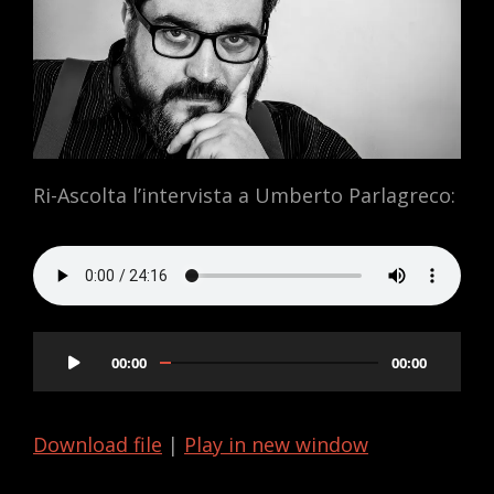
Ri-Ascolta l’intervista a Umberto Parlagreco:
Audio
00:00
00:00
Player
Download file
|
Play in new window