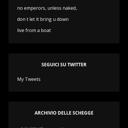
no emperors, unless naked,
don t let it bring u down
live from a boat
SEGUICI SU TWITTER
My Tweets
ARCHIVIO DELLE SCHEGGE
Archivio