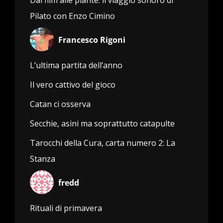
Dai film alle piante: il viaggio sonoro di
Pilato con Enzo Cimino
Francesco Rigoni
L’ultima partita dell’anno
Il vero cattivo del gioco
Catan ci osserva
Secchie, asini ma soprattutto catapulte
Tarocchi della Cura, carta numero 2: La
Stanza
fredd
Rituali di primavera