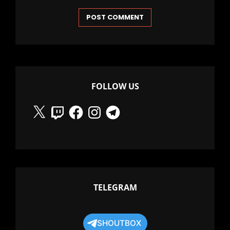
FOLLOW US
X
Twitch
Facebook
Instagram
Telegram
TELEGRAM
SHOUTBOX