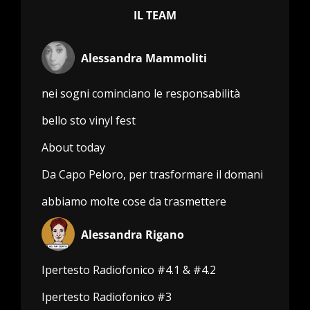
IL TEAM
Alessandra Mammoliti
nei sogni cominciano le responsabilità
bello sto vinyl fest
About today
Da Capo Peloro, per trasformare il domani
abbiamo molte cose da trasmettere
Alessandra Rigano
Ipertesto Radiofonico #4.1 & #4.2
Ipertesto Radiofonico #3