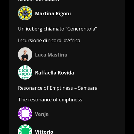
Martina Rigoni
Un iceberg chiamato “Cenerentola”
Incursione di ricordi d’Africa
Luca Mastinu
Raffaella Rovida
Resonance of Emptiness – Samsara
The resonance of emptiness
Vanja
Vittorio