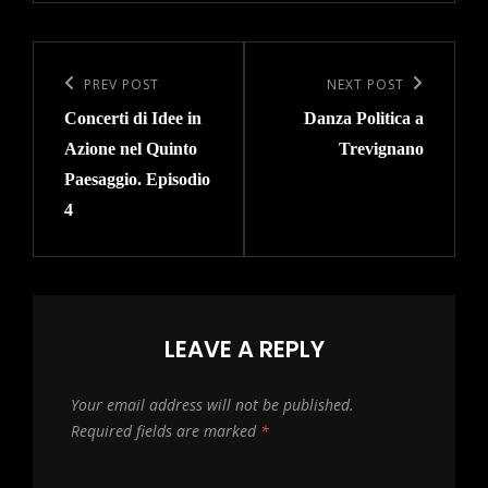
Post
navigation
Previous
PREV POST
Next
NEXT POST
Concerti di Idee in
Danza Politica a
Post
Post
Azione nel Quinto
Trevignano
Paesaggio. Episodio
4
LEAVE A REPLY
Your email address will not be published.
Required fields are marked
*