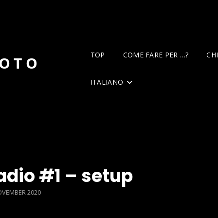
TOP
COME FARE PER …?
CH
DOTO
ITALIANO
adio #1 – setup
TED
OVEMBER 2020