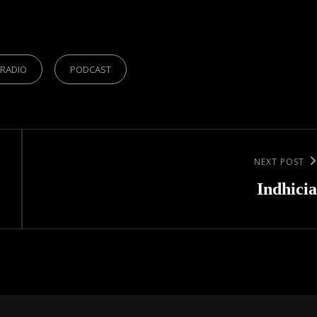
 RADIO
PODCAST
Next
NEXT POST
Post
Indhicia