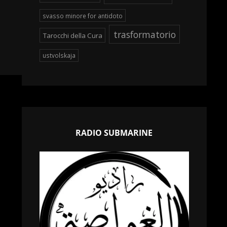
svasso minore for antidoto
trasformatorio
Tarocchi della Cura
ustvolskaja
RADIO SUBMARINE