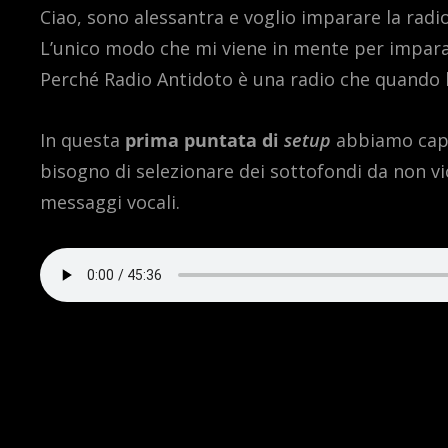
Ciao, sono alessantra e voglio imparare la radio
L’unico modo che mi viene in mente per imparar
Perché Radio Antidoto è una radio che quando l’as
In questa
prima puntata di
setup
abbiamo capit
bisogno di selezionare dei sottofondi da non vio
messaggi vocali.