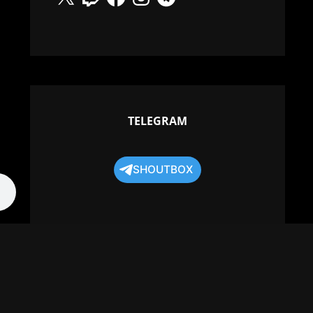
TELEGRAM
SHOUTBOX
TOP POSTS & PAGES