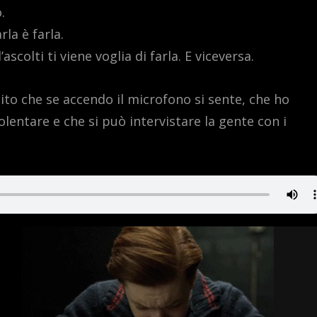
.
la è farla.
colti ti viene voglia di farla. E viceversa.
o che se accendo il microfono si sente, che ho
lentare e che si può intervistare la gente con i