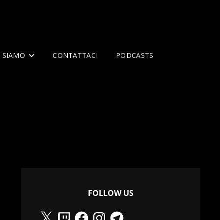
I SIAMO
CONTATTACI
PODCASTS
FOLLOW US
X
Twitch
Facebook
Instagram
Telegram