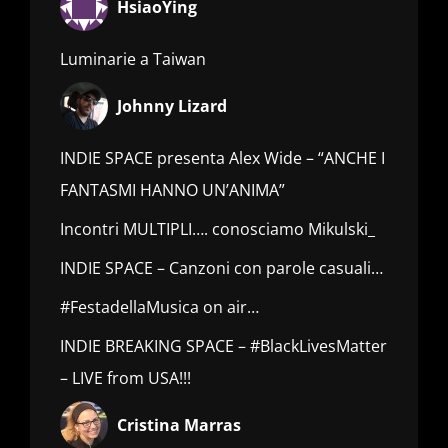
HsiaoYing
Luminarie a Taiwan
Johnny Lizard
INDIE SPACE presenta Alex Wide – “ANCHE I
FANTASMI HANNO UN’ANIMA”
Incontri MULTIPLI…. conosciamo Mikulski_
INDIE SPACE – Canzoni con parole casuali…
#FestadellaMusica on air…
INDIE BREAKING SPACE – #BlackLivesMatter
– LIVE from USA!!!
Cristina Marras