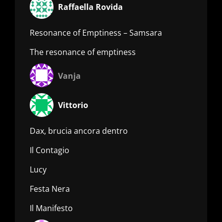
Raffaella Rovida
Resonance of Emptiness – Samsara
The resonance of emptiness
Vanja
Vittorio
Dax, brucia ancora dentro
Il Contagio
Lucy
Festa Nera
Il Manifesto