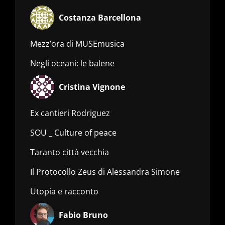
Costanza Barcellona
Mezz’ora di MUSEmusica
Negli oceani: le balene
Cristina Vignone
Ex cantieri Rodriguez
SOU _ Culture of peace
Taranto città vecchia
Il Protocollo Zeus di Alessandra Simone
Utopia e racconto
Fabio Bruno