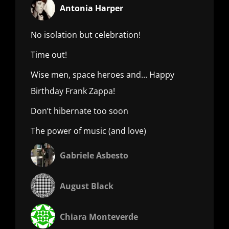
Antonia Harper
No isolation but celebration!
Time out!
Wise men, space heroes and… Happy
Birthday Frank Zappa!
Don’t hibernate too soon
The power of music (and love)
Gabriele Asbesto
August Black
Chiara Monteverde