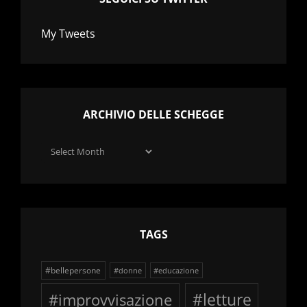
My Tweets
ARCHIVIO DELLE SCHEGGE
Archivio
delle
schegge
TAGS
#bellepersone
#donne
#educazione
#improvvisazione
#letture