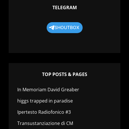
TELEGRAM
SHOUTBOX
TOP POSTS & PAGES
In Memoriam David Greaber
higgs trapped in paradise
Ipertesto Radiofonico #3
Transustanziazione di CM