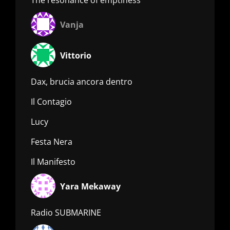
Vanja
Vittorio
Dax, brucia ancora dentro
Il Contagio
Lucy
Festa Nera
Il Manifesto
Yara Mekaway
Radio SUBMARINE