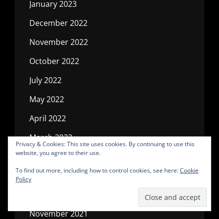
January 2023
December 2022
November 2022
October 2022
July 2022
May 2022
April 2022
March 2022
Privacy & Cookies: This site uses cookies. By continuing to use this
website, you agree to their use.
February 2022
To find out more, including how to control cookies, see here:
Cookie
January 2022
Policy
December 2021
November 2021