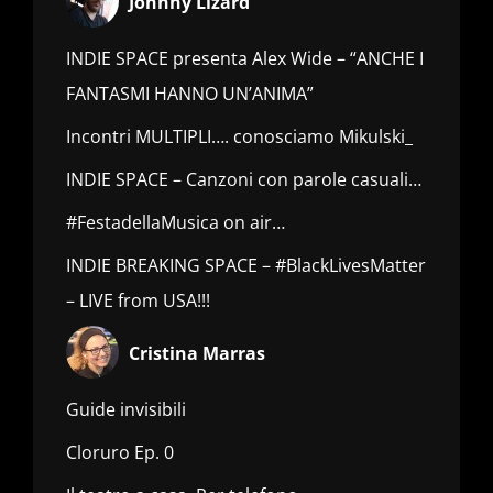
Johnny Lizard
INDIE SPACE presenta Alex Wide – “ANCHE I
FANTASMI HANNO UN’ANIMA”
Incontri MULTIPLI…. conosciamo Mikulski_
INDIE SPACE – Canzoni con parole casuali…
#FestadellaMusica on air…
INDIE BREAKING SPACE – #BlackLivesMatter
– LIVE from USA!!!
Cristina Marras
Guide invisibili
Cloruro Ep. 0