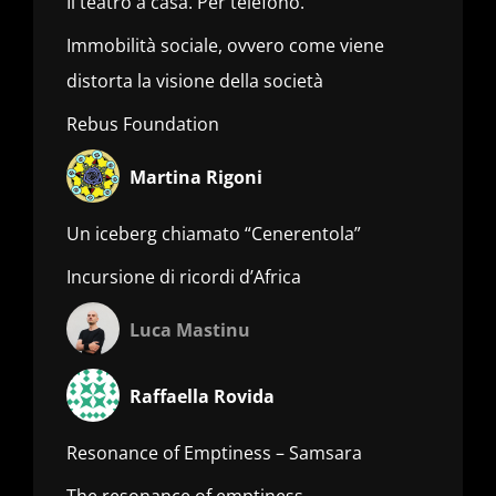
Il teatro a casa. Per telefono.
Immobilità sociale, ovvero come viene
distorta la visione della società
Rebus Foundation
Martina Rigoni
Un iceberg chiamato “Cenerentola”
Incursione di ricordi d’Africa
Luca Mastinu
Raffaella Rovida
Resonance of Emptiness – Samsara
The resonance of emptiness