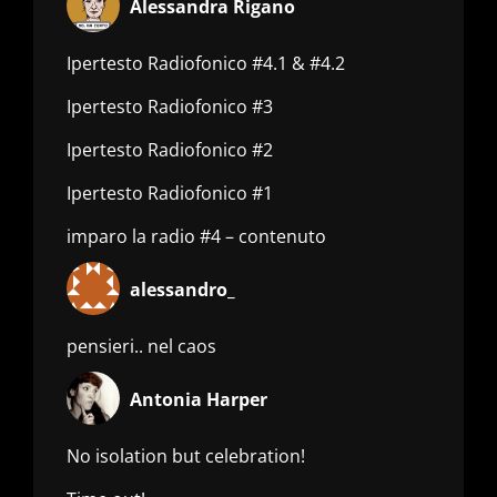
Alessandra Rigano
Ipertesto Radiofonico #4.1 & #4.2
Ipertesto Radiofonico #3
Ipertesto Radiofonico #2
Ipertesto Radiofonico #1
imparo la radio #4 – contenuto
alessandro_
pensieri.. nel caos
Antonia Harper
No isolation but celebration!