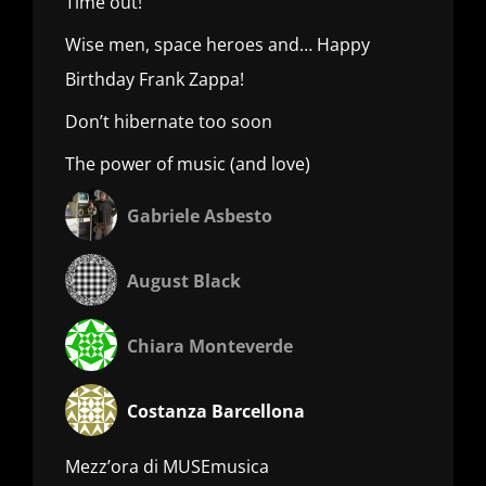
Time out!
Wise men, space heroes and… Happy
Birthday Frank Zappa!
Don’t hibernate too soon
The power of music (and love)
Gabriele Asbesto
August Black
Chiara Monteverde
Costanza Barcellona
Mezz’ora di MUSEmusica