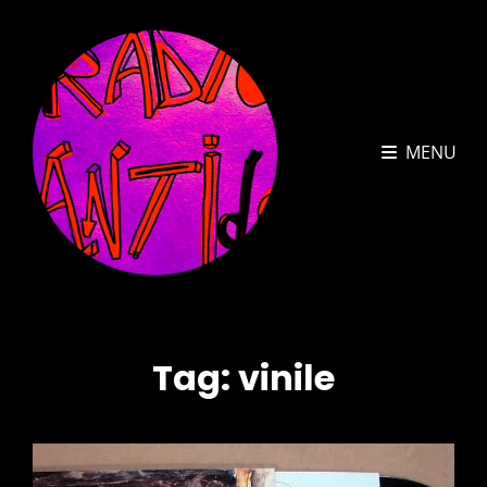
MENU
Tag:
vinile