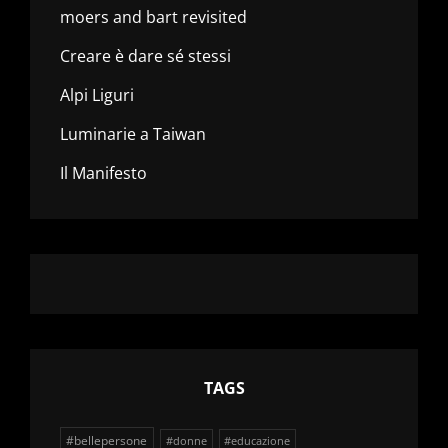
moers and bart revisited
Creare è dare sé stessi
Alpi Liguri
Luminarie a Taiwan
Il Manifesto
TAGS
#bellepersone
#donne
#educazione