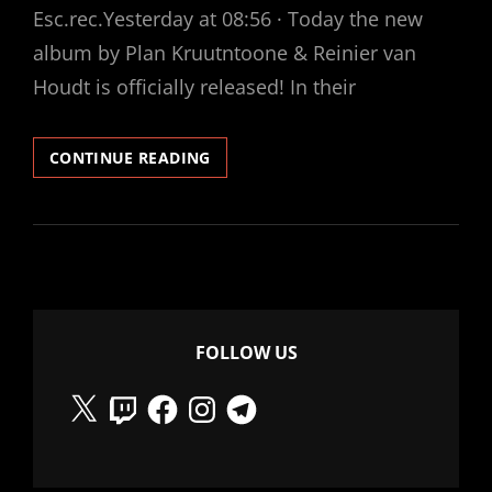
Esc.rec.Yesterday at 08:56 · Today the new
album by Plan Kruutntoone & Reinier van
Houdt is officially released! In their
ESC
CONTINUE READING
RECORDS
PRESENTS…
FOLLOW US
X
Twitch
Facebook
Instagram
Telegram