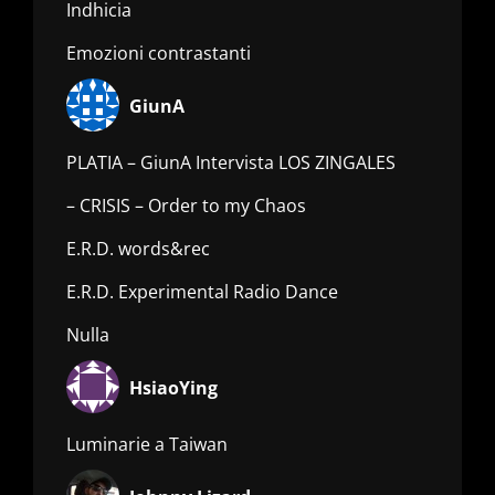
Indhicia
Emozioni contrastanti
GiunA
PLATIA – GiunA Intervista LOS ZINGALES
– CRISIS – Order to my Chaos
E.R.D. words&rec
E.R.D. Experimental Radio Dance
Nulla
HsiaoYing
Luminarie a Taiwan