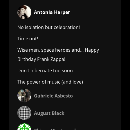
Antonia Harper
No isolation but celebration!
Time out!
Wise men, space heroes and… Happy
Birthday Frank Zappa!
Don’t hibernate too soon
The power of music (and love)
Gabriele Asbesto
August Black