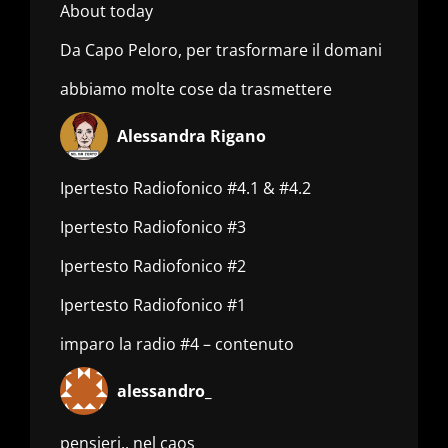
About today
Da Capo Peloro, per trasformare il domani
abbiamo molte cose da trasmettere
Alessandra Rigano
Ipertesto Radiofonico #4.1 & #4.2
Ipertesto Radiofonico #3
Ipertesto Radiofonico #2
Ipertesto Radiofonico #1
imparo la radio #4 – contenuto
alessandro_
pensieri.. nel caos