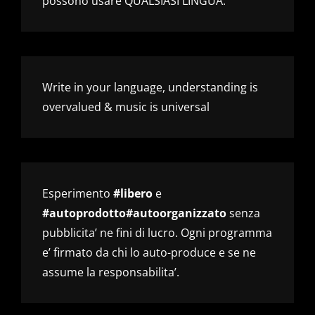
possono usare QUALSIASI LINGUA.
Write in your language, understanding is
overvalued & music is universal
Esperimento
#libero
e
#autoprodotto#autoorganizzato
senza
pubblicita’ ne fini di lucro. Ogni programma
e’ firmato da chi lo auto-produce e se ne
assume la responsabilita’.