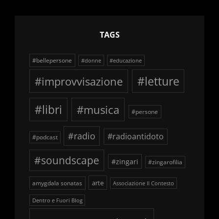
TAGS
#bellepersone
#donne
#educazione
#improvvisazione
#letture
#libri
#musica
#persone
#radio
#radioantidoto
#podcast
#soundscape
#zingari
#zingarofilia
arte
amygdala sonatas
Associazione Il Contesto
Dentro e Fuori Blog