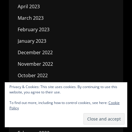
April 2023
March 2023
February 2023
January 2023
December 2022
November 2022
October 2022
July 2022
Privacy & Cookies: This site uses cookies. By continuing to use this
website, you agree to their use.
May 2022
To find out more, including how to control cookies, see here:
Cookie
Policy
April 2022
March 2022