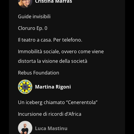
Cristina Marras
Guide invisibili
Cloruro Ep. 0
Il teatro a casa. Per telefono.
Immobilità sociale, ovvero come viene
distorta la visione della società
Rebus Foundation
Martina Rigoni
Un iceberg chiamato “Cenerentola”
Incursione di ricordi d’Africa
Luca Mastinu