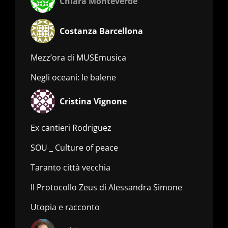
Chiara Monteverde
Costanza Barcellona
Mezz’ora di MUSEmusica
Negli oceani: le balene
Cristina Vignone
Ex cantieri Rodriguez
SOU _ Culture of peace
Taranto città vecchia
Il Protocollo Zeus di Alessandra Simone
Utopia e racconto