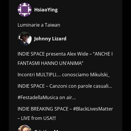
HsiaoYing
Luminarie a Taiwan
Johnny Lizard
INDIE SPACE presenta Alex Wide – “ANCHE I
FANTASMI HANNO UN’ANIMA”
Incontri MULTIPLI…. conosciamo Mikulski_
INDIE SPACE – Canzoni con parole casuali…
#FestadellaMusica on air…
INDIE BREAKING SPACE – #BlackLivesMatter
– LIVE from USA!!!