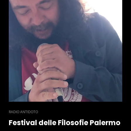
CAT
RADIO ANTIDOTO
LINKS
Festival delle Filosofie Palermo