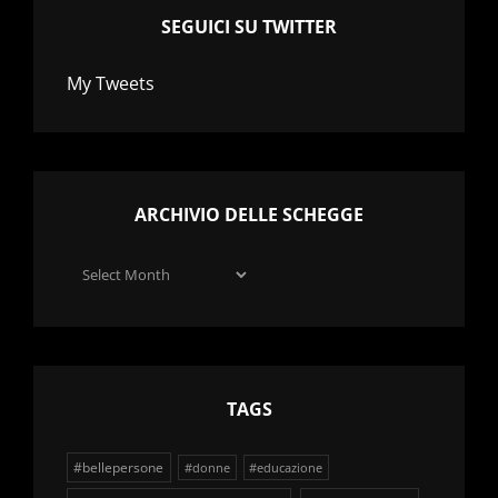
SEGUICI SU TWITTER
My Tweets
ARCHIVIO DELLE SCHEGGE
Archivio
delle
schegge
TAGS
#bellepersone
#donne
#educazione