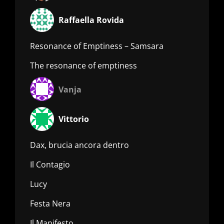
Raffaella Rovida
Resonance of Emptiness – Samsara
The resonance of emptiness
Vanja
Vittorio
Dax, brucia ancora dentro
Il Contagio
Lucy
Festa Nera
Il Manifesto