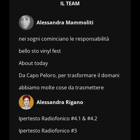
IL TEAM
Alessandra Mammoliti
nei sogni cominciano le responsabilità
bello sto vinyl fest
About today
Da Capo Peloro, per trasformare il domani
abbiamo molte cose da trasmettere
Alessandra Rigano
Ipertesto Radiofonico #4.1 & #4.2
Ipertesto Radiofonico #3