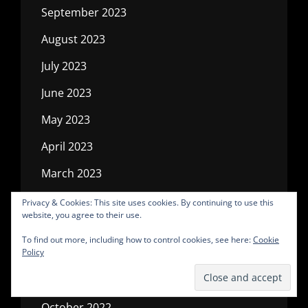
September 2023
August 2023
July 2023
June 2023
May 2023
April 2023
March 2023
February 2023
Privacy & Cookies: This site uses cookies. By continuing to use this
website, you agree to their use.
January 2023
To find out more, including how to control cookies, see here:
Cookie
December 2022
Policy
November 2022
October 2022