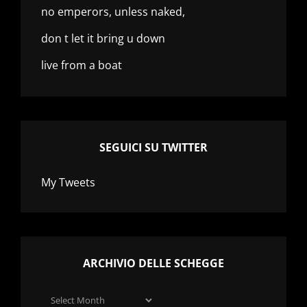
no emperors, unless naked,
don t let it bring u down
live from a boat
SEGUICI SU TWITTER
My Tweets
ARCHIVIO DELLE SCHEGGE
Archivio