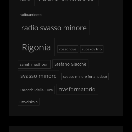
radioantidoto
radio svasso minore
Rigonia
rossonove
rubakov trio
Stefano Giacchè
samih madhoun
svasso minore
svasso minore for antidoto
trasformatorio
Tarocchi della Cura
ustvolskaja