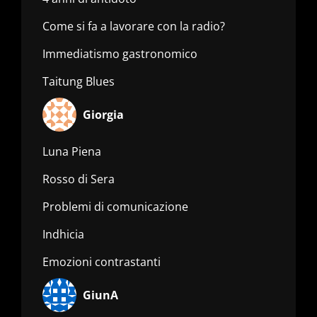
Come si fa a lavorare con la radio?
Immediatismo gastronomico
Taitung Blues
Giorgia
Luna Piena
Rosso di Sera
Problemi di comunicazione
Indhicia
Emozioni contrastanti
GiunA