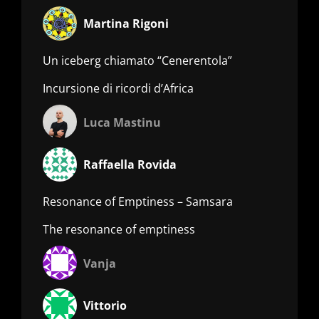
Martina Rigoni
Un iceberg chiamato “Cenerentola”
Incursione di ricordi d’Africa
Luca Mastinu
Raffaella Rovida
Resonance of Emptiness – Samsara
The resonance of emptiness
Vanja
Vittorio