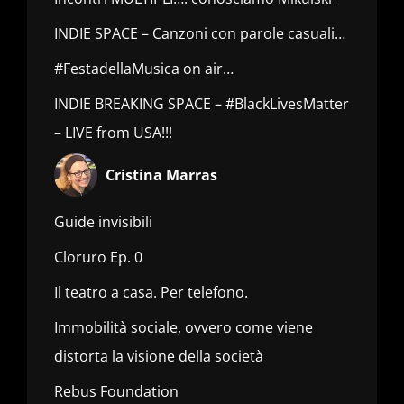
INDIE SPACE – Canzoni con parole casuali…
#FestadellaMusica on air…
INDIE BREAKING SPACE – #BlackLivesMatter
– LIVE from USA!!!
Cristina Marras
Guide invisibili
Cloruro Ep. 0
Il teatro a casa. Per telefono.
Immobilità sociale, ovvero come viene
distorta la visione della società
Rebus Foundation