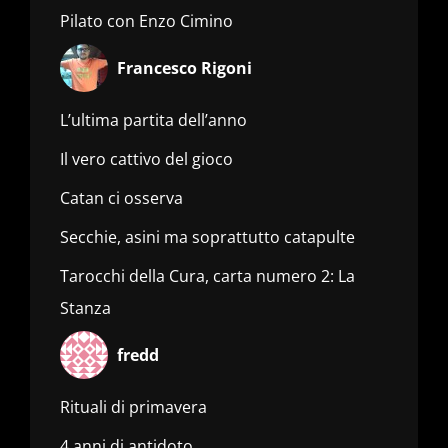
Pilato con Enzo Cimino
Francesco Rigoni
L’ultima partita dell’anno
Il vero cattivo del gioco
Catan ci osserva
Secchie, asini ma soprattutto catapulte
Tarocchi della Cura, carta numero 2: La
Stanza
fredd
Rituali di primavera
4 anni di antidoto