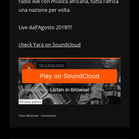
radio live con musica africana, tutta l’africa
una nazione per volta.
Live dall’Agosto 2018!!!!
check Yara on Soundcloud
Yara Mekawei
·
Cameroon