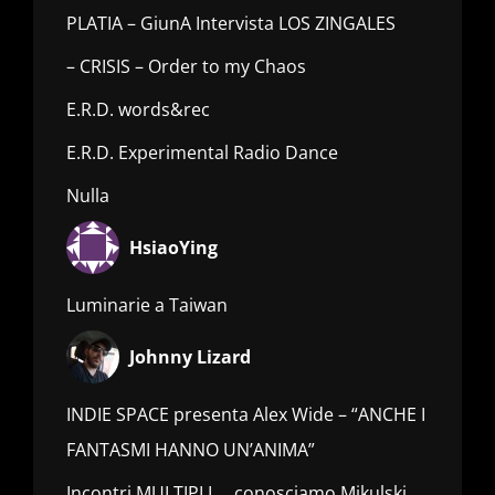
PLATIA – GiunA Intervista LOS ZINGALES
– CRISIS – Order to my Chaos
E.R.D. words&rec
E.R.D. Experimental Radio Dance
Nulla
HsiaoYing
Luminarie a Taiwan
Johnny Lizard
INDIE SPACE presenta Alex Wide – “ANCHE I
FANTASMI HANNO UN’ANIMA”
Incontri MULTIPLI…. conosciamo Mikulski_