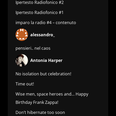
Ipertesto Radiofonico #2
Ipertesto Radiofonico #1
imparo la radio #4 – contenuto
alessandro_
pensieri.. nel caos
Antonia Harper
No isolation but celebration!
Time out!
Wise men, space heroes and… Happy
Birthday Frank Zappa!
Don’t hibernate too soon