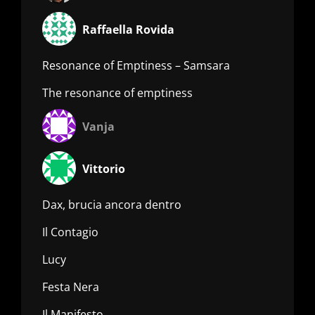
Raffaella Rovida
Resonance of Emptiness – Samsara
The resonance of emptiness
Vanja
Vittorio
Dax, brucia ancora dentro
Il Contagio
Lucy
Festa Nera
Il Manifesto