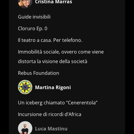
Cristina Marras
Guide invisibili
Cloruro Ep. 0
Il teatro a casa. Per telefono.
Immobilità sociale, ovvero come viene
distorta la visione della società
Rebus Foundation
Martina Rigoni
Un iceberg chiamato “Cenerentola”
Incursione di ricordi d’Africa
Luca Mastinu