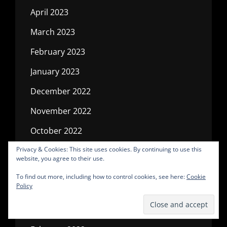
April 2023
March 2023
February 2023
January 2023
December 2022
November 2022
October 2022
July 2022
Privacy & Cookies: This site uses cookies. By continuing to use this
website, you agree to their use.
May 2022
To find out more, including how to control cookies, see here:
Cookie
Policy
April 2022
March 2022