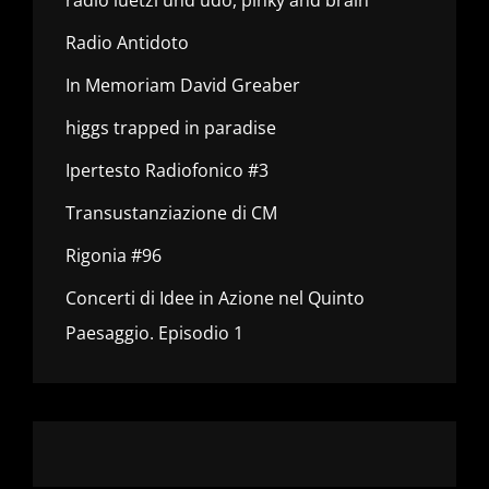
radio luetzi und udo, pinky and brain
Radio Antidoto
In Memoriam David Greaber
higgs trapped in paradise
Ipertesto Radiofonico #3
Transustanziazione di CM
Rigonia #96
Concerti di Idee in Azione nel Quinto
Paesaggio. Episodio 1