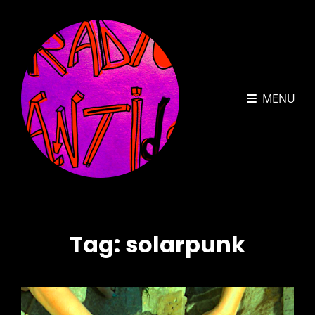
MENU
Tag:
solarpunk