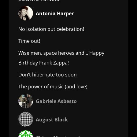
Antonia Harper
No isolation but celebration!
Time out!
Wise men, space heroes and… Happy
Birthday Frank Zappa!
Don’t hibernate too soon
The power of music (and love)
Gabriele Asbesto
August Black