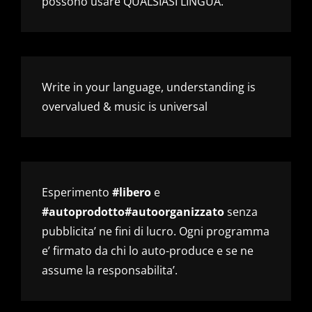
possono usare QUALSIASI LINGUA.
Write in your language, understanding is
overvalued & music is universal
Esperimento
#libero
e
#autoprodotto#autoorganizzato
senza
pubblicita’ ne fini di lucro. Ogni programma
e’ firmato da chi lo auto-produce e se ne
assume la responsabilita’.