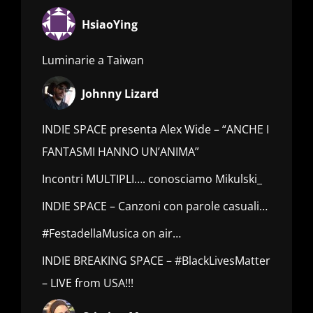
HsiaoYing
Luminarie a Taiwan
Johnny Lizard
INDIE SPACE presenta Alex Wide – “ANCHE I
FANTASMI HANNO UN’ANIMA”
Incontri MULTIPLI…. conosciamo Mikulski_
INDIE SPACE – Canzoni con parole casuali…
#FestadellaMusica on air…
INDIE BREAKING SPACE – #BlackLivesMatter
– LIVE from USA!!!