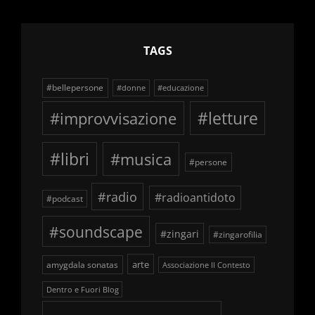
TAGS
#bellepersone
#donne
#educazione
#improvvisazione
#letture
#libri
#musica
#persone
#radio
#radioantidoto
#podcast
#soundscape
#zingari
#zingarofilia
arte
amygdala sonatas
Associazione Il Contesto
Dentro e Fuori Blog