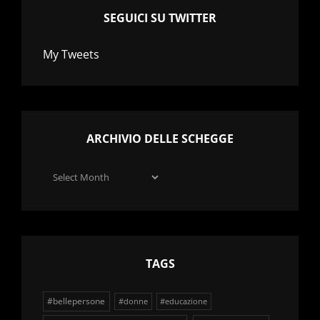
SEGUICI SU TWITTER
My Tweets
ARCHIVIO DELLE SCHEGGE
Archivio
delle
schegge
TAGS
#bellepersone
#donne
#educazione