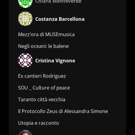
Chiara Monteverde
Costanza Barcellona
Mezz’ora di MUSEmusica
Negli oceani: le balene
Cristina Vignone
Ex cantieri Rodriguez
SOU _ Culture of peace
Taranto città vecchia
Il Protocollo Zeus di Alessandra Simone
Utopia e racconto