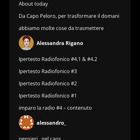
About today
Da Capo Peloro, per trasformare il domani
abbiamo molte cose da trasmettere
Alessandra Rigano
Ipertesto Radiofonico #4.1 & #4.2
Ipertesto Radiofonico #3
Ipertesto Radiofonico #2
Ipertesto Radiofonico #1
imparo la radio #4 – contenuto
alessandro_
pensieri.. nel caos