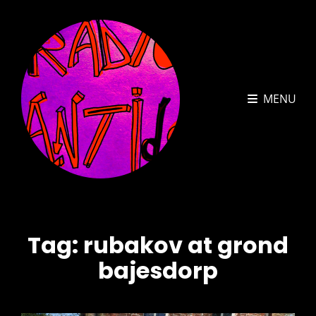
MENU
Tag:
rubakov at grond
bajesdorp