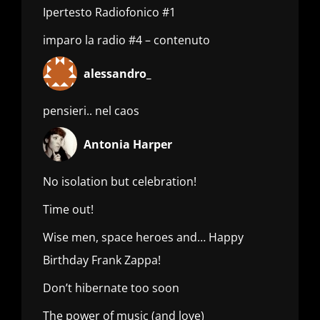
Ipertesto Radiofonico #1
imparo la radio #4 – contenuto
alessandro_
pensieri.. nel caos
Antonia Harper
No isolation but celebration!
Time out!
Wise men, space heroes and… Happy
Birthday Frank Zappa!
Don’t hibernate too soon
The power of music (and love)