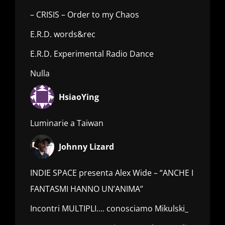
– CRISIS – Order to my Chaos
E.R.D. words&rec
E.R.D. Experimental Radio Dance
Nulla
HsiaoYing
Luminarie a Taiwan
Johnny Lizard
INDIE SPACE presenta Alex Wide – “ANCHE I
FANTASMI HANNO UN’ANIMA”
Incontri MULTIPLI…. conosciamo Mikulski_