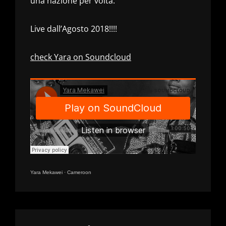
una nazione per volta.
Live dall’Agosto 2018!!!!
check Yara on Soundcloud
Yara Mekawei
·
Cameroon