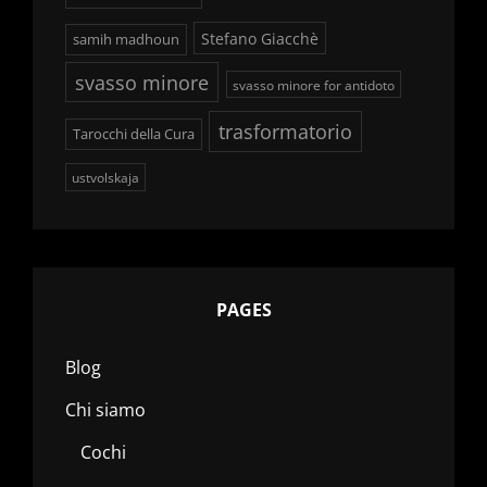
Stefano Giacchè
samih madhoun
svasso minore
svasso minore for antidoto
trasformatorio
Tarocchi della Cura
ustvolskaja
PAGES
Blog
Chi siamo
Cochi