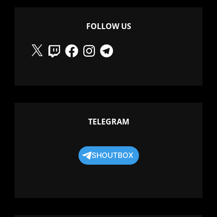
BIG
SEA
FOLLOW US
X
Twitch
Facebook
Instagram
Telegram
TELEGRAM
SHOUTBOX