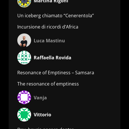
Martina Rigoni
Un iceberg chiamato “Cenerentola”
Incursione di ricordi d’Africa
Luca Mastinu
Raffaella Rovida
Resonance of Emptiness – Samsara
The resonance of emptiness
Vanja
Vittorio