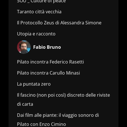
SOU _ Culture of peace
Taranto città vecchia
Il Protocollo Zeus di Alessandra Simone
Utopia e racconto
Fabio Bruno
Pilato incontra Federico Rasetti
Pilato incontra Carullo Minasi
La puntata zero
Il fascino (non poi così) discreto delle riviste
di carta
Dai film alle piante: il viaggio sonoro di
Pilato con Enzo Cimino