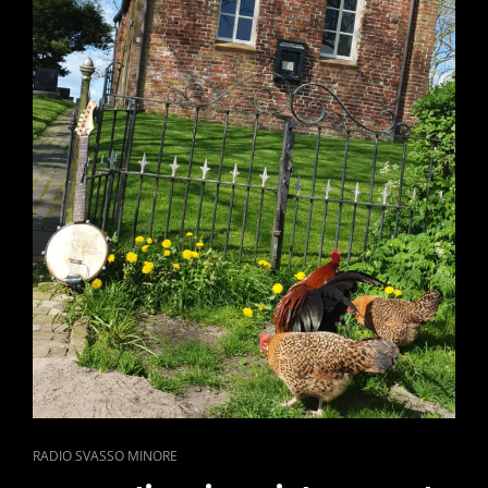
CAT
RADIO SVASSO MINORE
LINKS