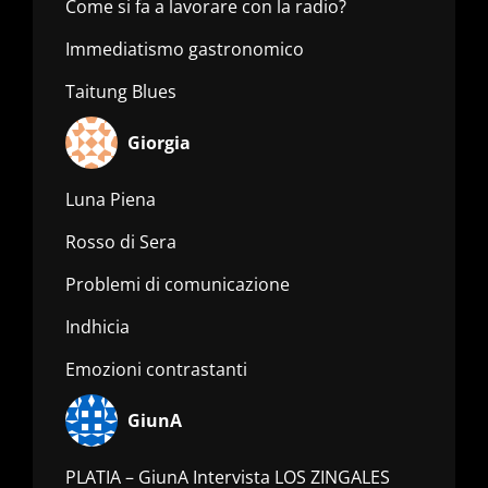
Come si fa a lavorare con la radio?
Immediatismo gastronomico
Taitung Blues
Giorgia
Luna Piena
Rosso di Sera
Problemi di comunicazione
Indhicia
Emozioni contrastanti
GiunA
PLATIA – GiunA Intervista LOS ZINGALES