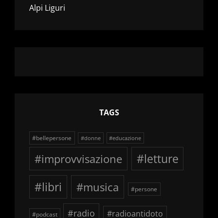
Alpi Liguri
TAGS
#bellepersone
#donne
#educazione
#improvvisazione
#letture
#libri
#musica
#persone
#radio
#radioantidoto
#podcast