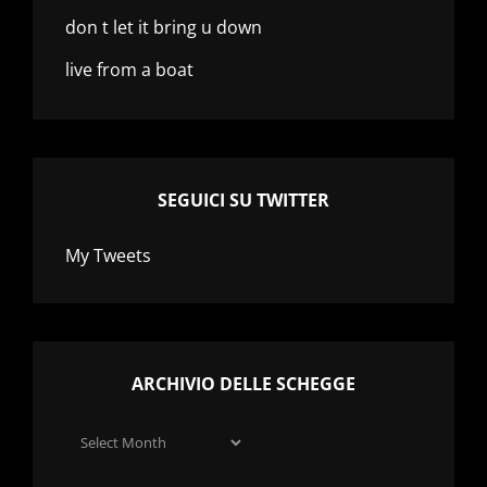
don t let it bring u down
live from a boat
SEGUICI SU TWITTER
My Tweets
ARCHIVIO DELLE SCHEGGE
Archivio
delle