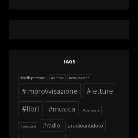
TAGS
#bellepersone
#donne
#educazione
#improvvisazione
#letture
#libri
#musica
#persone
#radio
#radioantidoto
#podcast