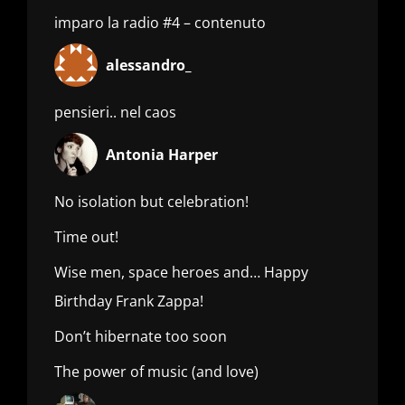
imparo la radio #4 – contenuto
alessandro_
pensieri.. nel caos
Antonia Harper
No isolation but celebration!
Time out!
Wise men, space heroes and… Happy
Birthday Frank Zappa!
Don’t hibernate too soon
The power of music (and love)