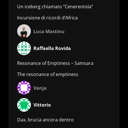
Un iceberg chiamato “Cenerentola”
Incursione di ricordi d’Africa
Luca Mastinu
Raffaella Rovida
Resonance of Emptiness – Samsara
The resonance of emptiness
Vanja
Vittorio
Dax, brucia ancora dentro