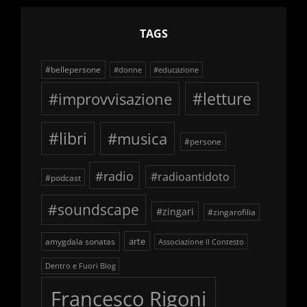
TAGS
#bellepersone
#donne
#educazione
#improvvisazione
#letture
#libri
#musica
#persone
#radio
#radioantidoto
#podcast
#soundscape
#zingari
#zingarofilia
arte
amygdala sonatas
Associazione Il Contesto
Dentro e Fuori Blog
Francesco Rigoni