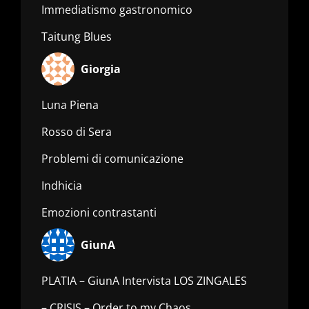
Immediatismo gastronomico
Taitung Blues
Giorgia
Luna Piena
Rosso di Sera
Problemi di comunicazione
Indhicia
Emozioni contrastanti
GiunA
PLATIA – GiunA Intervista LOS ZINGALES
– CRISIS – Order to my Chaos