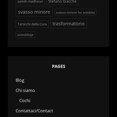
Stefano Giacchè
samih madhoun
svasso minore
svasso minore for antidoto
trasformatorio
Tarocchi della Cura
ustvolskaja
PAGES
Blog
Chi siamo
Cochi
Contattaci/Contact