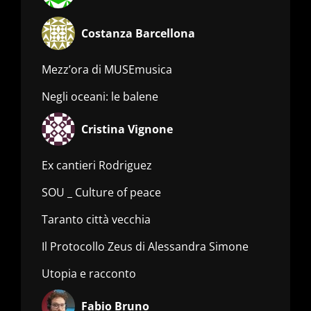
Costanza Barcellona
Mezz’ora di MUSEmusica
Negli oceani: le balene
Cristina Vignone
Ex cantieri Rodriguez
SOU _ Culture of peace
Taranto città vecchia
Il Protocollo Zeus di Alessandra Simone
Utopia e racconto
Fabio Bruno