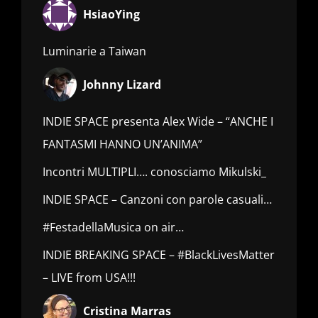
HsiaoYing
Luminarie a Taiwan
Johnny Lizard
INDIE SPACE presenta Alex Wide – “ANCHE I
FANTASMI HANNO UN’ANIMA”
Incontri MULTIPLI…. conosciamo Mikulski_
INDIE SPACE – Canzoni con parole casuali…
#FestadellaMusica on air…
INDIE BREAKING SPACE – #BlackLivesMatter
– LIVE from USA!!!
Cristina Marras