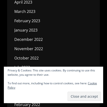
April 2023
March 2023
February 2023
January 2023
December 2022
November 2022
October 2022
July 2022
Privacy & Cookies: This site uses cookies. By continuing to use this
website, you agree to their use.
May 2022
To find out more, including how to control cookies, see here:
Cookie
April 2022
Policy
March 2022
February 2022