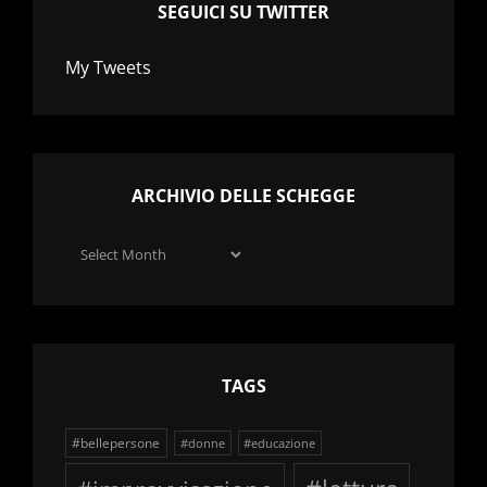
SEGUICI SU TWITTER
My Tweets
ARCHIVIO DELLE SCHEGGE
Archivio
delle
schegge
TAGS
#bellepersone
#donne
#educazione