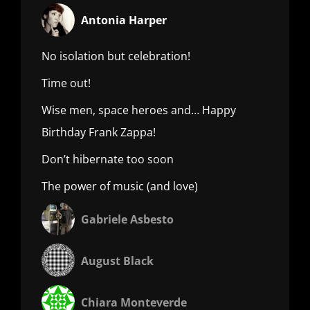
Antonia Harper
No isolation but celebration!
Time out!
Wise men, space heroes and… Happy
Birthday Frank Zappa!
Don’t hibernate too soon
The power of music (and love)
Gabriele Asbesto
August Black
Chiara Monteverde