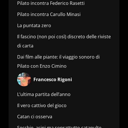
Pilato incontra Federico Rasetti
Pilato incontra Carullo Minasi
La puntata zero
Il fascino (non poi così) discreto delle riviste
di carta
Dai film alle piante: il viaggio sonoro di
Pilato con Enzo Cimino
Francesco Rigoni
L’ultima partita dell’anno
Il vero cattivo del gioco
Catan ci osserva
Secchie, asini ma soprattutto catapulte