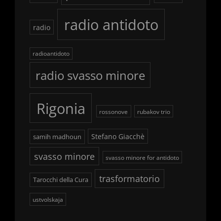
radio antidoto
radio
radioantidoto
radio svasso minore
Rigonia
rossonove
rubakov trio
Stefano Giacchè
samih madhoun
svasso minore
svasso minore for antidoto
trasformatorio
Tarocchi della Cura
ustvolskaja