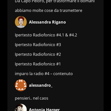
Da Capo Peloro, per trasformare il domani
abbiamo molte cose da trasmettere
Alessandra Rigano
Ipertesto Radiofonico #4.1 & #4.2
Ipertesto Radiofonico #3
Ipertesto Radiofonico #2
Ipertesto Radiofonico #1
imparo la radio #4 – contenuto
alessandro_
pensieri.. nel caos
Antonia Harper