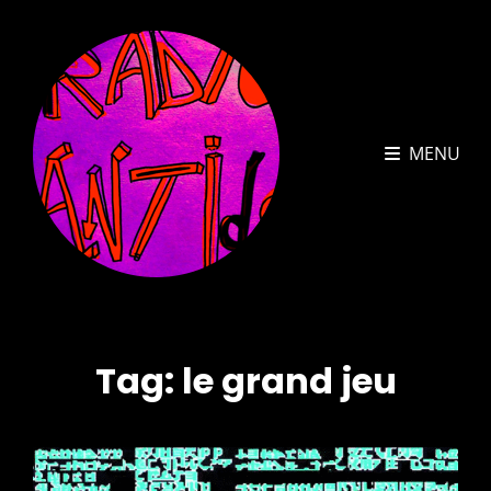
MENU
Tag:
le grand jeu