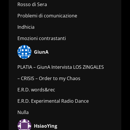
Rosso di Sera
Problemi di comunicazione
Indhicia
Emozioni contrastanti
GiunA
PLATIA – GiunA Intervista LOS ZINGALES
– CRISIS – Order to my Chaos
E.R.D. words&rec
E.R.D. Experimental Radio Dance
Nulla
HsiaoYing