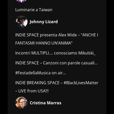
Luminarie a Taiwan
Johnny Lizard
INDIE SPACE presenta Alex Wide – “ANCHE I
FANTASMI HANNO UN’ANIMA”
Incontri MULTIPLI…. conosciamo Mikulski_
INDIE SPACE – Canzoni con parole casuali…
#FestadellaMusica on air…
INDIE BREAKING SPACE – #BlackLivesMatter
– LIVE from USA!!!
Cristina Marras