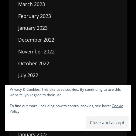
March 2023
February 2023
January 2023
December 2022
November 2022
October 2022
July 2022
May 2022
Privacy & Cookies: This site uses cookies. By continuing to use this
website, you agree to their use.
April 2022
To find out more, including how to control cookies, see here:
Cookie
March 2022
Policy
February 2022
January 2022