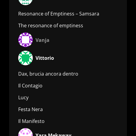
Resonance of Emptiness – Samsara
The resonance of emptiness
Vanja
Vittorio
Dax, brucia ancora dentro
Il Contagio
Lucy
Festa Nera
Il Manifesto
Yara Mekaway