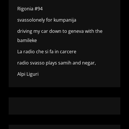
Rigonia #94
svassolonely for kumpanija
driving my car down to geneva with the
bamileke
La radio che si fa in carcere
radio svasso plays samih and negar,
Alpi Liguri