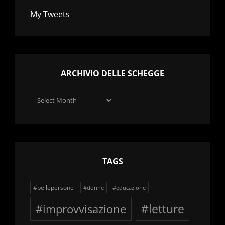
My Tweets
ARCHIVIO DELLE SCHEGGE
Archivio
delle
schegge
TAGS
#bellepersone
#donne
#educazione
#improvvisazione
#letture