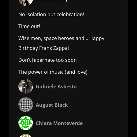
No isolation but celebration!
Time out!
Wise men, space heroes and… Happy
Birthday Frank Zappa!
Don’t hibernate too soon
The power of music (and love)
Gabriele Asbesto
August Black
Chiara Monteverde