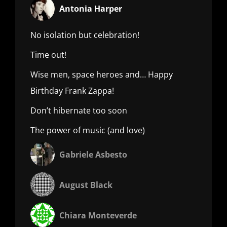
Antonia Harper
No isolation but celebration!
Time out!
Wise men, space heroes and… Happy
Birthday Frank Zappa!
Don’t hibernate too soon
The power of music (and love)
Gabriele Asbesto
August Black
Chiara Monteverde