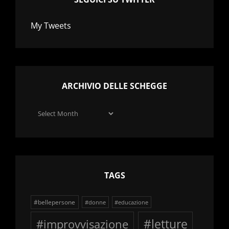
My Tweets
ARCHIVIO DELLE SCHEGGE
Archivio
delle
schegge
TAGS
#bellepersone
#donne
#educazione
#improvvisazione
#letture