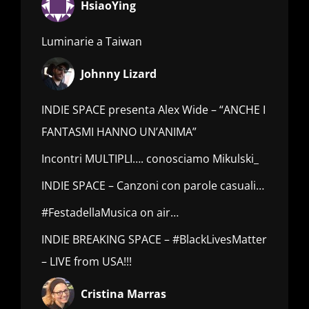
HsiaoYing
Luminarie a Taiwan
Johnny Lizard
INDIE SPACE presenta Alex Wide – “ANCHE I
FANTASMI HANNO UN’ANIMA”
Incontri MULTIPLI…. conosciamo Mikulski_
INDIE SPACE – Canzoni con parole casuali…
#FestadellaMusica on air…
INDIE BREAKING SPACE – #BlackLivesMatter
– LIVE from USA!!!
Cristina Marras