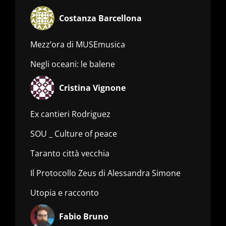
Costanza Barcellona
Mezz’ora di MUSEmusica
Negli oceani: le balene
Cristina Vignone
Ex cantieri Rodriguez
SOU _ Culture of peace
Taranto città vecchia
Il Protocollo Zeus di Alessandra Simone
Utopia e racconto
Fabio Bruno