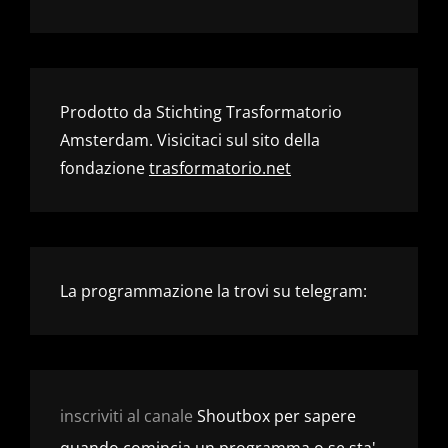
Prodotto da Stichting Trasformatorio
Amsterdam. Visicitaci sul sito della
fondazione
trasformatorio.net
La programmazione la trovi su telegram:
inscriviti al canale
Shoutbox per sapere
quando comincia un programma o se sta'