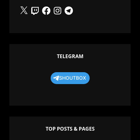
X
Twitch
Facebook
Instagram
Telegram
TELEGRAM
SHOUTBOX
TOP POSTS & PAGES