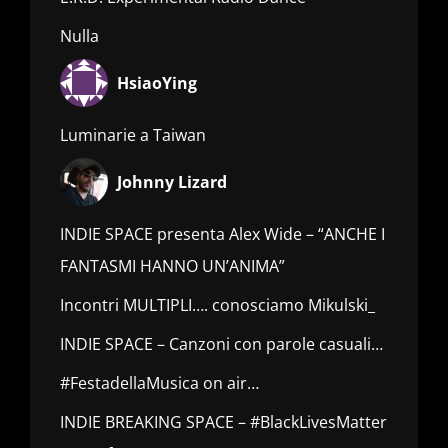
Nulla
HsiaoYing
Luminarie a Taiwan
Johnny Lizard
INDIE SPACE presenta Alex Wide – “ANCHE I
FANTASMI HANNO UN’ANIMA”
Incontri MULTIPLI…. conosciamo Mikulski_
INDIE SPACE – Canzoni con parole casuali…
#FestadellaMusica on air…
INDIE BREAKING SPACE – #BlackLivesMatter