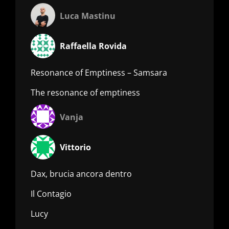
Luca Mastinu
Raffaella Rovida
Resonance of Emptiness – Samsara
The resonance of emptiness
Vanja
Vittorio
Dax, brucia ancora dentro
Il Contagio
Lucy