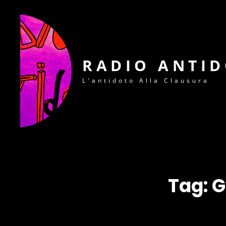
RADIO ANTI
L'antidoto Alla Clausura
Tag:
G