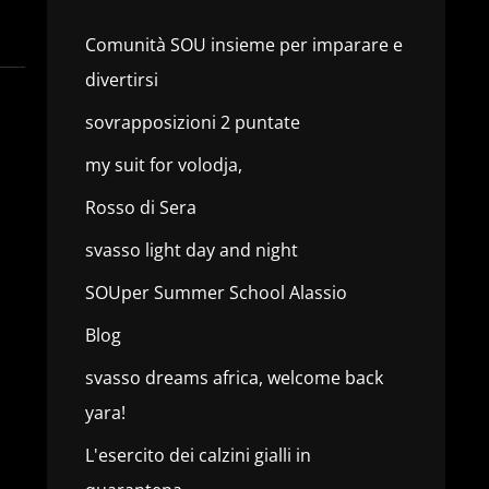
Comunità SOU insieme per imparare e
divertirsi
sovrapposizioni 2 puntate
my suit for volodja,
Rosso di Sera
svasso light day and night
SOUper Summer School Alassio
Blog
svasso dreams africa, welcome back
yara!
L'esercito dei calzini gialli in