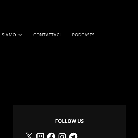
I SIAMO
CONTATTACI
PODCASTS
FOLLOW US
X
Twitch
Facebook
Instagram
Telegram