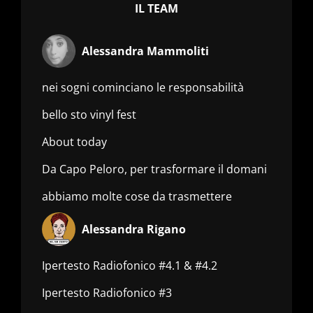
IL TEAM
Alessandra Mammoliti
nei sogni cominciano le responsabilità
bello sto vinyl fest
About today
Da Capo Peloro, per trasformare il domani
abbiamo molte cose da trasmettere
Alessandra Rigano
Ipertesto Radiofonico #4.1 & #4.2
Ipertesto Radiofonico #3