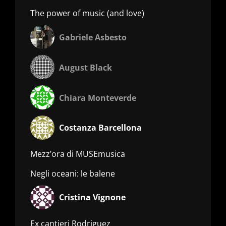
The power of music (and love)
Gabriele Asbesto
August Black
Chiara Monteverde
Costanza Barcellona
Mezz’ora di MUSEmusica
Negli oceani: le balene
Cristina Vignone
Ex cantieri Rodriguez