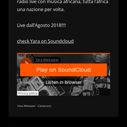
radio live con musica africana, tutta l’africa
una nazione per volta.
Live dall’Agosto 2018!!!!
check Yara on Soundcloud
Yara Mekawei
·
Cameroon