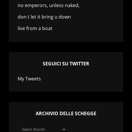
no emperors, unless naked,
don t let it bring u down
live from a boat
SEGUICI SU TWITTER
My Tweets
ARCHIVIO DELLE SCHEGGE
Archivio