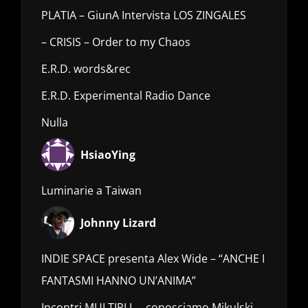
PLATIA – GiunA Intervista LOS ZINGALES
– CRISIS – Order to my Chaos
E.R.D. words&rec
E.R.D. Experimental Radio Dance
Nulla
HsiaoYing
Luminarie a Taiwan
Johnny Lizard
INDIE SPACE presenta Alex Wide – “ANCHE I
FANTASMI HANNO UN’ANIMA”
Incontri MULTIPLI…. conosciamo Mikulski_