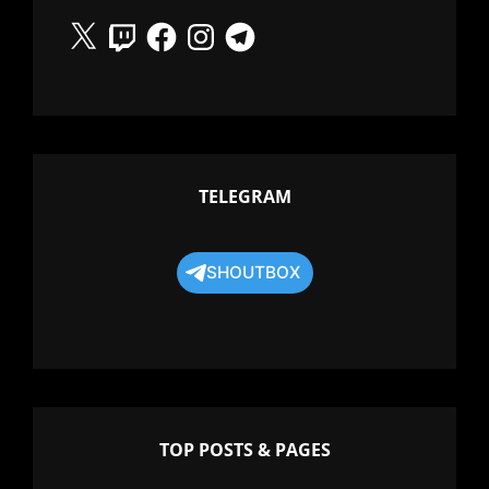
X
Twitch
Facebook
Instagram
Telegram
TELEGRAM
SHOUTBOX
TOP POSTS & PAGES