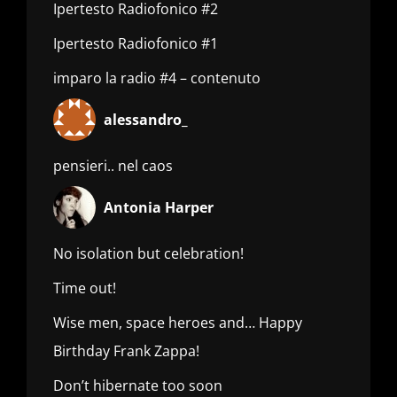
Ipertesto Radiofonico #2
Ipertesto Radiofonico #1
imparo la radio #4 – contenuto
alessandro_
pensieri.. nel caos
Antonia Harper
No isolation but celebration!
Time out!
Wise men, space heroes and… Happy
Birthday Frank Zappa!
Don’t hibernate too soon