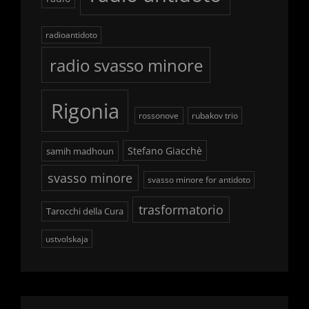
radioantidoto
radio svasso minore
Rigonia
rossonove
rubakov trio
Stefano Giacchè
samih madhoun
svasso minore
svasso minore for antidoto
trasformatorio
Tarocchi della Cura
ustvolskaja