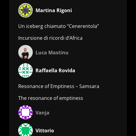
Martina Rigoni
Un iceberg chiamato “Cenerentola”
Incursione di ricordi d’Africa
Luca Mastinu
Raffaella Rovida
Resonance of Emptiness – Samsara
The resonance of emptiness
Vanja
Vittorio