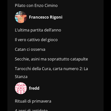
Pilato con Enzo Cimino
Francesco Rigoni
L’ultima partita dell’anno
Il vero cattivo del gioco
Catan ci osserva
Secchie, asini ma soprattutto catapulte
Tarocchi della Cura, carta numero 2: La
Stanza
fredd
Rituali di primavera
4 anni di antidoto