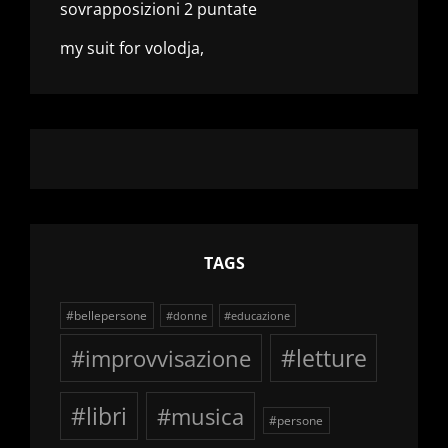
sovrapposizioni 2 puntate
my suit for volodja,
TAGS
#bellepersone
#donne
#educazione
#improvvisazione
#letture
#libri
#musica
#persone