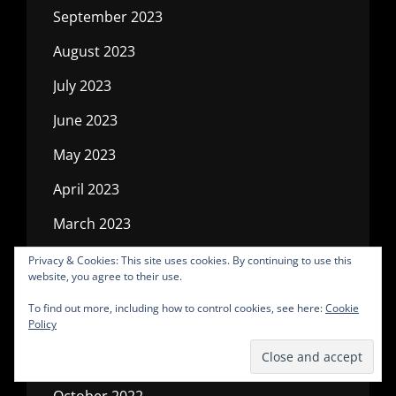
September 2023
August 2023
July 2023
June 2023
May 2023
April 2023
March 2023
February 2023
Privacy & Cookies: This site uses cookies. By continuing to use this
website, you agree to their use.
January 2023
To find out more, including how to control cookies, see here:
Cookie
Policy
December 2022
November 2022
October 2022