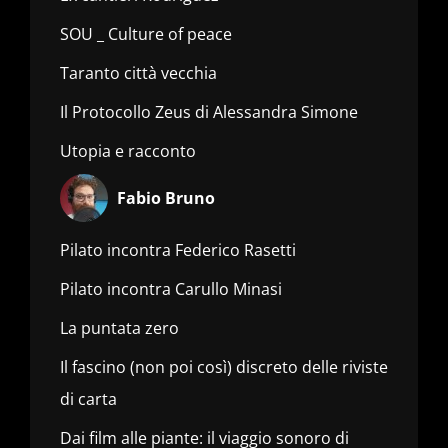
SOU _ Culture of peace
Taranto città vecchia
Il Protocollo Zeus di Alessandra Simone
Utopia e racconto
Fabio Bruno
Pilato incontra Federico Rasetti
Pilato incontra Carullo Minasi
La puntata zero
Il fascino (non poi così) discreto delle riviste
di carta
Dai film alle piante: il viaggio sonoro di