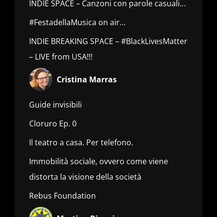
INDIE SPACE – Canzoni con parole casuali…
#FestadellaMusica on air…
INDIE BREAKING SPACE – #BlackLivesMatter
– LIVE from USA!!!
Cristina Marras
Guide invisibili
Cloruro Ep. 0
Il teatro a casa. Per telefono.
Immobilità sociale, ovvero come viene
distorta la visione della società
Rebus Foundation