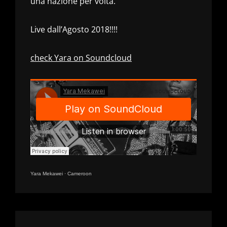
una nazione per volta.
Live dall’Agosto 2018!!!!
check Yara on Soundcloud
Yara Mekawei
·
Cameroon