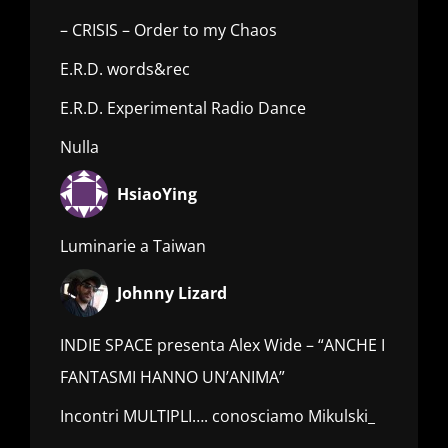
– CRISIS – Order to my Chaos
E.R.D. words&rec
E.R.D. Experimental Radio Dance
Nulla
HsiaoYing
Luminarie a Taiwan
Johnny Lizard
INDIE SPACE presenta Alex Wide – “ANCHE I
FANTASMI HANNO UN’ANIMA”
Incontri MULTIPLI…. conosciamo Mikulski_