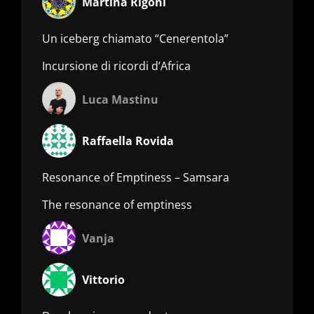
Martina Rigoni
Un iceberg chiamato “Cenerentola”
Incursione di ricordi d’Africa
Luca Mastinu
Raffaella Rovida
Resonance of Emptiness – Samsara
The resonance of emptiness
Vanja
Vittorio