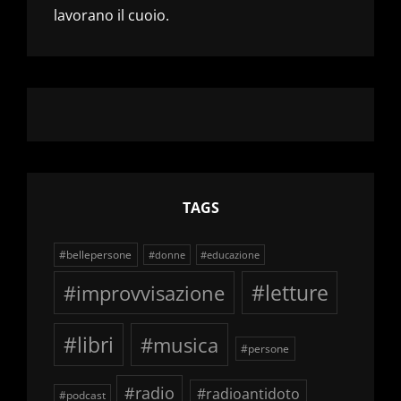
lavorano il cuoio.
TAGS
#bellepersone
#donne
#educazione
#improvvisazione
#letture
#libri
#musica
#persone
#radio
#radioantidoto
#podcast