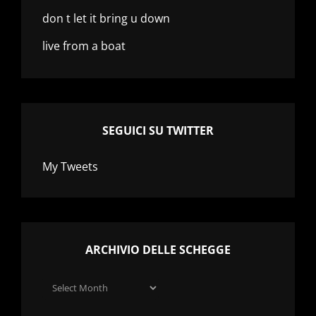
don t let it bring u down
live from a boat
SEGUICI SU TWITTER
My Tweets
ARCHIVIO DELLE SCHEGGE
Archivio
delle