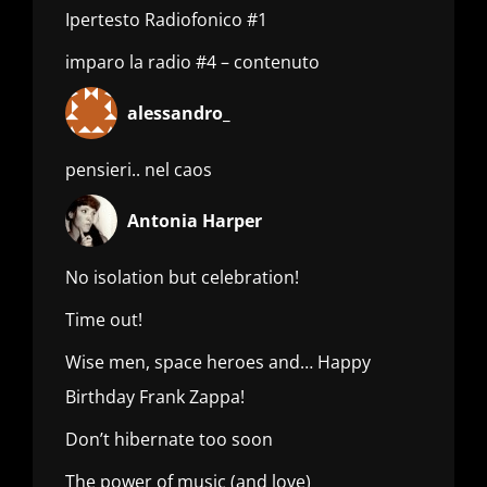
Ipertesto Radiofonico #1
imparo la radio #4 – contenuto
alessandro_
pensieri.. nel caos
Antonia Harper
No isolation but celebration!
Time out!
Wise men, space heroes and… Happy
Birthday Frank Zappa!
Don’t hibernate too soon
The power of music (and love)