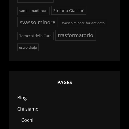
Stefano Giacchè
samih madhoun
svasso minore
svasso minore for antidoto
trasformatorio
Tarocchi della Cura
ustvolskaja
PAGES
Blog
Chi siamo
Cochi