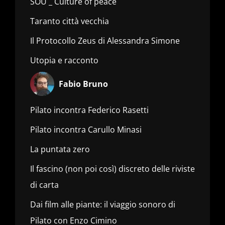
SOU _ Culture of peace
Taranto città vecchia
Il Protocollo Zeus di Alessandra Simone
Utopia e racconto
Fabio Bruno
Pilato incontra Federico Rasetti
Pilato incontra Carullo Minasi
La puntata zero
Il fascino (non poi così) discreto delle riviste
di carta
Dai film alle piante: il viaggio sonoro di
Pilato con Enzo Cimino