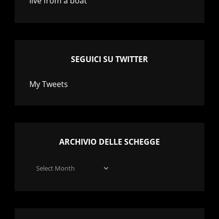
live from a boat
SEGUICI SU TWITTER
My Tweets
ARCHIVIO DELLE SCHEGGE
Archivio
delle
schegge