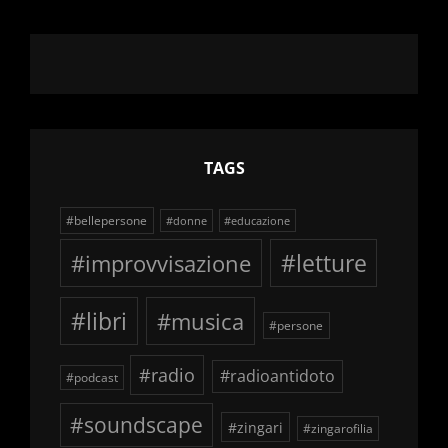
TAGS
#bellepersone
#donne
#educazione
#improvvisazione
#letture
#libri
#musica
#persone
#radio
#radioantidoto
#podcast
#soundscape
#zingari
#zingarofilia