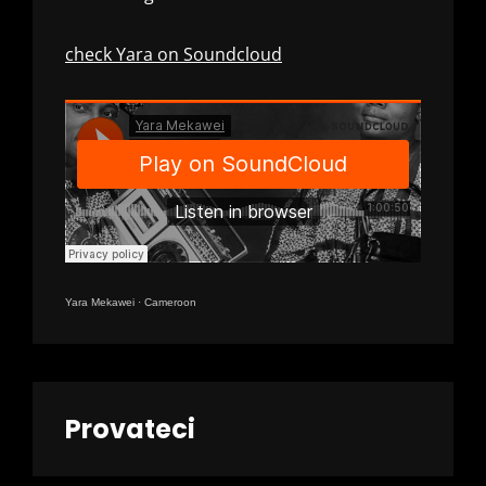
check Yara on Soundcloud
Yara Mekawei
·
Cameroon
Provateci