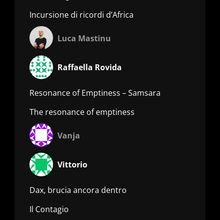
Incursione di ricordi d’Africa
Luca Mastinu
Raffaella Rovida
Resonance of Emptiness – Samsara
The resonance of emptiness
Vanja
Vittorio
Dax, brucia ancora dentro
Il Contagio