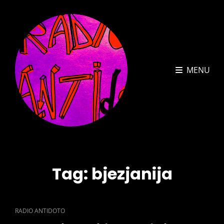
MENU
Tag:
bjezjanija
CAT
RADIO ANTIDOTO
LINKS