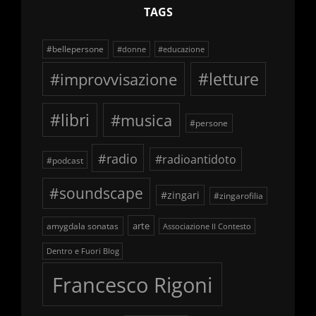
TAGS
#bellepersone
#donne
#educazione
#improvvisazione
#letture
#libri
#musica
#persone
#radio
#radioantidoto
#podcast
#soundscape
#zingari
#zingarofilia
arte
amygdala sonatas
Associazione Il Contesto
Dentro e Fuori Blog
Francesco Rigoni