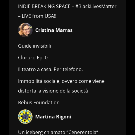
INDIE BREAKING SPACE – #BlackLivesMatter
– LIVE from USA!!!
Cristina Marras
Guide invisibili
Cloruro Ep. 0
Il teatro a casa. Per telefono.
Immobilità sociale, ovvero come viene
distorta la visione della società
Rebus Foundation
Martina Rigoni
Un iceberg chiamato “Cenerentola”