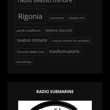
Rigonia
rossonove
rubakov trio
Stefano Giacchè
samih madhoun
svasso minore
svasso minore for antidoto
trasformatorio
Tarocchi della Cura
ustvolskaja
RADIO SUBMARINE