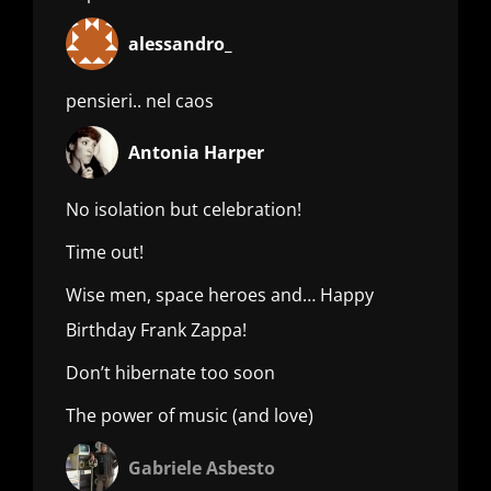
alessandro_
pensieri.. nel caos
Antonia Harper
No isolation but celebration!
Time out!
Wise men, space heroes and… Happy
Birthday Frank Zappa!
Don’t hibernate too soon
The power of music (and love)
Gabriele Asbesto