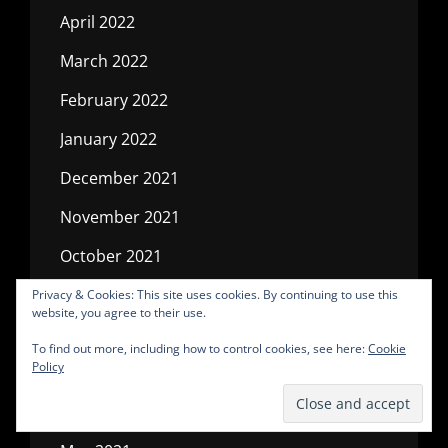
April 2022
March 2022
February 2022
January 2022
December 2021
November 2021
October 2021
September 2021
Privacy & Cookies: This site uses cookies. By continuing to use this
website, you agree to their use.
August 2021
To find out more, including how to control cookies, see here:
Cookie
Policy
July 2021
June 2021