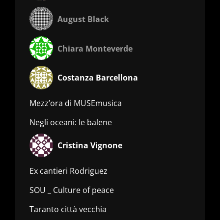
August Black
Chiara Monteverde
Costanza Barcellona
Mezz’ora di MUSEmusica
Negli oceani: le balene
Cristina Vignone
Ex cantieri Rodriguez
SOU _ Culture of peace
Taranto città vecchia