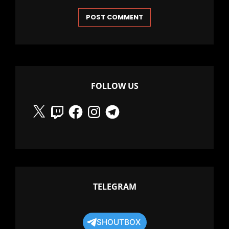
FOLLOW US
X
Twitch
Facebook
Instagram
Telegram
TELEGRAM
SHOUTBOX