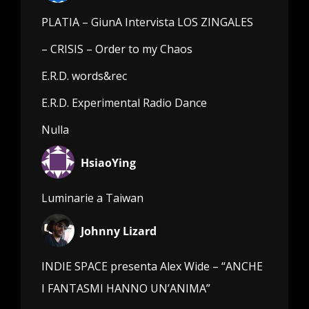
PLATIA – GiunA Intervista LOS ZINGALES
– CRISIS – Order to my Chaos
E.R.D. words&rec
E.R.D. Experimental Radio Dance
Nulla
HsiaoYing
Luminarie a Taiwan
Johnny Lizard
INDIE SPACE presenta Alex Wide – “ANCHE
I FANTASMI HANNO UN’ANIMA”