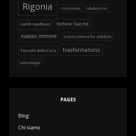
Rigonia
rossonove
rubakov trio
Stefano Giacchè
samih madhoun
svasso minore
svasso minore for antidoto
trasformatorio
Tarocchi della Cura
ustvolskaja
PAGES
Blog
Chi siamo