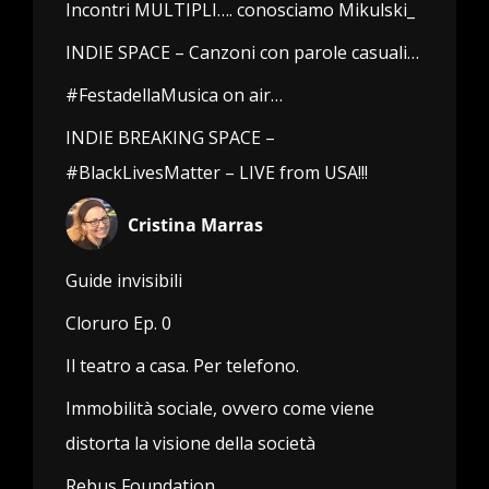
Incontri MULTIPLI…. conosciamo Mikulski_
INDIE SPACE – Canzoni con parole casuali…
#FestadellaMusica on air…
INDIE BREAKING SPACE –
#BlackLivesMatter – LIVE from USA!!!
Cristina Marras
Guide invisibili
Cloruro Ep. 0
Il teatro a casa. Per telefono.
Immobilità sociale, ovvero come viene
distorta la visione della società
Rebus Foundation