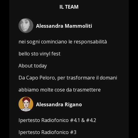
IL TEAM
Alessandra Mammoliti
nei sogni cominciano le responsabilità
bello sto vinyl fest
About today
Da Capo Peloro, per trasformare il domani
abbiamo molte cose da trasmettere
Alessandra Rigano
Ipertesto Radiofonico #4.1 & #4.2
Ipertesto Radiofonico #3