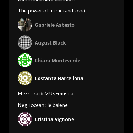
The power of music (and love)
Gabriele Asbesto
August Black
Chiara Monteverde
Costanza Barcellona
Mezz’ora di MUSEmusica
Negli oceani: le balene
Cristina Vignone