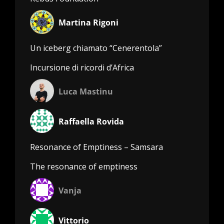
Martina Rigoni
Un iceberg chiamato “Cenerentola”
Incursione di ricordi d’Africa
Luca Mastinu
Raffaella Rovida
Resonance of Emptiness – Samsara
The resonance of emptiness
Vanja
Vittorio