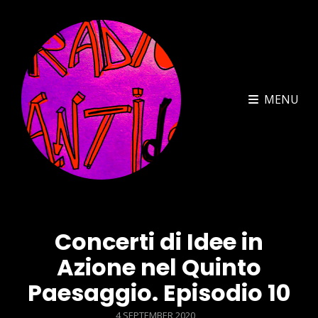
MENU
Concerti di Idee in
Azione nel Quinto
Paesaggio. Episodio 10
POSTED
4 SEPTEMBER 2020