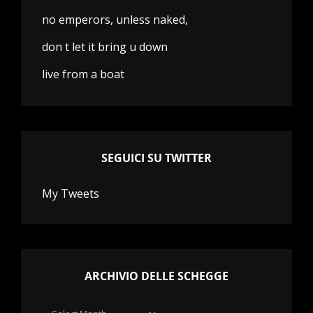
no emperors, unless naked,
don t let it bring u down
live from a boat
SEGUICI SU TWITTER
My Tweets
ARCHIVIO DELLE SCHEGGE
Archivio