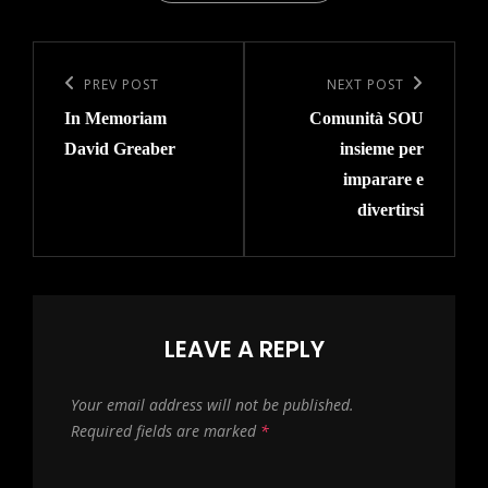
Post
navigation
Previous
PREV POST
Next
NEXT POST
In Memoriam
Comunità SOU
Post
Post
David Greaber
insieme per
imparare e
divertirsi
LEAVE A REPLY
Your email address will not be published.
Required fields are marked
*