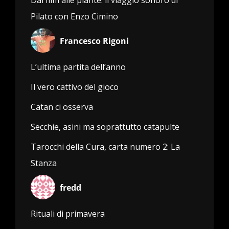
Dai film alle piante: il viaggio sonoro di
Pilato con Enzo Cimino
Francesco Rigoni
L’ultima partita dell’anno
Il vero cattivo del gioco
Catan ci osserva
Secchie, asini ma soprattutto catapulte
Tarocchi della Cura, carta numero 2: La
Stanza
fredd
Rituali di primavera