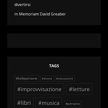
divertirsi
In Memoriam David Greaber
TAGS
#bellepersone
#donne
#educazione
#improvvisazione
#letture
#libri
#musica
#persone