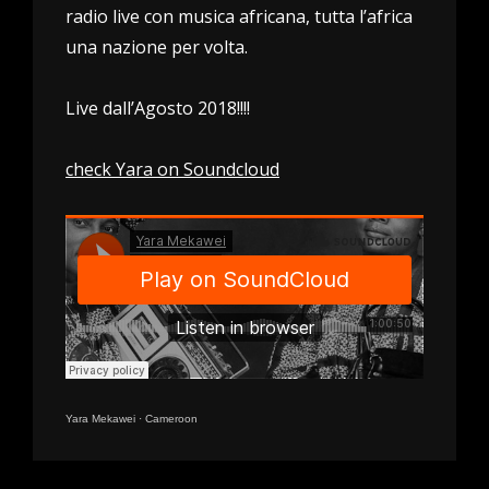
radio live con musica africana, tutta l’africa
una nazione per volta.
Live dall’Agosto 2018!!!!
check Yara on Soundcloud
Yara Mekawei
·
Cameroon