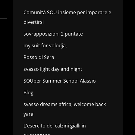
Comunità SOU insieme per imparare e
divertirsi
sovrapposizioni 2 puntate
my suit for volodja,
Rosso di Sera
svasso light day and night
SOUper Summer School Alassio
Blog
svasso dreams africa, welcome back
yara!
L'esercito dei calzini gialli in