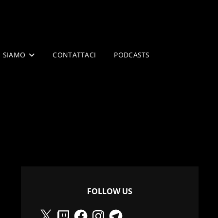
I SIAMO
CONTATTACI
PODCASTS
FOLLOW US
X
Twitch
Facebook
Instagram
Telegram