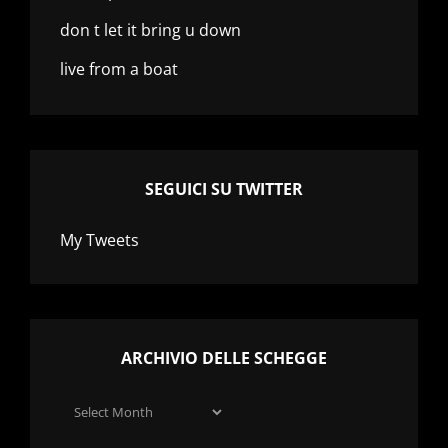
don t let it bring u down
live from a boat
SEGUICI SU TWITTER
My Tweets
ARCHIVIO DELLE SCHEGGE
Archivio
delle