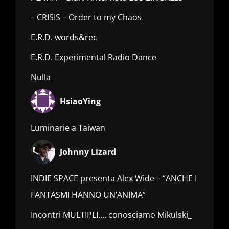
– CRISIS – Order to my Chaos
E.R.D. words&rec
E.R.D. Experimental Radio Dance
Nulla
HsiaoYing
Luminarie a Taiwan
Johnny Lizard
INDIE SPACE presenta Alex Wide – “ANCHE I
FANTASMI HANNO UN’ANIMA”
Incontri MULTIPLI…. conosciamo Mikulski_