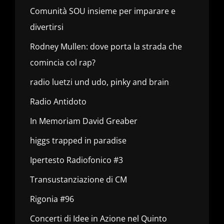
Comunità SOU insieme per imparare e
divertirsi
Rodney Mullen: dove porta la strada che
comincia col rap?
radio luetzi und udo, pinky and brain
Radio Antidoto
In Memoriam David Greaber
higgs trapped in paradise
Ipertesto Radiofonico #3
Transustanziazione di CM
Rigonia #96
Concerti di Idee in Azione nel Quinto