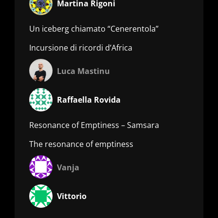
Martina Rigoni
Un iceberg chiamato “Cenerentola”
Incursione di ricordi d’Africa
Luca Mastinu
Raffaella Rovida
Resonance of Emptiness – Samsara
The resonance of emptiness
Vanja
Vittorio