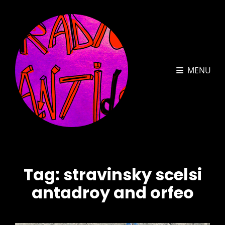
MENU
Tag:
stravinsky scelsi
antadroy and orfeo