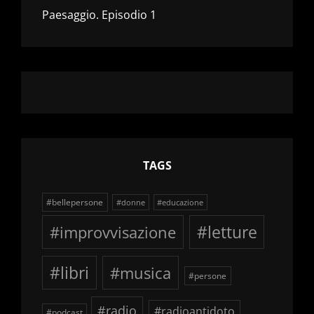
Paesaggio. Episodio 1
TAGS
#bellepersone
#donne
#educazione
#improvvisazione
#letture
#libri
#musica
#persone
#radio
#radioantidoto
#podcast