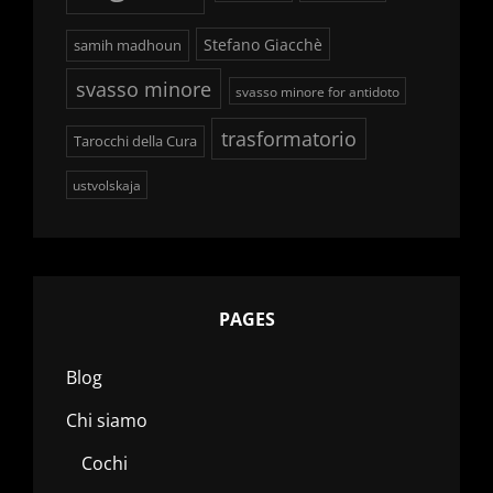
Stefano Giacchè
samih madhoun
svasso minore
svasso minore for antidoto
trasformatorio
Tarocchi della Cura
ustvolskaja
PAGES
Blog
Chi siamo
Cochi