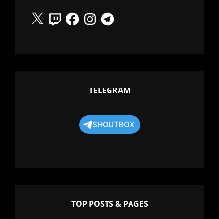
X
Twitch
Facebook
Instagram
Telegram
TELEGRAM
SHOUTBOX
TOP POSTS & PAGES