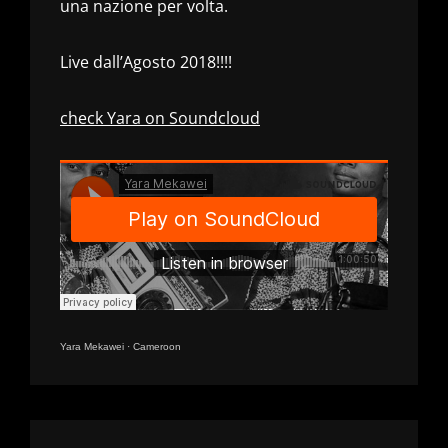
una nazione per volta.
Live dall’Agosto 2018!!!!
check Yara on Soundcloud
Yara Mekawei
·
Cameroon