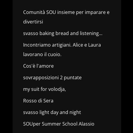
Comunità SOU insieme per imparare e
divertirsi
svasso baking bread and listening...
Incontriamo artigiani. Alice e Laura
lavorano il cuoio.
Cos'è l'amore
sovrapposizioni 2 puntate
my suit for volodja,
Rosso di Sera
svasso light day and night
SOUper Summer School Alassio