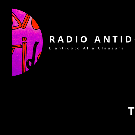
RADIO ANTI
L'antidoto Alla Clausura
T