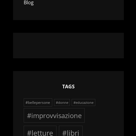
Blog
TAGS
#bellepersone
#donne
#educazione
#improvvisazione
#letture
#libri