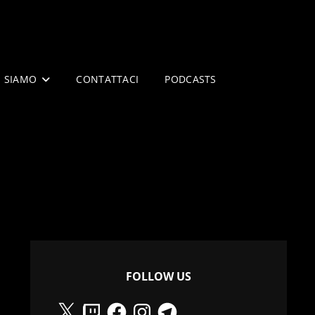
I SIAMO
CONTATTACI
PODCASTS
FOLLOW US
X
Twitch
Facebook
Instagram
Telegram