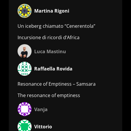
Martina Rigoni
Un iceberg chiamato “Cenerentola”
Incursione di ricordi d’Africa
Luca Mastinu
Raffaella Rovida
Resonance of Emptiness – Samsara
The resonance of emptiness
Vanja
Vittorio