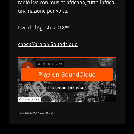
radio live con musica africana, tutta l’africa
una nazione per volta.
Live dall’Agosto 2018!!!!
check Yara on Soundcloud
Yara Mekawei
·
Cameroon