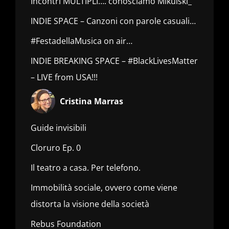
Incontri MULTIPLI…. conosciamo Mikulski_
INDIE SPACE – Canzoni con parole casuali…
#FestadellaMusica on air…
INDIE BREAKING SPACE – #BlackLivesMatter
– LIVE from USA!!!
Cristina Marras
Guide invisibili
Cloruro Ep. 0
Il teatro a casa. Per telefono.
Immobilità sociale, ovvero come viene
distorta la visione della società
Rebus Foundation