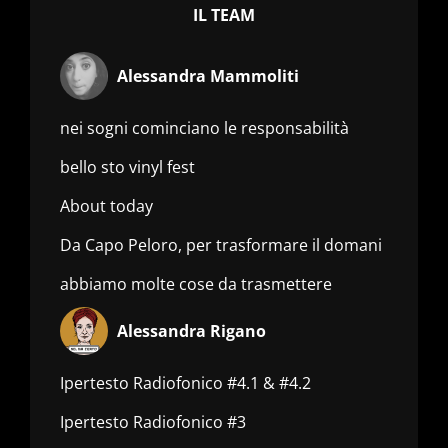
IL TEAM
Alessandra Mammoliti
nei sogni cominciano le responsabilità
bello sto vinyl fest
About today
Da Capo Peloro, per trasformare il domani
abbiamo molte cose da trasmettere
Alessandra Rigano
Ipertesto Radiofonico #4.1 & #4.2
Ipertesto Radiofonico #3