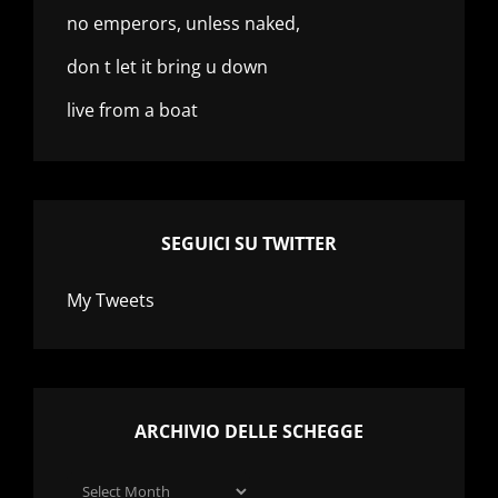
no emperors, unless naked,
don t let it bring u down
live from a boat
SEGUICI SU TWITTER
My Tweets
ARCHIVIO DELLE SCHEGGE
Archivio