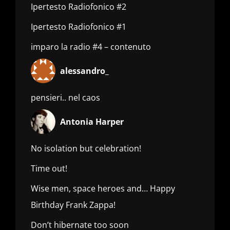
Ipertesto Radiofonico #2
Ipertesto Radiofonico #1
imparo la radio #4 – contenuto
alessandro_
pensieri.. nel caos
Antonia Harper
No isolation but celebration!
Time out!
Wise men, space heroes and… Happy
Birthday Frank Zappa!
Don’t hibernate too soon