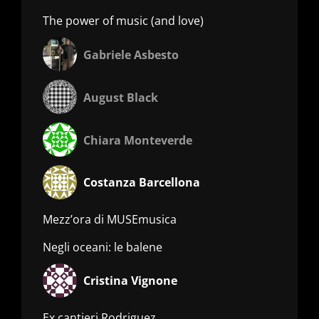
The power of music (and love)
Gabriele Asbesto
August Black
Chiara Monteverde
Costanza Barcellona
Mezz’ora di MUSEmusica
Negli oceani: le balene
Cristina Vignone
Ex cantieri Rodriguez