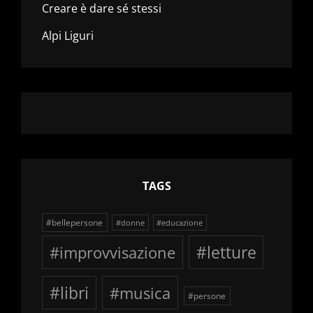
Creare è dare sé stessi
Alpi Liguri
TAGS
#bellepersone
#donne
#educazione
#improvvisazione
#letture
#libri
#musica
#persone