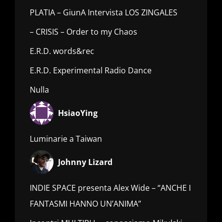
PLATIA – GiunA Intervista LOS ZINGALES
– CRISIS – Order to my Chaos
E.R.D. words&rec
E.R.D. Experimental Radio Dance
Nulla
HsiaoYing
Luminarie a Taiwan
Johnny Lizard
INDIE SPACE presenta Alex Wide – “ANCHE I
FANTASMI HANNO UN’ANIMA”