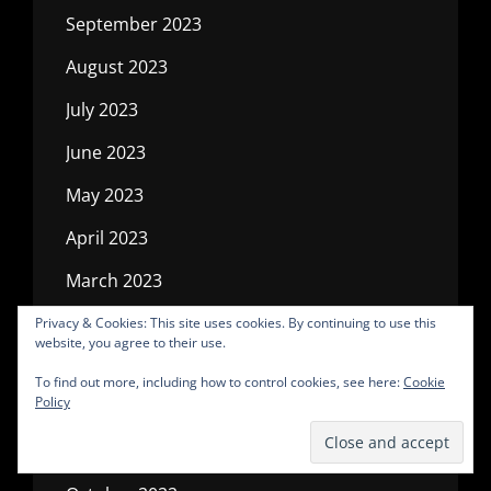
September 2023
August 2023
July 2023
June 2023
May 2023
April 2023
March 2023
February 2023
Privacy & Cookies: This site uses cookies. By continuing to use this
website, you agree to their use.
January 2023
To find out more, including how to control cookies, see here:
Cookie
Policy
December 2022
November 2022