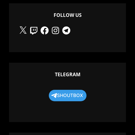
FOLLOW US
X
Twitch
Facebook
Instagram
Telegram
TELEGRAM
SHOUTBOX