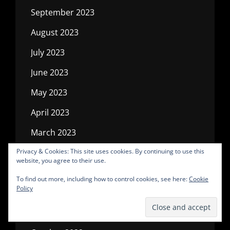
September 2023
August 2023
July 2023
June 2023
May 2023
April 2023
March 2023
February 2023
Privacy & Cookies: This site uses cookies. By continuing to use this
website, you agree to their use.
January 2023
To find out more, including how to control cookies, see here:
Cookie
Policy
December 2022
November 2022