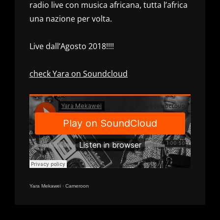
radio live con musica africana, tutta l’africa
una nazione per volta.
Live dall’Agosto 2018!!!!
check Yara on Soundcloud
Yara Mekawei
·
Cameroon