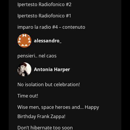
Ipertesto Radiofonico #2
Ipertesto Radiofonico #1
imparo la radio #4 – contenuto
alessandro_
pensieri.. nel caos
Antonia Harper
No isolation but celebration!
Time out!
Wise men, space heroes and… Happy
Birthday Frank Zappa!
Don’t hibernate too soon