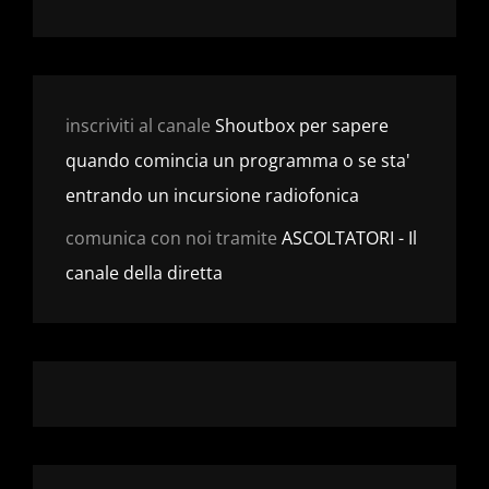
inscriviti al canale
Shoutbox per sapere
quando comincia un programma o se sta'
entrando un incursione radiofonica
comunica con noi tramite
ASCOLTATORI - Il
canale della diretta