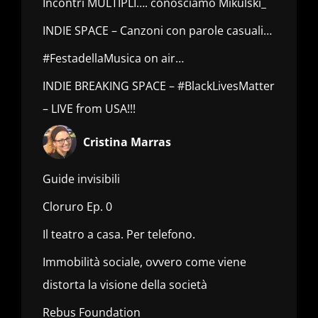
Incontri MULTIPLI…. conosciamo Mikulski_
INDIE SPACE – Canzoni con parole casuali…
#FestadellaMusica on air…
INDIE BREAKING SPACE – #BlackLivesMatter
– LIVE from USA!!!
Cristina Marras
Guide invisibili
Cloruro Ep. 0
Il teatro a casa. Per telefono.
Immobilità sociale, ovvero come viene
distorta la visione della società
Rebus Foundation