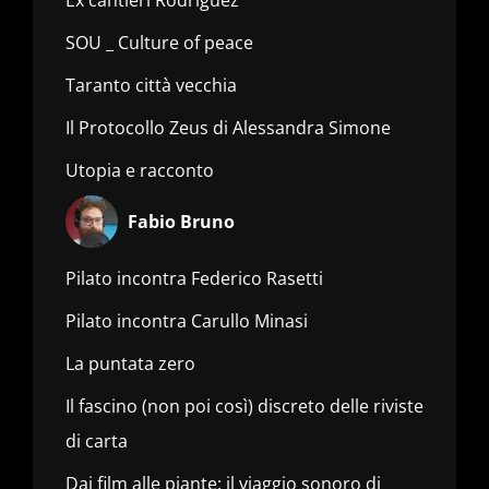
SOU _ Culture of peace
Taranto città vecchia
Il Protocollo Zeus di Alessandra Simone
Utopia e racconto
Fabio Bruno
Pilato incontra Federico Rasetti
Pilato incontra Carullo Minasi
La puntata zero
Il fascino (non poi così) discreto delle riviste
di carta
Dai film alle piante: il viaggio sonoro di