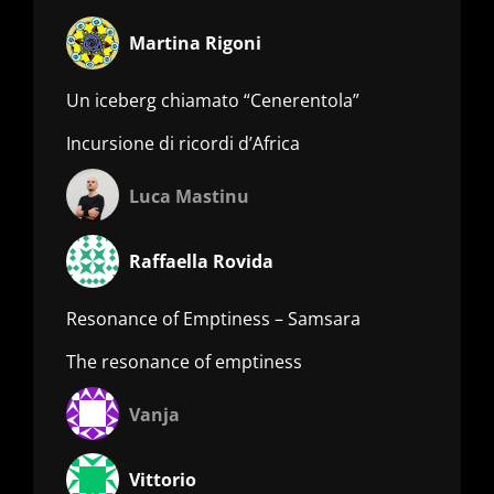
Martina Rigoni
Un iceberg chiamato “Cenerentola”
Incursione di ricordi d’Africa
Luca Mastinu
Raffaella Rovida
Resonance of Emptiness – Samsara
The resonance of emptiness
Vanja
Vittorio