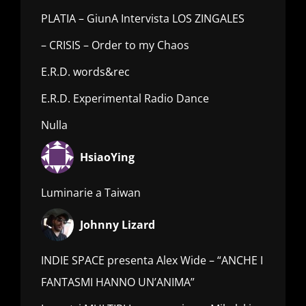
PLATIA – GiunA Intervista LOS ZINGALES
– CRISIS – Order to my Chaos
E.R.D. words&rec
E.R.D. Experimental Radio Dance
Nulla
HsiaoYing
Luminarie a Taiwan
Johnny Lizard
INDIE SPACE presenta Alex Wide – “ANCHE I
FANTASMI HANNO UN’ANIMA”