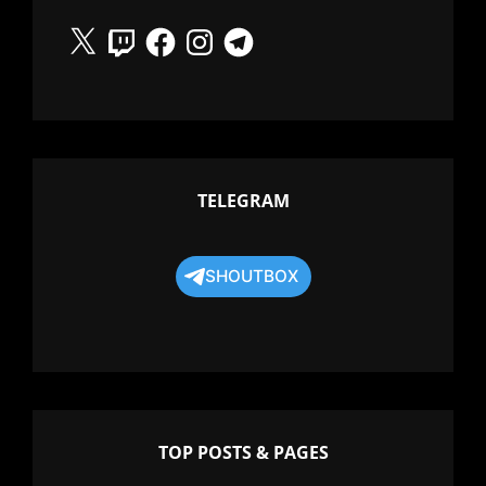
X
Twitch
Facebook
Instagram
Telegram
TELEGRAM
SHOUTBOX
TOP POSTS & PAGES