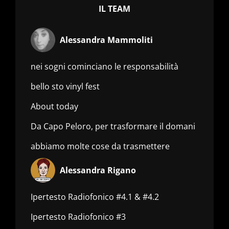
IL TEAM
Alessandra Mammoliti
nei sogni cominciano le responsabilità
bello sto vinyl fest
About today
Da Capo Peloro, per trasformare il domani
abbiamo molte cose da trasmettere
Alessandra Rigano
Ipertesto Radiofonico #4.1 & #4.2
Ipertesto Radiofonico #3