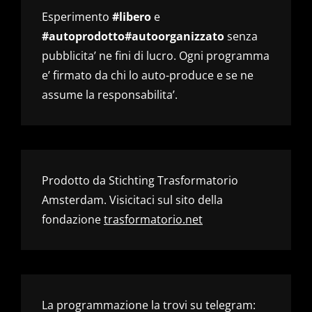
Esperimento
#libero
e
#autoprodotto#autoorganizzato
senza
pubblicita’ ne fini di lucro. Ogni programma
e’ firmato da chi lo auto-produce e se ne
assume la responsabilita’.
Prodotto da Stichting Trasformatorio
Amsterdam. Visicitaci sul sito della
fondazione
trasformatorio.net
La programmazione la trovi su telegram: