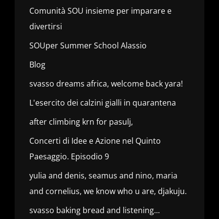
Comunità SOU insieme per imparare e
divertirsi
SOUper Summer School Alassio
Blog
svasso dreams africa, welcome back yara!
L'esercito dei calzini gialli in quarantena
after climbing krn for pasulj,
Concerti di Idee e Azione nel Quinto
Paesaggio. Episodio 9
yulia and denis, seamus and nino, maria
and cornelius, we know who u are, djakuju.
svasso baking bread and listening...