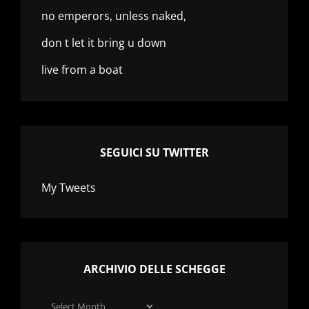
no emperors, unless naked,
don t let it bring u down
live from a boat
SEGUICI SU TWITTER
My Tweets
ARCHIVIO DELLE SCHEGGE
Archivio