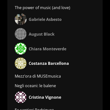
The power of music (and love)
Gabriele Asbesto
August Black
Chiara Monteverde
Costanza Barcellona
Mezz’ora di MUSEmusica
Negli oceani: le balene
Cristina Vignone
Ex cantieri Rodriguez