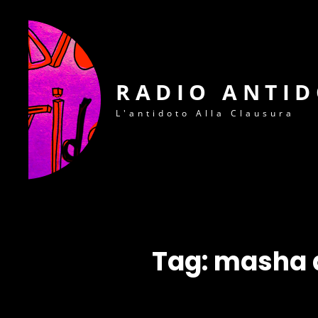
RADIO ANTI
L'antidoto Alla Clausura
Tag:
masha a