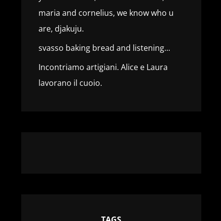
maria and cornelius, we know who u
are, djakuju.
svasso baking bread and listening...
Incontriamo artigiani. Alice e Laura
lavorano il cuoio.
TAGS