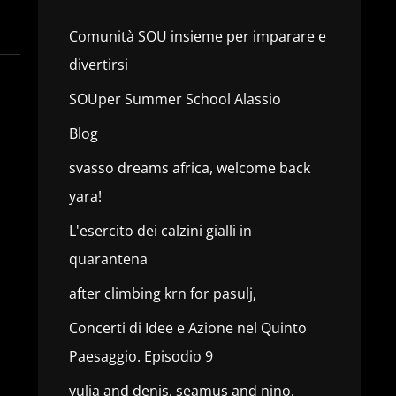
Comunità SOU insieme per imparare e
divertirsi
SOUper Summer School Alassio
Blog
svasso dreams africa, welcome back
yara!
L'esercito dei calzini gialli in
quarantena
after climbing krn for pasulj,
Concerti di Idee e Azione nel Quinto
Paesaggio. Episodio 9
yulia and denis, seamus and nino,