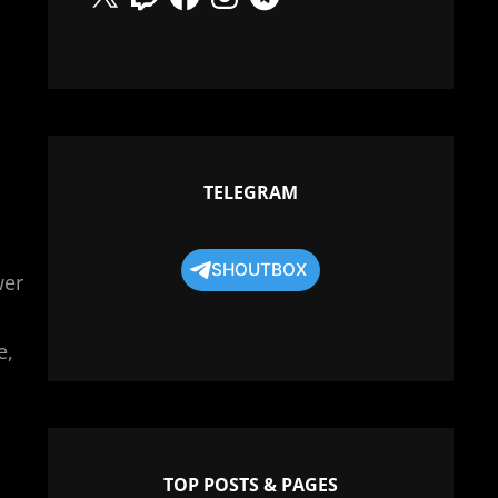
TELEGRAM
SHOUTBOX
wer
e,
TOP POSTS & PAGES