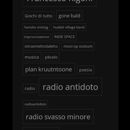
gone bald
Giochi di tutto
hansko mislzig
hudaki village band
INDIE SPACE
improvvisazione
iotrasmettodaletto
mooi op oostum
musica
pksolo
plan kruutntoone
poesia
radio antidoto
radio
radioantidoto
radio svasso minore