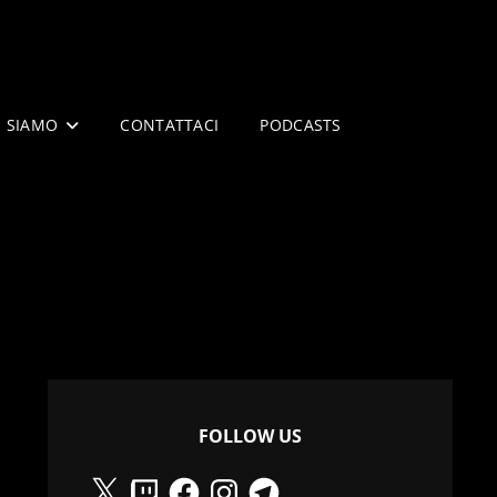
I SIAMO
CONTATTACI
PODCASTS
FOLLOW US
X
Twitch
Facebook
Instagram
Telegram