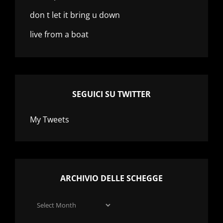
don t let it bring u down
live from a boat
SEGUICI SU TWITTER
My Tweets
ARCHIVIO DELLE SCHEGGE
Archivio
delle