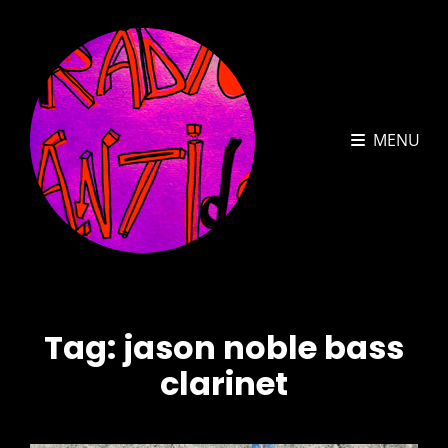
MENU
Tag:
jason noble bass
clarinet