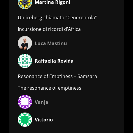
Martina Rigoni
Un iceberg chiamato “Cenerentola”
Incursione di ricordi d’Africa
Luca Mastinu
Raffaella Rovida
Resonance of Emptiness – Samsara
The resonance of emptiness
Vanja
Vittorio