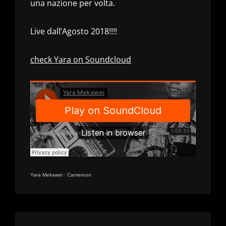
una nazione per volta.
Live dall’Agosto 2018!!!!
check Yara on Soundcloud
Yara Mekawei
·
Cameroon