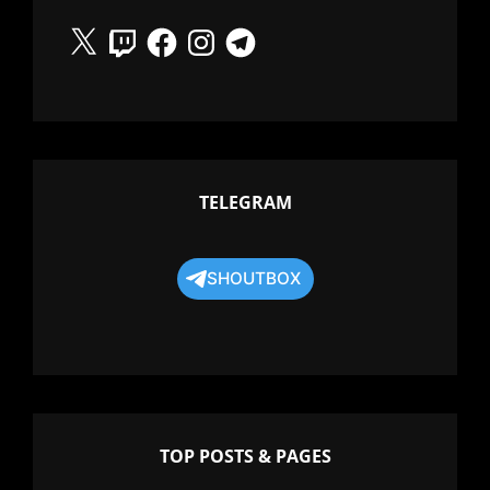
X
Twitch
Facebook
Instagram
Telegram
TELEGRAM
SHOUTBOX
TOP POSTS & PAGES