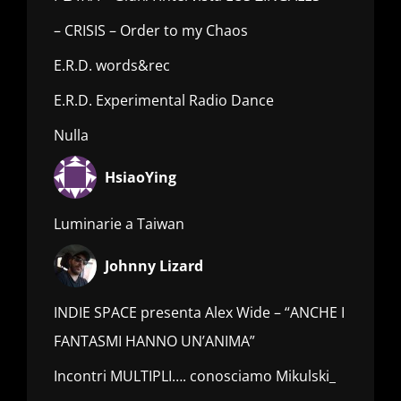
– CRISIS – Order to my Chaos
E.R.D. words&rec
E.R.D. Experimental Radio Dance
Nulla
HsiaoYing
Luminarie a Taiwan
Johnny Lizard
INDIE SPACE presenta Alex Wide – “ANCHE I
FANTASMI HANNO UN’ANIMA”
Incontri MULTIPLI…. conosciamo Mikulski_