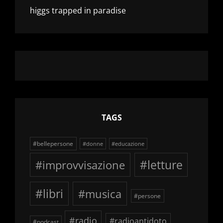
higgs trapped in paradise
TAGS
#bellepersone
#donne
#educazione
#improvvisazione
#letture
#libri
#musica
#persone
#radio
#radioantidoto
#podcast