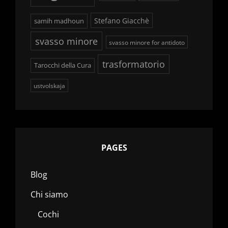
Stefano Giacchè
samih madhoun
svasso minore
svasso minore for antidoto
trasformatorio
Tarocchi della Cura
ustvolskaja
PAGES
Blog
Chi siamo
Cochi