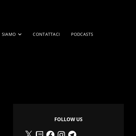
I SIAMO
CONTATTACI
PODCASTS
FOLLOW US
X
Twitch
Facebook
Instagram
Telegram