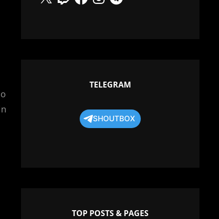
TELEGRAM
io
in
SHOUTBOX
TOP POSTS & PAGES