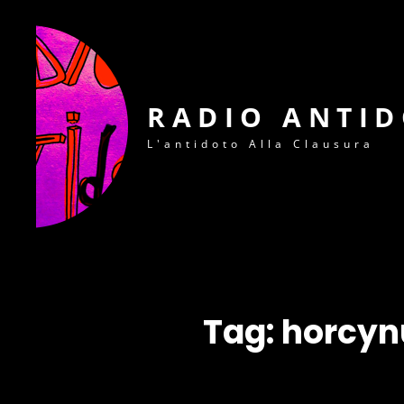
RADIO ANTI
L'antidoto Alla Clausura
Tag:
horcynu