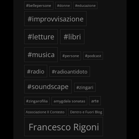
#bellepersone
#donne
#educazione
#improvvisazione
#letture
#libri
#musica
#persone
#podcast
#radio
#radioantidoto
#soundscape
#zingari
arte
#zingarofilia
amygdala sonatas
Associazione Il Contesto
Dentro e Fuori Blog
Francesco Rigoni