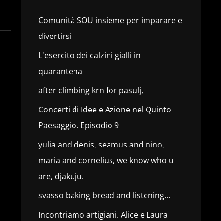
Comunità SOU insieme per imparare e
divertirsi
L'esercito dei calzini gialli in
quarantena
after climbing krn for pasulj,
Concerti di Idee e Azione nel Quinto
Paesaggio. Episodio 9
yulia and denis, seamus and nino,
maria and cornelius, we know who u
are, djakuju.
svasso baking bread and listening...
Incontriamo artigiani. Alice e Laura