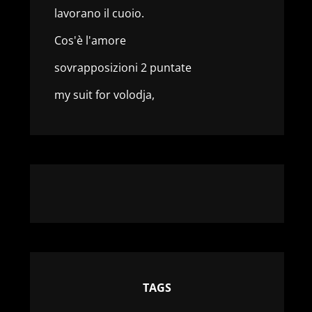
lavorano il cuoio.
Cos'è l'amore
sovrapposizioni 2 puntate
my suit for volodja,
TAGS