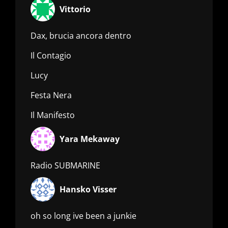
Vittorio
Dax, brucia ancora dentro
Il Contagio
Lucy
Festa Nera
Il Manifesto
Yara Mekaway
Radio SUBMARINE
Hansko Visser
oh so long ive been a junkie