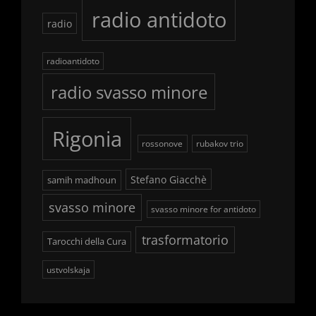
radio antidoto
radio
radioantidoto
radio svasso minore
Rigonia
rossonove
rubakov trio
Stefano Giacchè
samih madhoun
svasso minore
svasso minore for antidoto
trasformatorio
Tarocchi della Cura
ustvolskaja