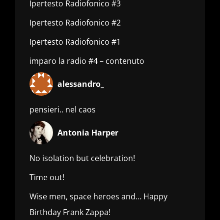
Ipertesto Radiofonico #3
Ipertesto Radiofonico #2
Ipertesto Radiofonico #1
imparo la radio #4 – contenuto
alessandro_
pensieri.. nel caos
Antonia Harper
No isolation but celebration!
Time out!
Wise men, space heroes and… Happy
Birthday Frank Zappa!