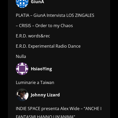
GiunA
PLATIA – GiunA Intervista LOS ZINGALES
– CRISIS – Order to my Chaos
E.R.D. words&rec
E.R.D. Experimental Radio Dance
Nulla
HsiaoYing
Luminarie a Taiwan
Johnny Lizard
INDIE SPACE presenta Alex Wide – “ANCHE I
FANTASMI HANNO UN’ANIMA”