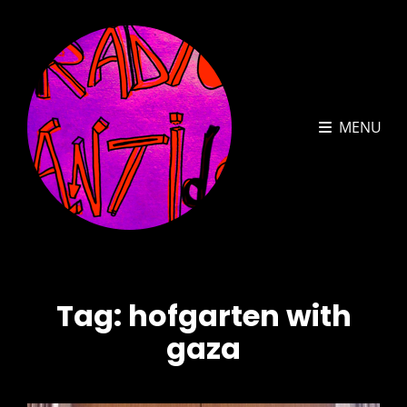
MENU
Tag:
hofgarten with
gaza