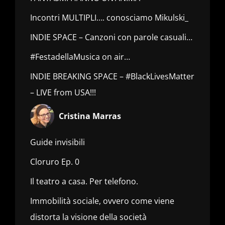
Incontri MULTIPLI…. conosciamo Mikulski_
INDIE SPACE – Canzoni con parole casuali…
#FestadellaMusica on air…
INDIE BREAKING SPACE – #BlackLivesMatter
– LIVE from USA!!!
Cristina Marras
Guide invisibili
Cloruro Ep. 0
Il teatro a casa. Per telefono.
Immobilità sociale, ovvero come viene
distorta la visione della società