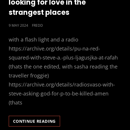
looking for love in the
strangest places
POSTED
9 MAY 2024
FREDD
ON
with a flash light and a radio
https://archive.org/details/pu-na-red-
squared-with-steve-a.-plus-ljagusjka-at-rafah
(thats the one edited, with sasha reading the
traveller froggie)
https://archive.org/details/radiosvaso-with-
steve-asking-god-for-p-to-be-killed-amen
(thats
LOOKING
CONTINUE READING
FOR