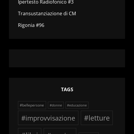
Ipertesto Radiofonico #3
Transustanziazione di CM
Rigonia #96
TAGS
#bellepersone
#donne
#educazione
#improvvisazione
#letture