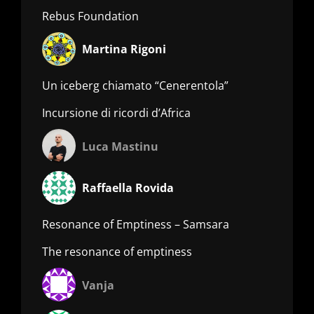
Rebus Foundation
Martina Rigoni
Un iceberg chiamato “Cenerentola”
Incursione di ricordi d’Africa
Luca Mastinu
Raffaella Rovida
Resonance of Emptiness – Samsara
The resonance of emptiness
Vanja