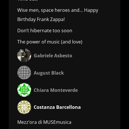
Wise men, space heroes and… Happy
Birthday Frank Zappa!
Don’t hibernate too soon
The power of music (and love)
Gabriele Asbesto
August Black
Chiara Monteverde
Costanza Barcellona
Mezz’ora di MUSEmusica