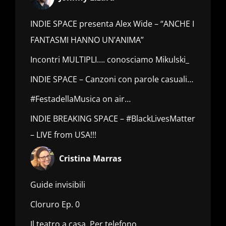
INDIE SPACE presenta Alex Wide – “ANCHE I
FANTASMI HANNO UN’ANIMA”
Incontri MULTIPLI…. conosciamo Mikulski_
INDIE SPACE – Canzoni con parole casuali…
#FestadellaMusica on air…
INDIE BREAKING SPACE – #BlackLivesMatter
– LIVE from USA!!!
Cristina Marras
Guide invisibili
Cloruro Ep. 0
Il teatro a casa. Per telefono.