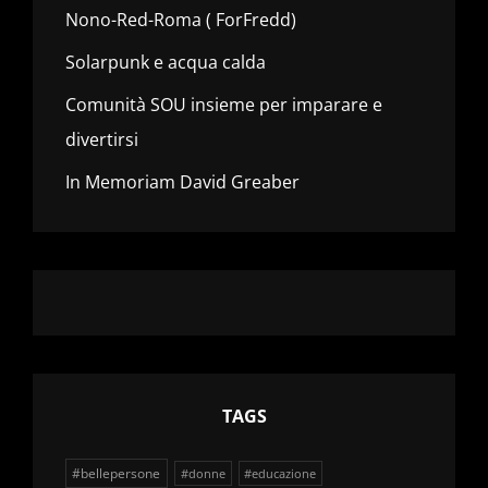
Nono-Red-Roma ( ForFredd)
Solarpunk e acqua calda
Comunità SOU insieme per imparare e
divertirsi
In Memoriam David Greaber
TAGS
#bellepersone
#donne
#educazione