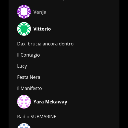
Vanja
Vittorio
Dax, brucia ancora dentro
Il Contagio
Lucy
Festa Nera
Il Manifesto
Yara Mekaway
Radio SUBMARINE