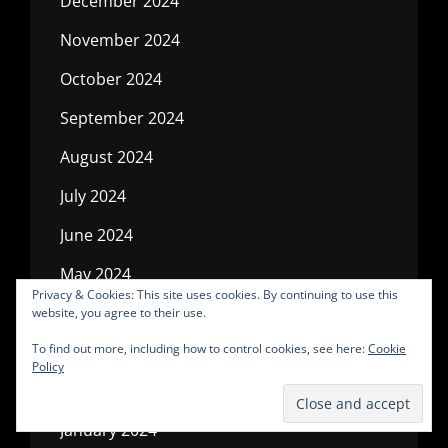
December 2024
November 2024
October 2024
September 2024
August 2024
July 2024
June 2024
May 2024
Privacy & Cookies: This site uses cookies. By continuing to use this
April 2024
website, you agree to their use.
To find out more, including how to control cookies, see here:
Cookie
March 2024
Policy
February 2024
January 2024