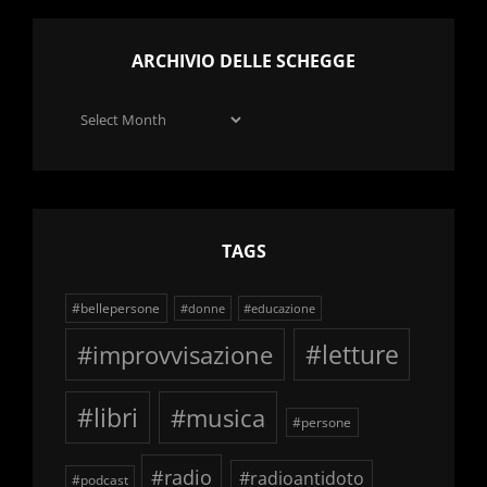
ARCHIVIO DELLE SCHEGGE
Archivio
delle
schegge
TAGS
#bellepersone
#donne
#educazione
#improvvisazione
#letture
#libri
#musica
#persone
#radio
#radioantidoto
#podcast