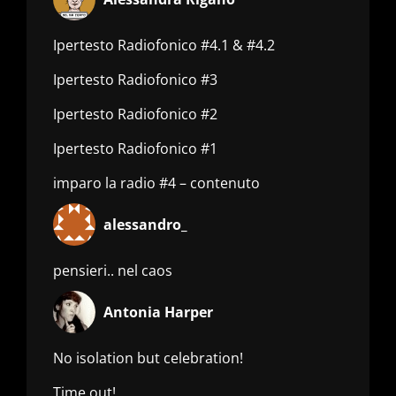
Ipertesto Radiofonico #4.1 & #4.2
Ipertesto Radiofonico #3
Ipertesto Radiofonico #2
Ipertesto Radiofonico #1
imparo la radio #4 – contenuto
alessandro_
pensieri.. nel caos
Antonia Harper
No isolation but celebration!
Time out!