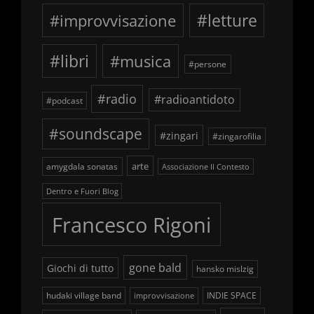
#improvvisazione
#letture
#libri
#musica
#persone
#radio
#radioantidoto
#podcast
#soundscape
#zingari
#zingarofilia
arte
amygdala sonatas
Associazione Il Contesto
Dentro e Fuori Blog
Francesco Rigoni
gone bald
Giochi di tutto
hansko mislzig
hudaki village band
INDIE SPACE
improvvisazione