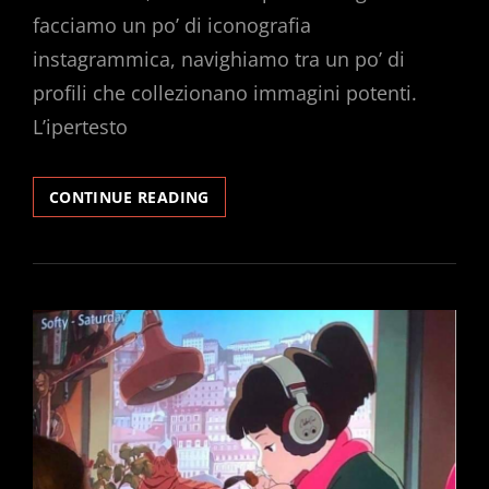
facciamo un po’ di iconografia
instagrammica, navighiamo tra un po’ di
profili che collezionano immagini potenti.
L’ipertesto
IPERTESTO
CONTINUE READING
RADIOFONICO
#2