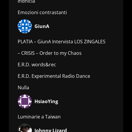
Indhicia
Emozioni contrastanti
GiunA
PLATIA – GiunA Intervista LOS ZINGALES
– CRISIS – Order to my Chaos
E.R.D. words&rec
E.R.D. Experimental Radio Dance
Nulla
HsiaoYing
Luminarie a Taiwan
Johnny Lizard