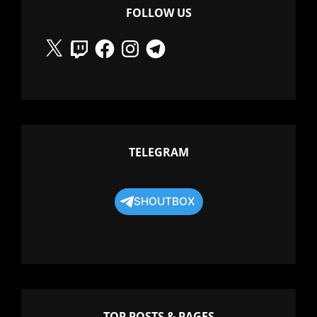
FOLLOW US
X
Twitch
Facebook
Instagram
Telegram
TELEGRAM
SHOUTBOX
TOP POSTS & PAGES