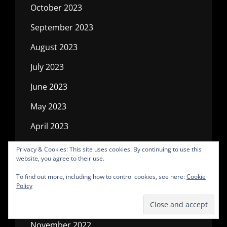
October 2023
September 2023
August 2023
July 2023
June 2023
May 2023
April 2023
March 2023
Privacy & Cookies: This site uses cookies. By continuing to use this
website, you agree to their use.
February 2023
To find out more, including how to control cookies, see here:
Cookie
January 2023
Policy
December 2022
November 2022