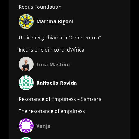
Rebus Foundation
Martina Rigoni
Un iceberg chiamato “Cenerentola”
Incursione di ricordi d’Africa
Luca Mastinu
Raffaella Rovida
Resonance of Emptiness – Samsara
The resonance of emptiness
Vanja