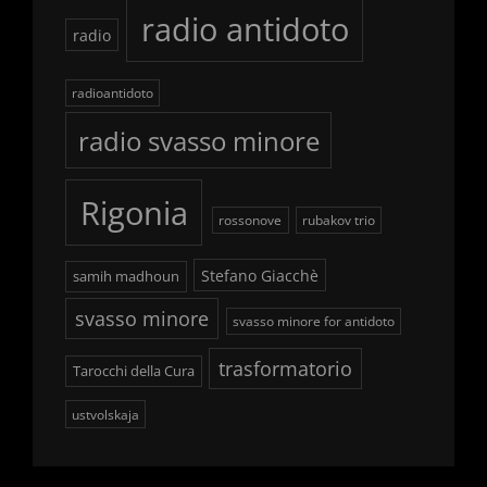
radio antidoto
radio
radioantidoto
radio svasso minore
Rigonia
rossonove
rubakov trio
Stefano Giacchè
samih madhoun
svasso minore
svasso minore for antidoto
trasformatorio
Tarocchi della Cura
ustvolskaja