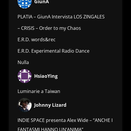
GiunA
PLATIA – GiunA Intervista LOS ZINGALES
– CRISIS – Order to my Chaos
E.R.D. words&rec
E.R.D. Experimental Radio Dance
Nulla
HsiaoYing
Luminarie a Taiwan
Johnny Lizard
INDIE SPACE presenta Alex Wide – “ANCHE I
FANTASMI HANNO UN’ANIMA”