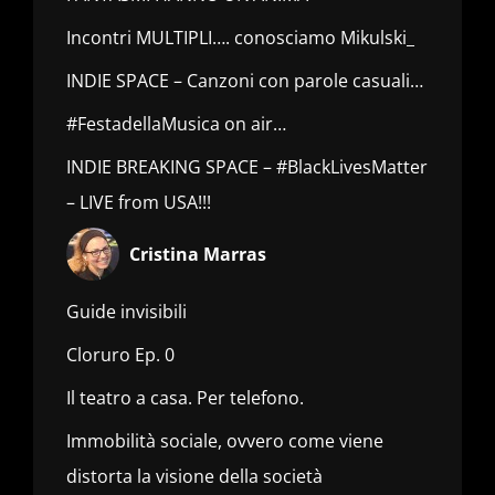
Incontri MULTIPLI…. conosciamo Mikulski_
INDIE SPACE – Canzoni con parole casuali…
#FestadellaMusica on air…
INDIE BREAKING SPACE – #BlackLivesMatter
– LIVE from USA!!!
Cristina Marras
Guide invisibili
Cloruro Ep. 0
Il teatro a casa. Per telefono.
Immobilità sociale, ovvero come viene
distorta la visione della società