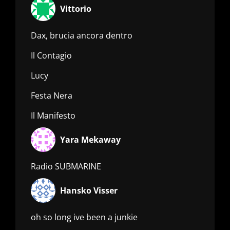
Vittorio
Dax, brucia ancora dentro
Il Contagio
Lucy
Festa Nera
Il Manifesto
Yara Mekaway
Radio SUBMARINE
Hansko Visser
oh so long ive been a junkie