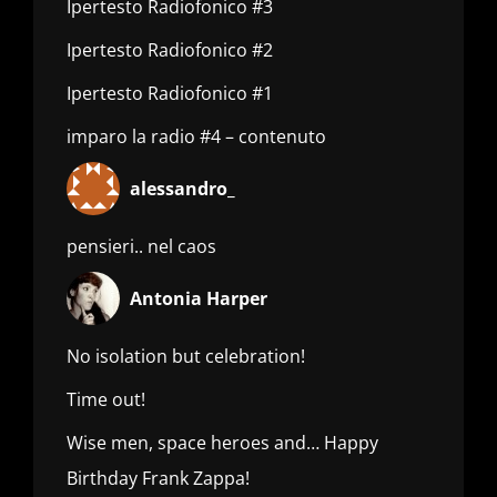
Ipertesto Radiofonico #3
Ipertesto Radiofonico #2
Ipertesto Radiofonico #1
imparo la radio #4 – contenuto
alessandro_
pensieri.. nel caos
Antonia Harper
No isolation but celebration!
Time out!
Wise men, space heroes and… Happy
Birthday Frank Zappa!