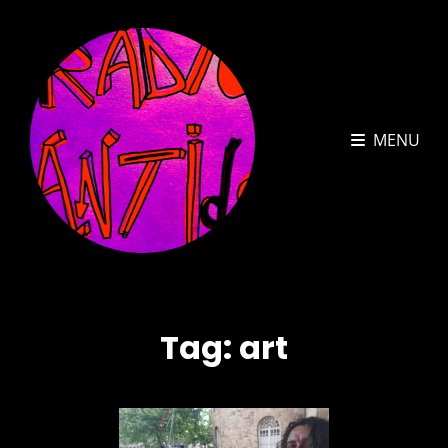
MENU
Tag:
art