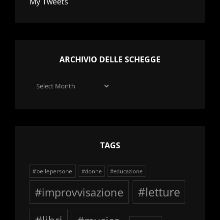
My Tweets
ARCHIVIO DELLE SCHEGGE
Archivio
delle
schegge
TAGS
#bellepersone
#donne
#educazione
#improvvisazione
#letture