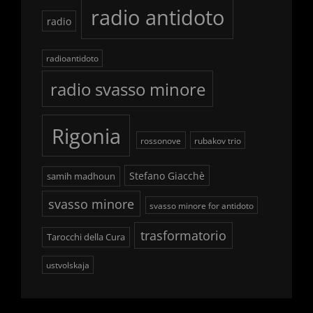
radio antidoto
radio
radioantidoto
radio svasso minore
Rigonia
rossonove
rubakov trio
Stefano Giacchè
samih madhoun
svasso minore
svasso minore for antidoto
trasformatorio
Tarocchi della Cura
ustvolskaja