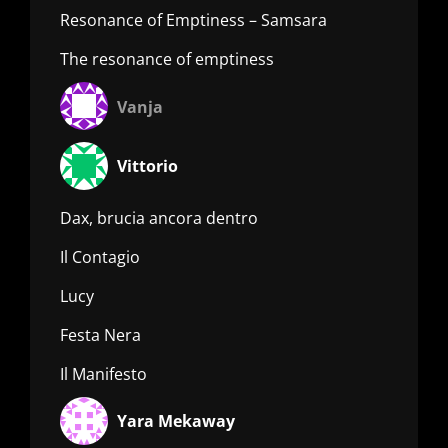
Resonance of Emptiness – Samsara
The resonance of emptiness
Vanja
Vittorio
Dax, brucia ancora dentro
Il Contagio
Lucy
Festa Nera
Il Manifesto
Yara Mekaway