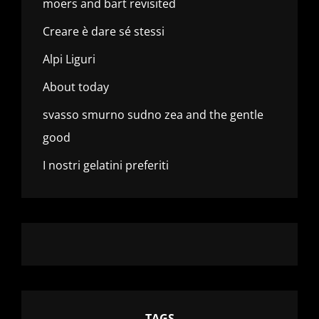
moers and bart revisited
Creare è dare sé stessi
Alpi Liguri
About today
svasso smurno sudno zea and the gentle
good
I nostri gelatini preferiti
TAGS