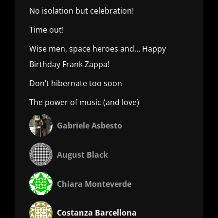
No isolation but celebration!
Time out!
Wise men, space heroes and… Happy
Birthday Frank Zappa!
Don’t hibernate too soon
The power of music (and love)
Gabriele Asbesto
August Black
Chiara Monteverde
Costanza Barcellona