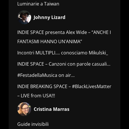
Luminarie a Taiwan
Johnny Lizard
INDIE SPACE presenta Alex Wide – “ANCHE I
FANTASMI HANNO UN’ANIMA”
Incontri MULTIPLI…. conosciamo Mikulski_
INDIE SPACE – Canzoni con parole casuali…
#FestadellaMusica on air…
INDIE BREAKING SPACE – #BlackLivesMatter
– LIVE from USA!!!
Cristina Marras
Guide invisibili