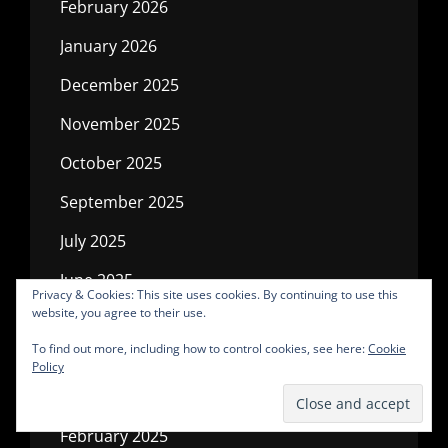
February 2026
January 2026
December 2025
November 2025
October 2025
September 2025
July 2025
June 2025
Privacy & Cookies: This site uses cookies. By continuing to use this
website, you agree to their use.
May 2025
To find out more, including how to control cookies, see here:
Cookie
April 2025
Policy
March 2025
February 2025