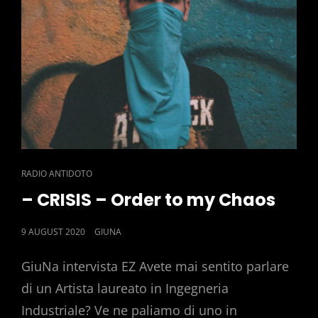
CAT
RADIO ANTIDOTO
LINKS
– CRISIS – Order to my Chaos
POSTED
9 AUGUST 2020
GIUNA
ON
GiuNa intervista EZ Avete mai sentito parlare
di un Artista laureato in Ingegneria
Industriale? Ve ne paliamo di uno in