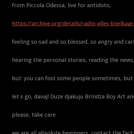
from Piccola Odessa, live for antidoto,
https://archive.org/details/radio-alles-bijelka
feeling so sad and so blessed, so angry and c
hearing the personal stories, reading the news
but: you can fool some people sometimes, but y
let s go, davaj! Duze djakuju Brindza Boy Art
please, take care
we are all absolute beginners, contact the fact