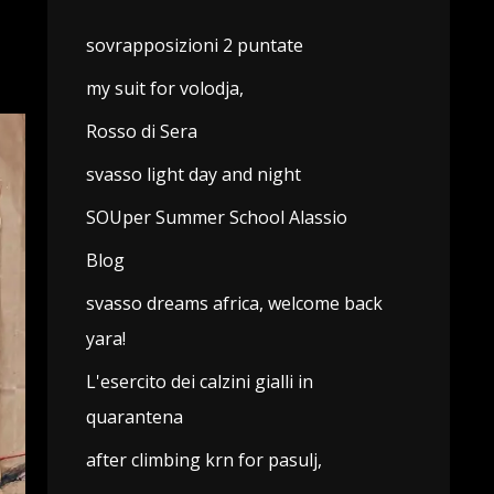
sovrapposizioni 2 puntate
my suit for volodja,
Rosso di Sera
svasso light day and night
SOUper Summer School Alassio
Blog
svasso dreams africa, welcome back
yara!
L'esercito dei calzini gialli in
quarantena
after climbing krn for pasulj,