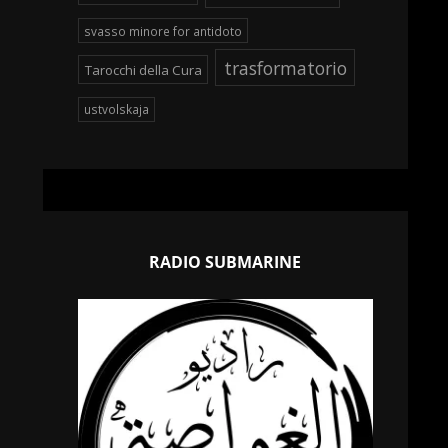
svasso minore for antidoto
trasformatorio
Tarocchi della Cura
ustvolskaja
RADIO SUBMARINE