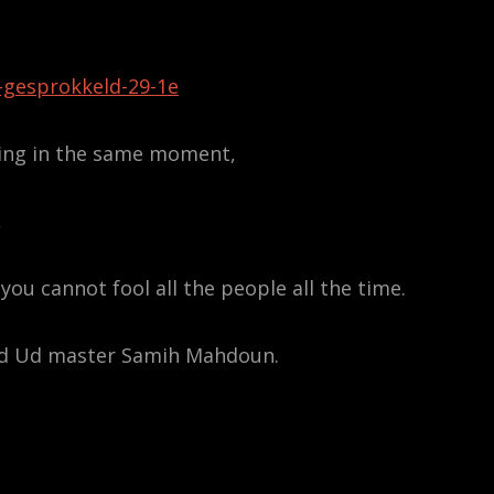
ar-gesprokkeld-29-1e
aring in the same moment,
,
ou cannot fool all the people all the time.
 and Ud master Samih Mahdoun.
,