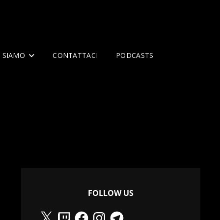
I SIAMO
CONTATTACI
PODCASTS
FOLLOW US
X
Twitch
Facebook
Instagram
Telegram