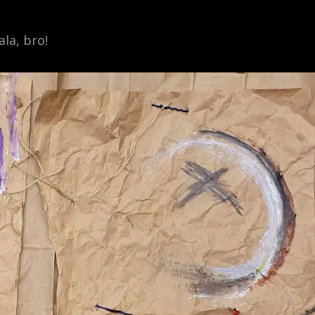
la, bro!