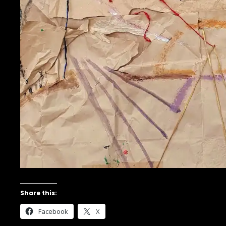
Share this:
Facebook
X