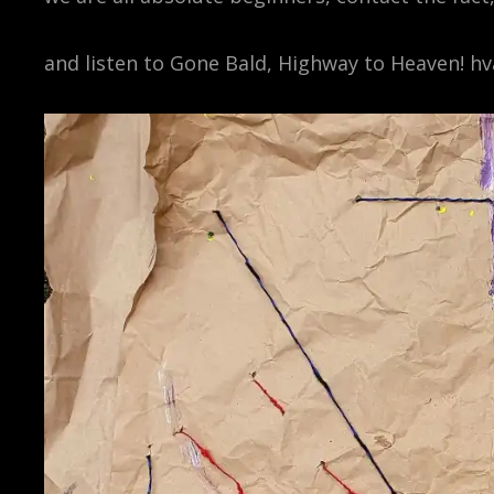
and listen to Gone Bald, Highway to Heaven! hva