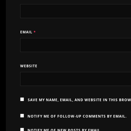
EMAIL
*
WEBSITE
SAVE MY NAME, EMAIL, AND WEBSITE IN THIS BRO
NOTIFY ME OF FOLLOW-UP COMMENTS BY EMAIL.
NOTIFY ME OF NEW POSTS BY EMAIL.