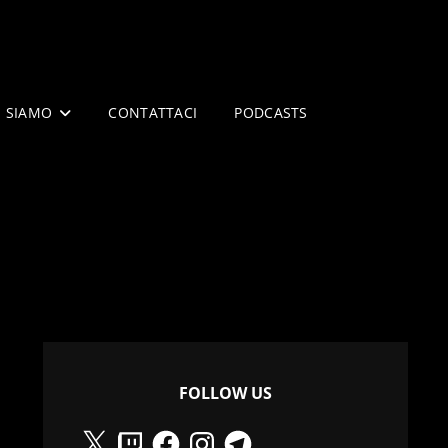
I SIAMO
CONTATTACI
PODCASTS
FOLLOW US
X
Twitch
Facebook
Instagram
Telegram