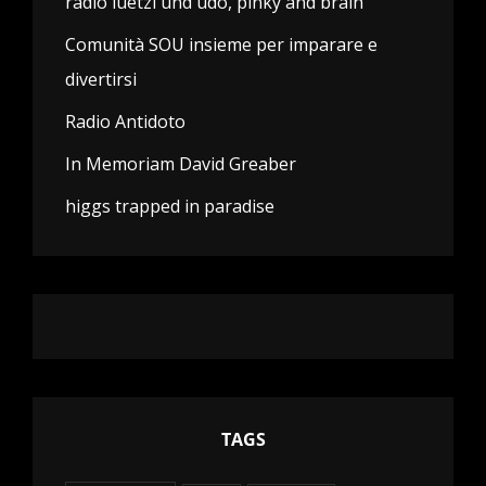
radio luetzi und udo, pinky and brain
Comunità SOU insieme per imparare e
divertirsi
Radio Antidoto
In Memoriam David Greaber
higgs trapped in paradise
TAGS