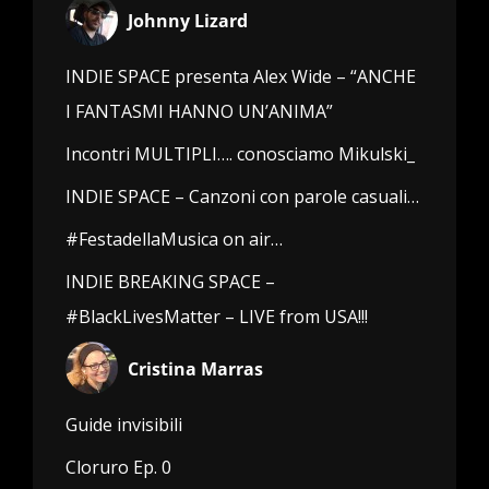
Johnny Lizard
INDIE SPACE presenta Alex Wide – “ANCHE
I FANTASMI HANNO UN’ANIMA”
Incontri MULTIPLI…. conosciamo Mikulski_
INDIE SPACE – Canzoni con parole casuali…
#FestadellaMusica on air…
INDIE BREAKING SPACE –
#BlackLivesMatter – LIVE from USA!!!
Cristina Marras
Guide invisibili
Cloruro Ep. 0