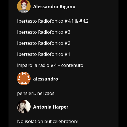
Alessandra Rigano
Ipertesto Radiofonico #4.1 & #4.2
Ipertesto Radiofonico #3
Ipertesto Radiofonico #2
Ipertesto Radiofonico #1
imparo la radio #4 – contenuto
alessandro_
pensieri.. nel caos
Antonia Harper
No isolation but celebration!