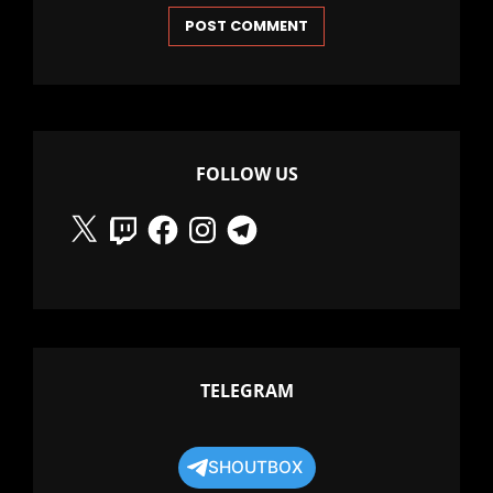
FOLLOW US
X
Twitch
Facebook
Instagram
Telegram
TELEGRAM
SHOUTBOX