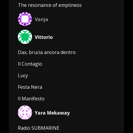
The resonance of emptiness
Vanja
Vittorio
Dax, brucia ancora dentro
Il Contagio
Lucy
Festa Nera
Il Manifesto
Yara Mekaway
Radio SUBMARINE