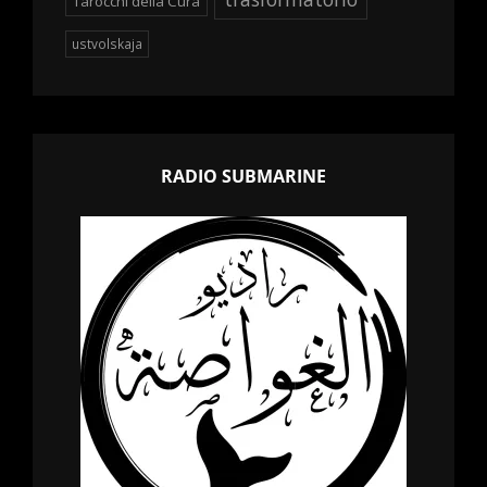
Tarocchi della Cura
ustvolskaja
RADIO SUBMARINE