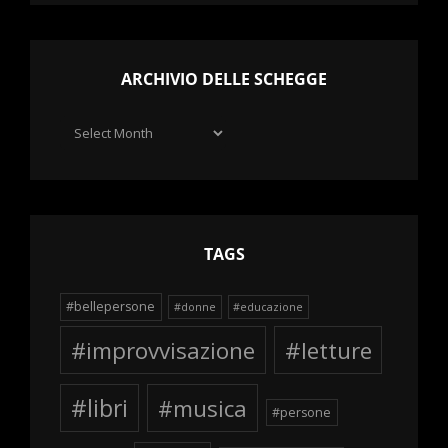
ARCHIVIO DELLE SCHEGGE
Archivio
delle
schegge
TAGS
#bellepersone
#donne
#educazione
#improvvisazione
#letture
#libri
#musica
#persone