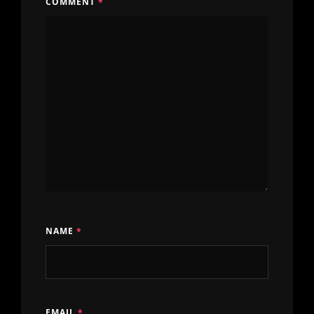
COMMENT
*
NAME
*
EMAIL
*