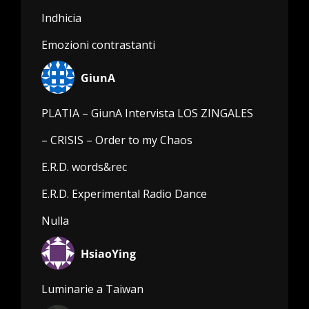
Indhicia
Emozioni contrastanti
GiunA
PLATIA – GiunA Intervista LOS ZINGALES
– CRISIS – Order to my Chaos
E.R.D. words&rec
E.R.D. Experimental Radio Dance
Nulla
HsiaoYing
Luminarie a Taiwan