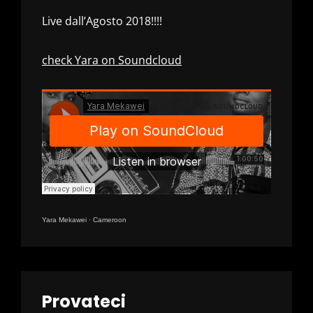
Live dall’Agosto 2018!!!!
check Yara on Soundcloud
Yara Mekawei
·
Cameroon
Provateci