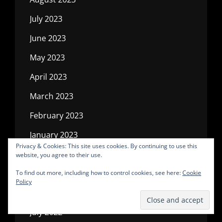
July 2023
June 2023
May 2023
April 2023
March 2023
February 2023
January 2023
Privacy & Cookies: This site uses cookies. By continuing to use this
December 2022
website, you agree to their use.
November 2022
To find out more, including how to control cookies, see here:
Cookie
Policy
October 2022
July 2022