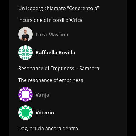
Un iceberg chiamato “Cenerentola”
Incursione di ricordi d’Africa
Luca Mastinu
Raffaella Rovida
Resonance of Emptiness – Samsara
The resonance of emptiness
Vanja
Vittorio
Dax, brucia ancora dentro