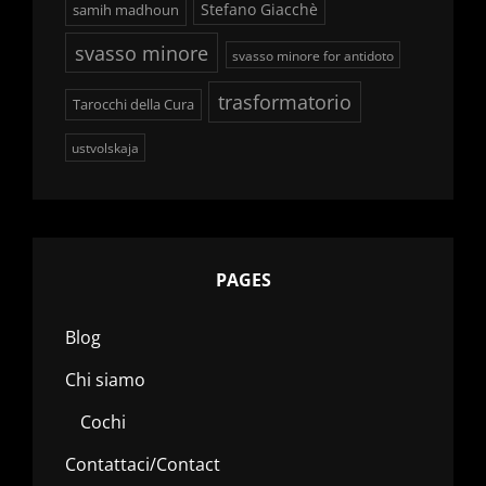
Stefano Giacchè
samih madhoun
svasso minore
svasso minore for antidoto
trasformatorio
Tarocchi della Cura
ustvolskaja
PAGES
Blog
Chi siamo
Cochi
Contattaci/Contact