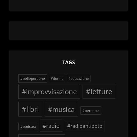
TAGS
#bellepersone
#donne
#educazione
#improvvisazione
#letture
#libri
#musica
#persone
#radio
#radioantidoto
#podcast