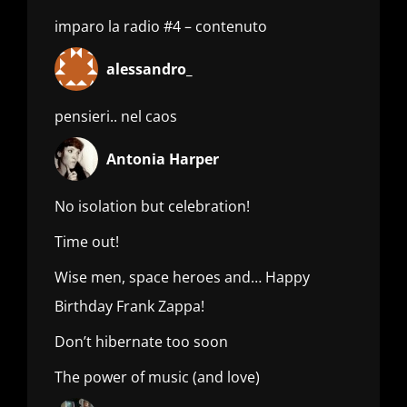
imparo la radio #4 – contenuto
alessandro_
pensieri.. nel caos
Antonia Harper
No isolation but celebration!
Time out!
Wise men, space heroes and… Happy
Birthday Frank Zappa!
Don’t hibernate too soon
The power of music (and love)