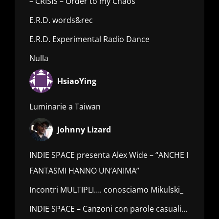
– CRISIS – Order to my Chaos
E.R.D. words&rec
E.R.D. Experimental Radio Dance
Nulla
HsiaoYing
Luminarie a Taiwan
Johnny Lizard
INDIE SPACE presenta Alex Wide – “ANCHE I
FANTASMI HANNO UN’ANIMA”
Incontri MULTIPLI…. conosciamo Mikulski_
INDIE SPACE – Canzoni con parole casuali…