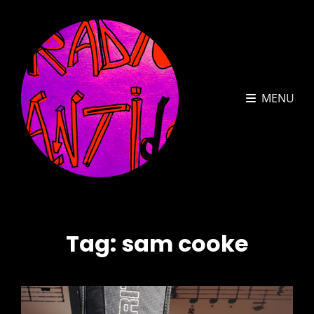
MENU
Tag:
sam cooke