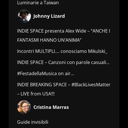
Luminarie a Taiwan
Johnny Lizard
INDIE SPACE presenta Alex Wide – “ANCHE I
FANTASMI HANNO UN’ANIMA”
Incontri MULTIPLI…. conosciamo Mikulski_
INDIE SPACE – Canzoni con parole casuali…
#FestadellaMusica on air…
INDIE BREAKING SPACE – #BlackLivesMatter
– LIVE from USA!!!
Cristina Marras
Guide invisibili