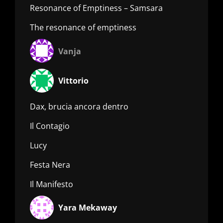
Resonance of Emptiness – Samsara
The resonance of emptiness
Vanja
Vittorio
Dax, brucia ancora dentro
Il Contagio
Lucy
Festa Nera
Il Manifesto
Yara Mekaway