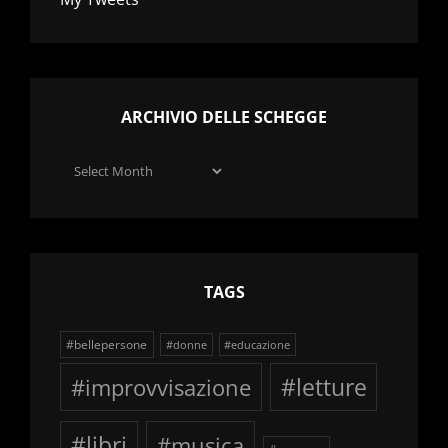
ARCHIVIO DELLE SCHEGGE
Archivio
delle
schegge
TAGS
#bellepersone
#donne
#educazione
#improvvisazione
#letture
#libri
#musica