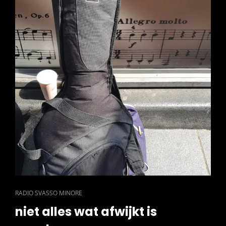
CAT
RADIO SVASSO MINORE
LINKS
niet alles wat afwijkt is