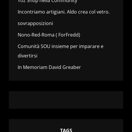
Yoz Shop nella Community
Incontriamo artigiani. Aldo crea col vetro.
sovrapposizioni
Nono-Red-Roma ( ForFredd)
Comunità SOU insieme per imparare e
divertirsi
In Memoriam David Greaber
TAGS