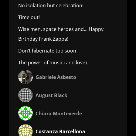
No isolation but celebration!
Time out!
Wise men, space heroes and… Happy
Birthday Frank Zappa!
Don’t hibernate too soon
The power of music (and love)
Gabriele Asbesto
August Black
Chiara Monteverde
Costanza Barcellona