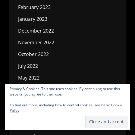
February 2023
January 2023
December 2022
November 2022
October 2022
July 2022
May 2022
April 2022
Privacy & Cookies: This site uses cookies. By continuing to use this
website, you agree to their use.
March 2022
To find out more, including how to control cookies, see here:
Cookie
Policy
February 2022
January 2022