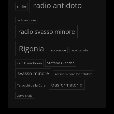
radio antidoto
radio
radioantidoto
radio svasso minore
Rigonia
rossonove
rubakov trio
Stefano Giacchè
samih madhoun
svasso minore
svasso minore for antidoto
trasformatorio
Tarocchi della Cura
ustvolskaja