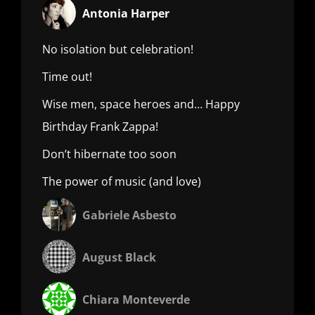
Antonia Harper
No isolation but celebration!
Time out!
Wise men, space heroes and… Happy
Birthday Frank Zappa!
Don’t hibernate too soon
The power of music (and love)
Gabriele Asbesto
August Black
Chiara Monteverde