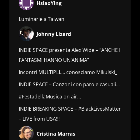
HsiaoYing
Luminarie a Taiwan
Johnny Lizard
INDIE SPACE presenta Alex Wide – “ANCHE I
FANTASMI HANNO UN’ANIMA”
Incontri MULTIPLI…. conosciamo Mikulski_
INDIE SPACE – Canzoni con parole casuali…
#FestadellaMusica on air…
INDIE BREAKING SPACE – #BlackLivesMatter
– LIVE from USA!!!
Cristina Marras