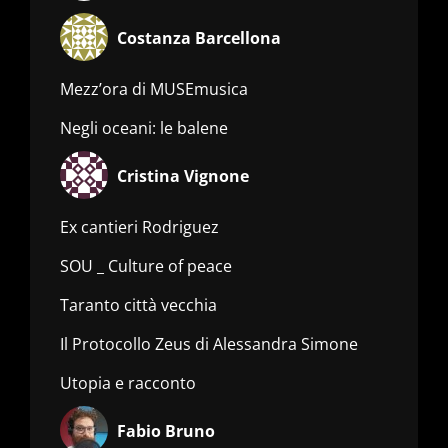
Costanza Barcellona
Mezz’ora di MUSEmusica
Negli oceani: le balene
Cristina Vignone
Ex cantieri Rodriguez
SOU _ Culture of peace
Taranto città vecchia
Il Protocollo Zeus di Alessandra Simone
Utopia e racconto
Fabio Bruno