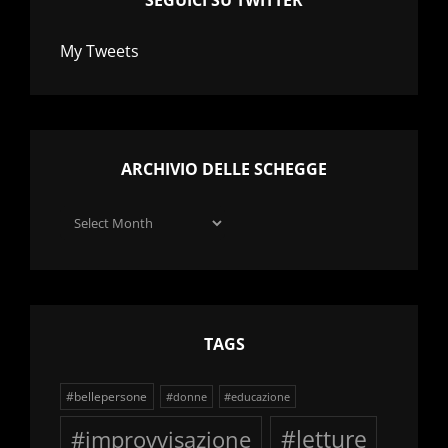
SEGUICI SU TWITTER
My Tweets
ARCHIVIO DELLE SCHEGGE
Archivio
delle
schegge
TAGS
#bellepersone
#donne
#educazione
#improvvisazione
#letture