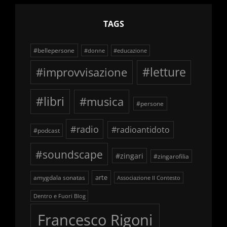
TAGS
#bellepersone
#donne
#educazione
#improvvisazione
#letture
#libri
#musica
#persone
#radio
#radioantidoto
#podcast
#soundscape
#zingari
#zingarofilia
arte
amygdala sonatas
Associazione Il Contesto
Dentro e Fuori Blog
Francesco Rigoni