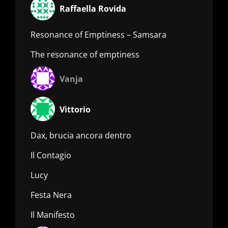
Raffaella Rovida
Resonance of Emptiness – Samsara
The resonance of emptiness
Vanja
Vittorio
Dax, brucia ancora dentro
Il Contagio
Lucy
Festa Nera
Il Manifesto