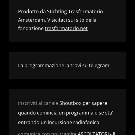
Prodotto da Stichting Trasformatorio
Amsterdam. Visicitaci sul sito della
fondazione
trasformatorio.net
La programmazione la trovi su telegram:
inscriviti al canale
Shoutbox per sapere
quando comincia un programma o se sta'
entrando un incursione radiofonica
comunica con noi tramite
ASCOLTATORI - Il