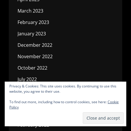
March 2023
February 2023
January 2023
December 2022
November 2022
October 2022
July 2022
Privacy & Cookies: This site uses cookies. By continuing to use this
May 2022
website, you agree to their use.
April 2022
To find out more, including how to control cookies, see here:
Cookie
Policy
March 2022
February 2022