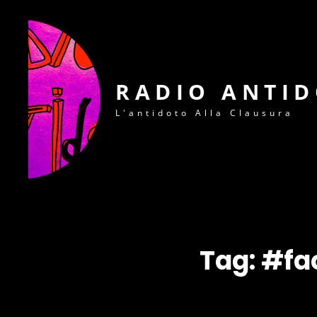
RADIO ANTI
L'antidoto Alla Clausura
Tag:
#fa