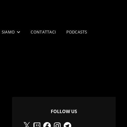
I SIAMO
CONTATTACI
PODCASTS
FOLLOW US
X
Twitch
Facebook
Instagram
Telegram