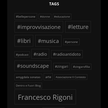
TAGS
#bellepersone
#donne
#educazione
#improvvisazione
#letture
#libri
#musica
#persone
#radio
#radioantidoto
#podcast
#soundscape
#zingari
#zingarofilia
arte
amygdala sonatas
Associazione Il Contesto
Dentro e Fuori Blog
Francesco Rigoni