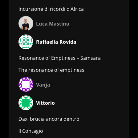
Incursione di ricordi d’Africa
Luca Mastinu
Raffaella Rovida
Resonance of Emptiness – Samsara
The resonance of emptiness
Vanja
Vittorio
Dax, brucia ancora dentro
Il Contagio