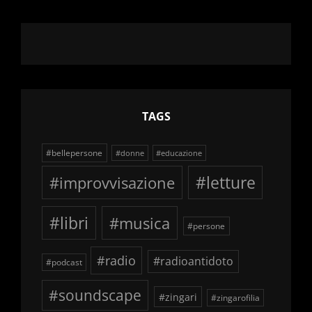
TAGS
#bellepersone
#donne
#educazione
#improvvisazione
#letture
#libri
#musica
#persone
#radio
#radioantidoto
#podcast
#soundscape
#zingari
#zingarofilia