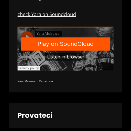
check Yara on Soundcloud
Yara Mekawei
·
Cameroon
Provateci