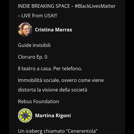
INDIE BREAKING SPACE – #BlackLivesMatter
– LIVE from USA!!!
Cristina Marras
Guide invisibili
Cloruro Ep. 0
Il teatro a casa. Per telefono.
Immobilità sociale, ovvero come viene
distorta la visione della società
Rebus Foundation
Martina Rigoni
Un iceberg chiamato “Cenerentola”