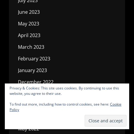
July 2023
June 2023
May 2023
April 2023
March 2023
February 2023
January 2023
December 2022
Privacy & Cookies: This site uses cookies. By continuing to use this
November 2022
website, you agree to their use.
To find out more, including how to control cookies, see here:
Cookie
October 2022
Policy
July 2022
May 2022