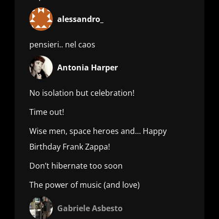
alessandro_
pensieri.. nel caos
Antonia Harper
No isolation but celebration!
Time out!
Wise men, space heroes and… Happy
Birthday Frank Zappa!
Don’t hibernate too soon
The power of music (and love)
Gabriele Asbesto