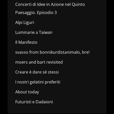
Concerti di Idee in Azione nel Quinto
Paesaggio. Episodio 3
Alpi Liguri
Luminarie a Taiwan
Il Manifesto
svasso from bonnikurdistanimalo, bre!
moers and bart revisited
Creare è dare sé stessi
I nostri gelatini preferiti
About today
Futuristi e Dadaioni