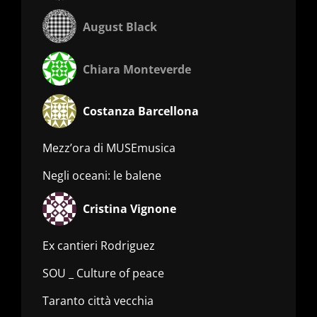
August Black
Chiara Monteverde
Costanza Barcellona
Mezz’ora di MUSEmusica
Negli oceani: le balene
Cristina Vignone
Ex cantieri Rodriguez
SOU _ Culture of peace
Taranto città vecchia