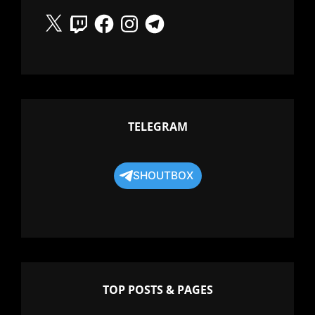
X
Twitch
Facebook
Instagram
Telegram
TELEGRAM
SHOUTBOX
TOP POSTS & PAGES