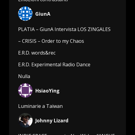
GiunA
PLATIA – GiunA Intervista LOS ZINGALES
– CRISIS – Order to my Chaos
E.R.D. words&rec
E.R.D. Experimental Radio Dance
Nulla
HsiaoYing
Luminarie a Taiwan
Johnny Lizard