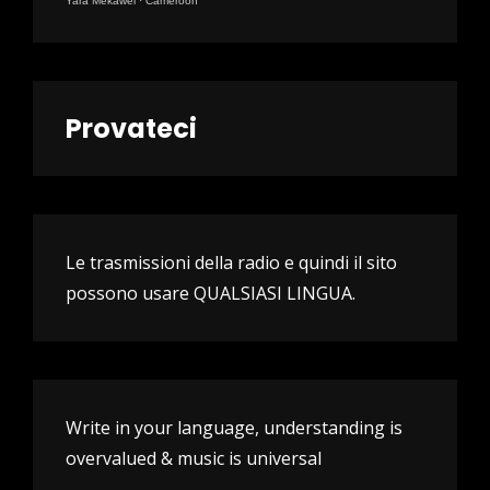
Yara Mekawei
·
Cameroon
Provateci
Le trasmissioni della radio e quindi il sito
possono usare QUALSIASI LINGUA.
Write in your language, understanding is
overvalued & music is universal