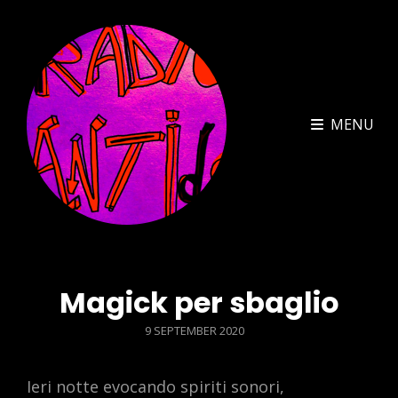
MENU
Magick per sbaglio
POSTED
9 SEPTEMBER 2020
ON
Ieri notte evocando spiriti sonori,