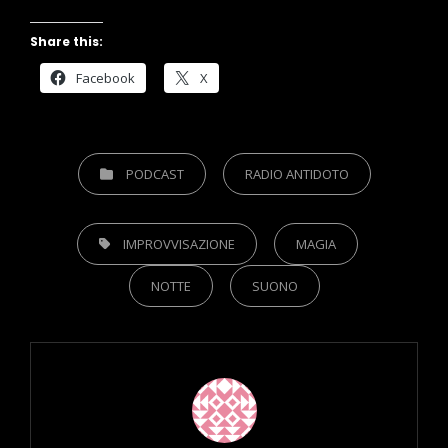
Share this:
Facebook
X
CATEGORIES
PODCAST
RADIO ANTIDOTO
TAGS,
IMPROVVISAZIONE
MAGIA
NOTTE
SUONO