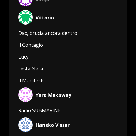
Vittorio
Dax, brucia ancora dentro
Il Contagio
Lucy
Festa Nera
Il Manifesto
Yara Mekaway
Radio SUBMARINE
Hansko Visser