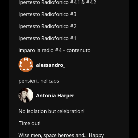
Ipertesto Radiofonico #4.1 & #4.2
Ipertesto Radiofonico #3
Ipertesto Radiofonico #2
Ipertesto Radiofonico #1
imparo la radio #4 – contenuto
alessandro_
pensieri.. nel caos
Antonia Harper
No isolation but celebration!
Time out!
Wise men, space heroes and… Happy