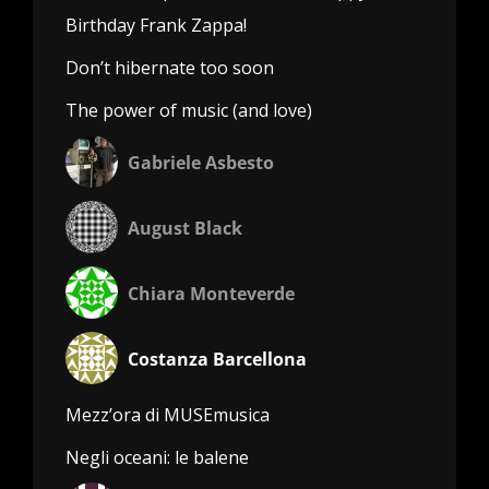
Birthday Frank Zappa!
Don’t hibernate too soon
The power of music (and love)
Gabriele Asbesto
August Black
Chiara Monteverde
Costanza Barcellona
Mezz’ora di MUSEmusica
Negli oceani: le balene