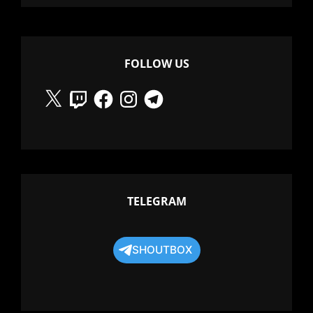
FOLLOW US
X
Twitch
Facebook
Instagram
Telegram
TELEGRAM
SHOUTBOX