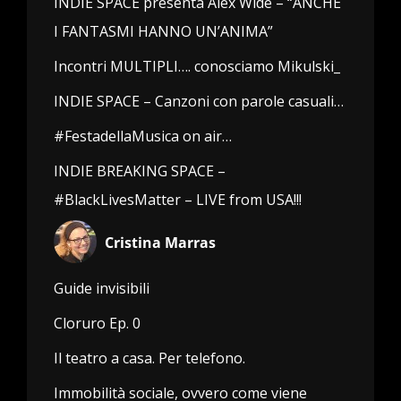
INDIE SPACE presenta Alex Wide – “ANCHE
I FANTASMI HANNO UN’ANIMA”
Incontri MULTIPLI…. conosciamo Mikulski_
INDIE SPACE – Canzoni con parole casuali…
#FestadellaMusica on air…
INDIE BREAKING SPACE –
#BlackLivesMatter – LIVE from USA!!!
Cristina Marras
Guide invisibili
Cloruro Ep. 0
Il teatro a casa. Per telefono.
Immobilità sociale, ovvero come viene