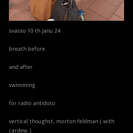
svasso 10 th janu 24
breath before
and after
swimming
for radio antidoto
vertical thoughst, morton feldman ( with
cardew..)