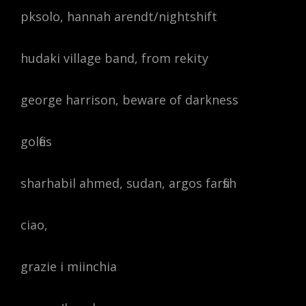
pksolo, hannah arendt/nightshift
hudaki village band, from rekity
george harrison, beware of darkness
golfies
sharhabil ahmed, sudan, argos farfish
ciao,
grazie i miinchia