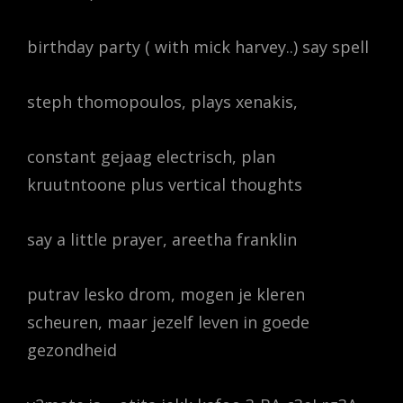
birthday party ( with mick harvey..) say spell
steph thomopoulos, plays xenakis,
constant gejaag electrisch, plan
kruutntoone plus vertical thoughts
say a little prayer, areetha franklin
putrav lesko drom, mogen je kleren
scheuren, maar jezelf leven in goede
gezondheid