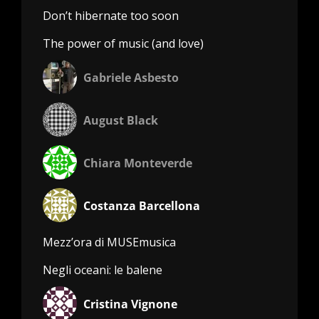
Don’t hibernate too soon
The power of music (and love)
Gabriele Asbesto
August Black
Chiara Monteverde
Costanza Barcellona
Mezz’ora di MUSEmusica
Negli oceani: le balene
Cristina Vignone