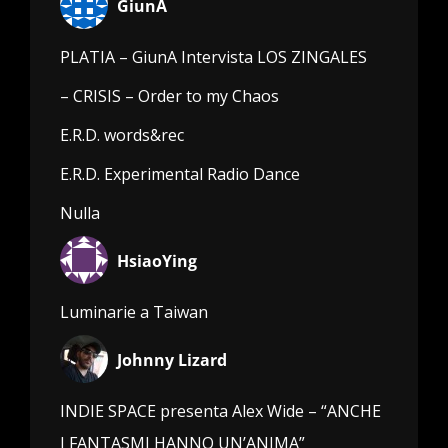
GiunA
PLATIA – GiunA Intervista LOS ZINGALES
– CRISIS – Order to my Chaos
E.R.D. words&rec
E.R.D. Experimental Radio Dance
Nulla
HsiaoYing
Luminarie a Taiwan
Johnny Lizard
INDIE SPACE presenta Alex Wide – “ANCHE
I FANTASMI HANNO UN’ANIMA”