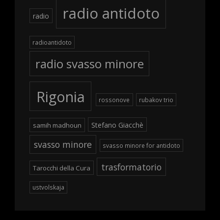
radio antidoto
radio
radioantidoto
radio svasso minore
Rigonia
rossonove
rubakov trio
Stefano Giacchè
samih madhoun
svasso minore
svasso minore for antidoto
trasformatorio
Tarocchi della Cura
ustvolskaja