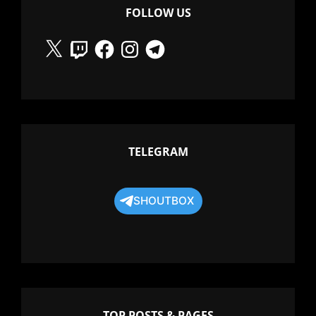
FOLLOW US
X
Twitch
Facebook
Instagram
Telegram
TELEGRAM
SHOUTBOX
TOP POSTS & PAGES