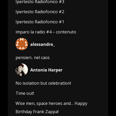
Ipertesto Radiofonico #3
Ipertesto Radiofonico #2
Ipertesto Radiofonico #1
imparo la radio #4 – contenuto
alessandro_
pensieri.. nel caos
Antonia Harper
No isolation but celebration!
Time out!
Wise men, space heroes and… Happy
Birthday Frank Zappa!