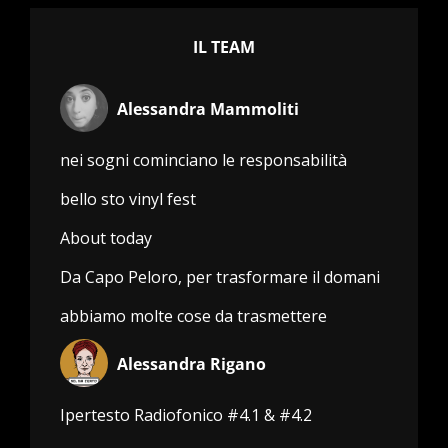
IL TEAM
Alessandra Mammoliti
nei sogni cominciano le responsabilità
bello sto vinyl fest
About today
Da Capo Peloro, per trasformare il domani
abbiamo molte cose da trasmettere
Alessandra Rigano
Ipertesto Radiofonico #4.1 & #4.2