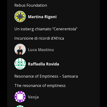
Rebus Foundation
Martina Rigoni
Un iceberg chiamato “Cenerentola”
Incursione di ricordi d’Africa
Luca Mastinu
Raffaella Rovida
Resonance of Emptiness – Samsara
The resonance of emptiness
Vanja