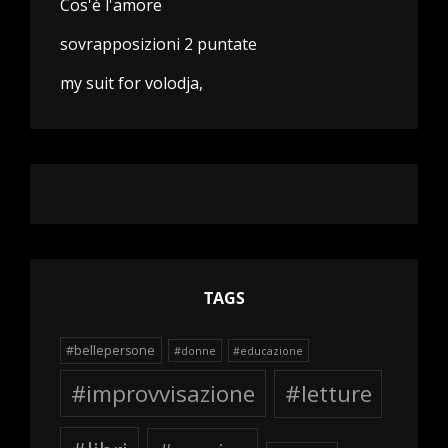
Cos'è l'amore
sovrapposizioni 2 puntate
my suit for volodja,
TAGS
#bellepersone
#donne
#educazione
#improvvisazione
#letture