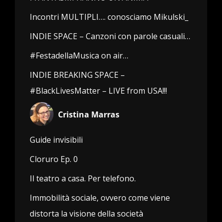
Incontri MULTIPLI…. conosciamo Mikulski_
INDIE SPACE – Canzoni con parole casuali…
#FestadellaMusica on air…
INDIE BREAKING SPACE –
#BlackLivesMatter – LIVE from USA!!!
Cristina Marras
Guide invisibili
Cloruro Ep. 0
Il teatro a casa. Per telefono.
Immobilità sociale, ovvero come viene
distorta la visione della società