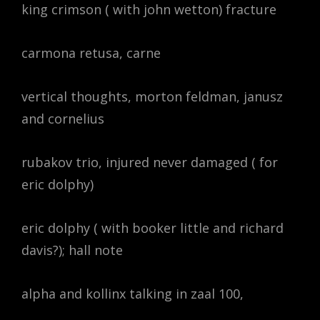
king crimson ( with john wetton) fracture
carmona retusa, carne
vertical thoughts, morton feldman, janusz
and cornelius
rubakov trio, injured never damaged ( for
eric dolphy)
eric dolphy ( with booker little and richard
davis?); hall note
alpha and kollinx talking in zaal 100,