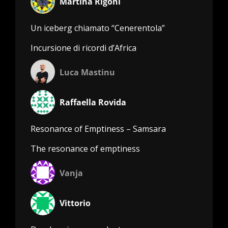
Martina Rigoni
Un iceberg chiamato “Cenerentola”
Incursione di ricordi d’Africa
Luca Mastinu
Raffaella Rovida
Resonance of Emptiness – Samsara
The resonance of emptiness
Vanja
Vittorio