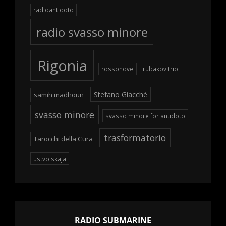
radioantidoto
radio svasso minore
Rigonia
rossonove
rubakov trio
Stefano Giacchè
samih madhoun
svasso minore
svasso minore for antidoto
trasformatorio
Tarocchi della Cura
ustvolskaja
RADIO SUBMARINE