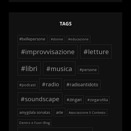
schegge
TAGS
#bellepersone
#donne
#educazione
#improvvisazione
#letture
#libri
#musica
#persone
#radio
#radioantidoto
#podcast
#soundscape
#zingari
#zingarofilia
arte
amygdala sonatas
Associazione Il Contesto
Dentro e Fuori Blog