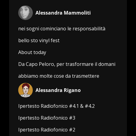
Alessandra Mammoliti
nei sogni cominciano le responsabilità
bello sto vinyl fest
About today
Da Capo Peloro, per trasformare il domani
abbiamo molte cose da trasmettere
Alessandra Rigano
Ipertesto Radiofonico #4.1 & #4.2
Ipertesto Radiofonico #3
Ipertesto Radiofonico #2