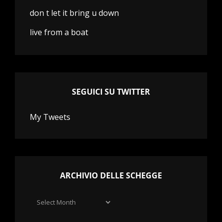
don t let it bring u down
live from a boat
SEGUICI SU TWITTER
My Tweets
ARCHIVIO DELLE SCHEGGE
Archivio
delle