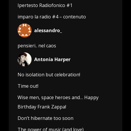
Ipertesto Radiofonico #1
imparo la radio #4 – contenuto
alessandro_
pensieri.. nel caos
Antonia Harper
No isolation but celebration!
Time out!
Wise men, space heroes and… Happy
Birthday Frank Zappa!
Don’t hibernate too soon
The power of music (and love)