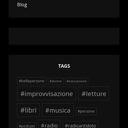
Blog
TAGS
#bellepersone
#donne
#educazione
#improvvisazione
#letture
#libri
#musica
#persone
#radio
#radioantidoto
#podcast