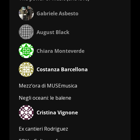
Gabriele Asbesto
August Black
Chiara Monteverde
Costanza Barcellona
Mezz’ora di MUSEmusica
Negli oceani: le balene
Cristina Vignone
Ex cantieri Rodriguez