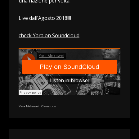
una nazione per volta.
Live dall’Agosto 2018!!!!
check Yara on Soundcloud
Yara Mekawei
·
Cameroon