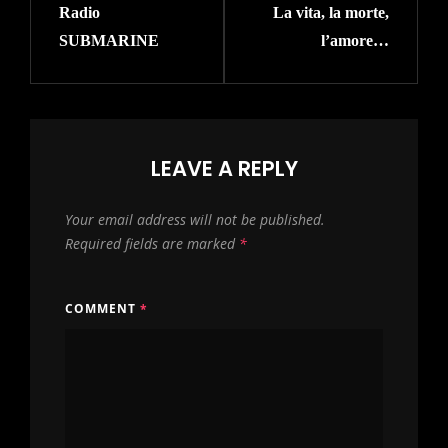
Radio
La vita, la morte,
Post
Post
SUBMARINE
l’amore…
LEAVE A REPLY
Your email address will not be published.
Required fields are marked
*
COMMENT
*