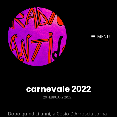
MENU
carnevale 2022
POSTED
20 FEBRUARY 2022
ON
Dopo quindici anni, a Cosio D’Arroscia torna