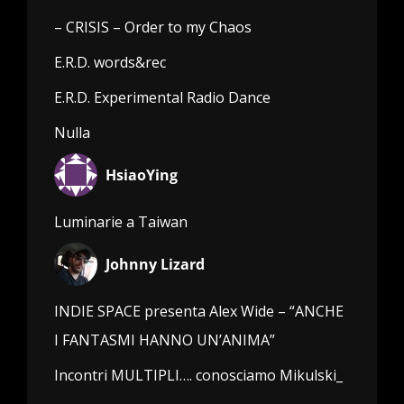
– CRISIS – Order to my Chaos
E.R.D. words&rec
E.R.D. Experimental Radio Dance
Nulla
HsiaoYing
Luminarie a Taiwan
Johnny Lizard
INDIE SPACE presenta Alex Wide – “ANCHE
I FANTASMI HANNO UN’ANIMA”
Incontri MULTIPLI…. conosciamo Mikulski_