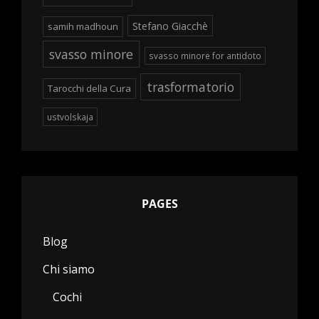
Stefano Giacchè
samih madhoun
svasso minore
svasso minore for antidoto
trasformatorio
Tarocchi della Cura
ustvolskaja
PAGES
Blog
Chi siamo
Cochi