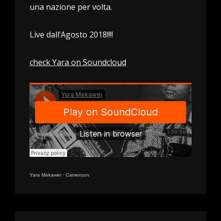
una nazione per volta.
Live dall’Agosto 2018!!!!
check Yara on Soundcloud
Yara Mekawei
·
Cameroon