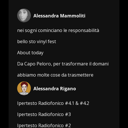
Alessandra Mammoliti
nei sogni cominciano le responsabilità
bello sto vinyl fest
About today
Da Capo Peloro, per trasformare il domani
abbiamo molte cose da trasmettere
Alessandra Rigano
Ipertesto Radiofonico #4.1 & #4.2
Ipertesto Radiofonico #3
Ipertesto Radiofonico #2