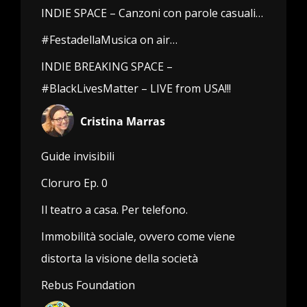
INDIE SPACE – Canzoni con parole casuali…
#FestadellaMusica on air…
INDIE BREAKING SPACE –
#BlackLivesMatter – LIVE from USA!!!
Cristina Marras
Guide invisibili
Cloruro Ep. 0
Il teatro a casa. Per telefono.
Immobilità sociale, ovvero come viene
distorta la visione della società
Rebus Foundation