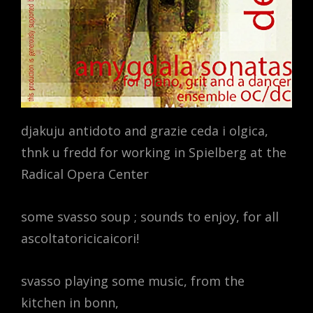
djakuju antidoto and grazie ceda i olgica,
thnk u fredd for working in Spielberg at the
Radical Opera Center
some svasso soup ; sounds to enjoy, for all
ascoltatoricicaicori!
svasso playing some music, from the
kitchen in bonn,