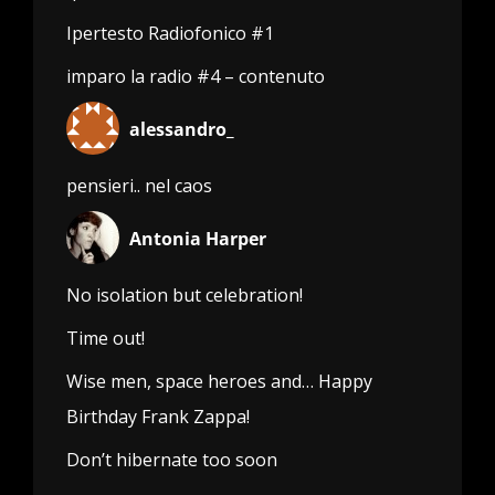
Ipertesto Radiofonico #1
imparo la radio #4 – contenuto
alessandro_
pensieri.. nel caos
Antonia Harper
No isolation but celebration!
Time out!
Wise men, space heroes and… Happy
Birthday Frank Zappa!
Don’t hibernate too soon