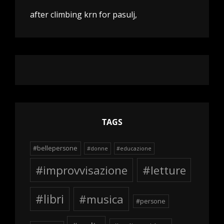
after climbing krn for pasulj,
TAGS
#bellepersone
#donne
#educazione
#improvvisazione
#letture
#libri
#musica
#persone