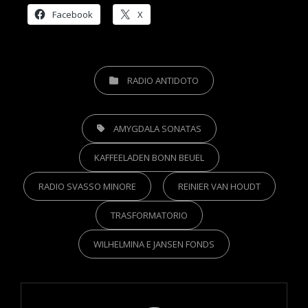
Facebook
X
CATEGORIES
RADIO ANTIDOTO
TAGS,
AMYGDALA SONATAS
KAFFEELADEN BONN BEUEL
RADIO SVASSO MINORE
REINIER VAN HOUDT
TRASFORMATORIO
WILHELMINA E JANSEN FONDS