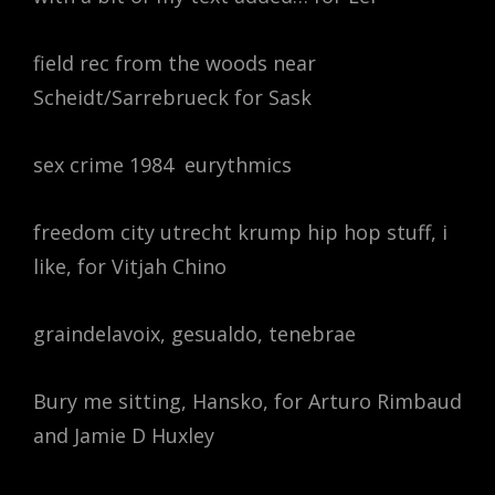
field rec from the woods near
Scheidt/Sarrebrueck for Sask
sex crime 1984 eurythmics
freedom city utrecht krump hip hop stuff, i
like, for Vitjah Chino
graindelavoix, gesualdo, tenebrae
Bury me sitting, Hansko, for Arturo Rimbaud
and Jamie D Huxley