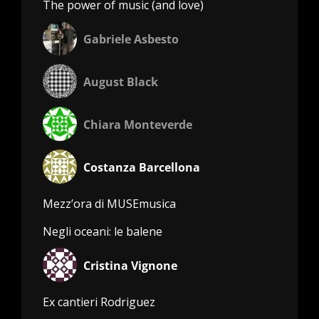
The power of music (and love)
Gabriele Asbesto
August Black
Chiara Monteverde
Costanza Barcellona
Mezz’ora di MUSEmusica
Negli oceani: le balene
Cristina Vignone
Ex cantieri Rodriguez