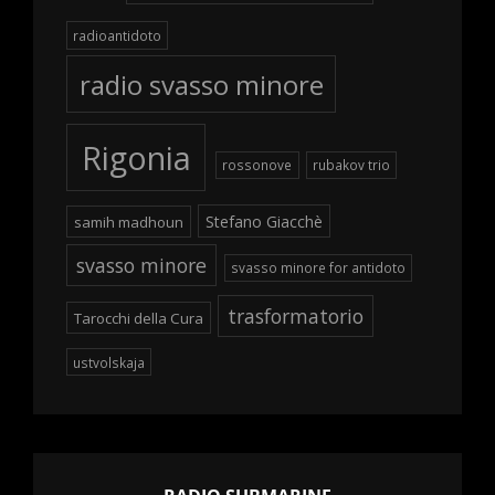
radioantidoto
radio svasso minore
Rigonia
rossonove
rubakov trio
Stefano Giacchè
samih madhoun
svasso minore
svasso minore for antidoto
trasformatorio
Tarocchi della Cura
ustvolskaja