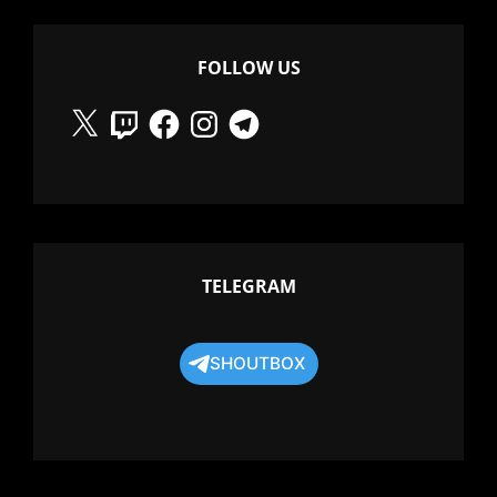
FOLLOW US
X
Twitch
Facebook
Instagram
Telegram
TELEGRAM
SHOUTBOX