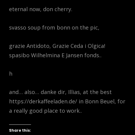
eternal now, don cherry.
svasso soup from bonn on the pic,
grazie Antidoto, Grazie Ceda i Olgica!
spasibo Wilhelmina E Jansen fonds..
h
and… also… danke dir, Illias, at the best
https://derkaffeeladen.de/ in Bonn Beuel, for
a really good place to work..
Share this: