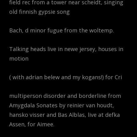
field rec from a tower near scheidt, singing
old finnish gypsie song
Bach, d minor fugue from the woltemp.
Talking heads live in newe jersey, houses in
motion
( with adrian belew and my kogans!) for Cri
multiperson disorder and borderline from
Amygdala Sonates by reinier van houdt,
hansko visser and Bas Alblas, live at defka
Assen, for Aimee.