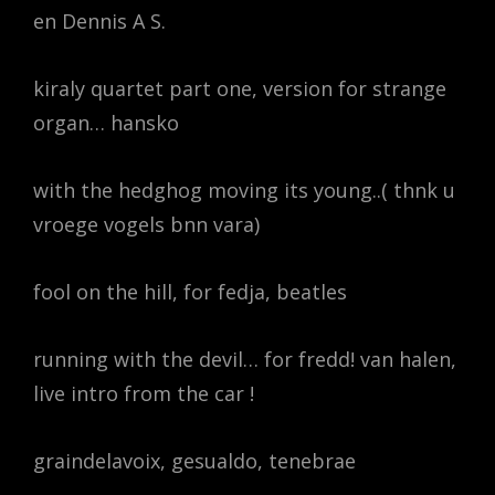
en Dennis A S.
kiraly quartet part one, version for strange
organ… hansko
with the hedghog moving its young..( thnk u
vroege vogels bnn vara)
fool on the hill, for fedja, beatles
running with the devil… for fredd! van halen,
live intro from the car !
graindelavoix, gesualdo, tenebrae