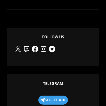
TO
AMERICA!
FOLLOW US
X
Twitch
Facebook
Instagram
Telegram
TELEGRAM
SHOUTBOX