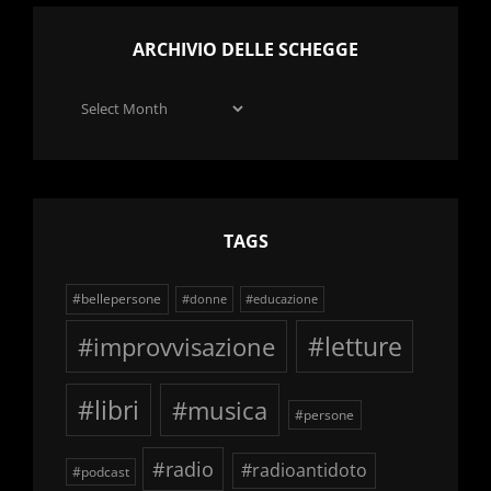
ARCHIVIO DELLE SCHEGGE
Archivio
delle
schegge
TAGS
#bellepersone
#donne
#educazione
#improvvisazione
#letture
#libri
#musica
#persone
#radio
#radioantidoto
#podcast