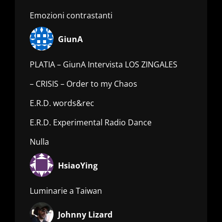
Emozioni contrastanti
GiunA
PLATIA – GiunA Intervista LOS ZINGALES
– CRISIS – Order to my Chaos
E.R.D. words&rec
E.R.D. Experimental Radio Dance
Nulla
HsiaoYing
Luminarie a Taiwan
Johnny Lizard