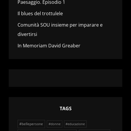
Paesaggio. Episodio 1
Il blues del trottulele
Comunità SOU insieme per imparare e
divertirsi
In Memoriam David Greaber
TAGS
#bellepersone
#donne
#educazione