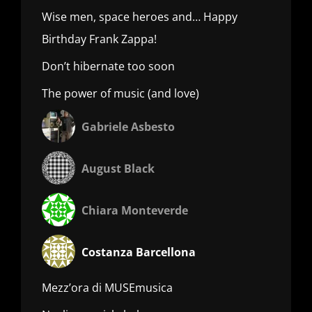
Wise men, space heroes and… Happy
Birthday Frank Zappa!
Don’t hibernate too soon
The power of music (and love)
Gabriele Asbesto
August Black
Chiara Monteverde
Costanza Barcellona
Mezz’ora di MUSEmusica