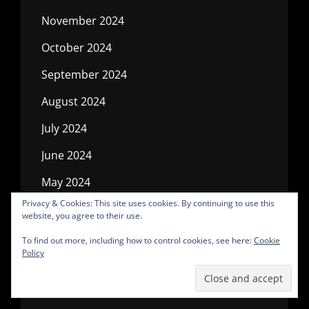
November 2024
October 2024
September 2024
August 2024
July 2024
June 2024
May 2024
Privacy & Cookies: This site uses cookies. By continuing to use this
April 2024
website, you agree to their use.
March 2024
To find out more, including how to control cookies, see here:
Cookie
Policy
February 2024
January 2024