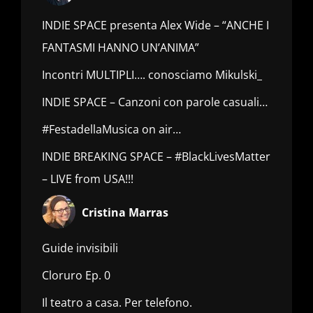
INDIE SPACE presenta Alex Wide – “ANCHE I
FANTASMI HANNO UN’ANIMA”
Incontri MULTIPLI…. conosciamo Mikulski_
INDIE SPACE – Canzoni con parole casuali…
#FestadellaMusica on air…
INDIE BREAKING SPACE – #BlackLivesMatter
– LIVE from USA!!!
Cristina Marras
Guide invisibili
Cloruro Ep. 0
Il teatro a casa. Per telefono.