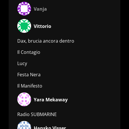
Vanja
Vittorio
Dax, brucia ancora dentro
Il Contagio
Lucy
Festa Nera
Il Manifesto
Yara Mekaway
Radio SUBMARINE
Hansko Visser