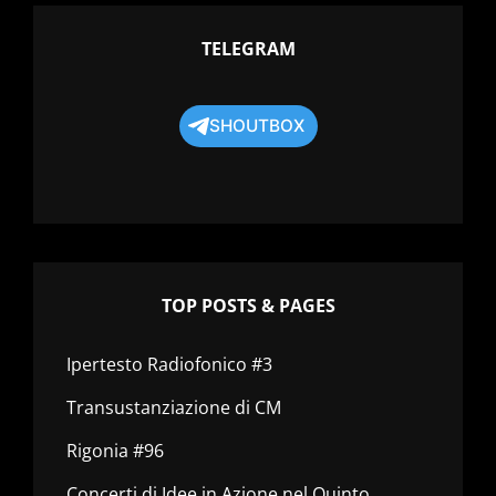
TELEGRAM
SHOUTBOX
TOP POSTS & PAGES
Ipertesto Radiofonico #3
Transustanziazione di CM
Rigonia #96
Concerti di Idee in Azione nel Quinto