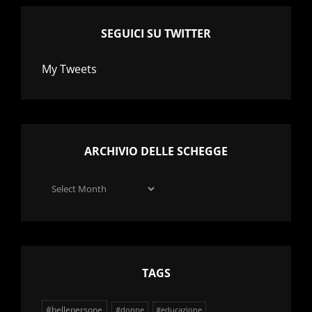
SEGUICI SU TWITTER
My Tweets
ARCHIVIO DELLE SCHEGGE
Archivio
delle
schegge
TAGS
#bellepersone
#donne
#educazione