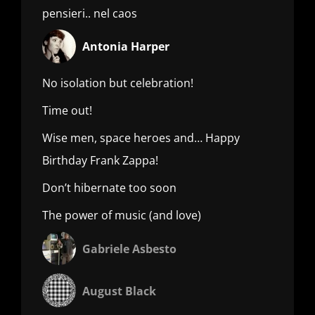
pensieri.. nel caos
Antonia Harper
No isolation but celebration!
Time out!
Wise men, space heroes and… Happy
Birthday Frank Zappa!
Don’t hibernate too soon
The power of music (and love)
Gabriele Asbesto
August Black