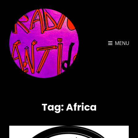
MENU
Tag:
Africa