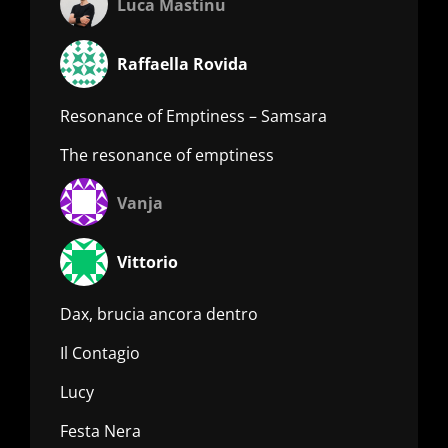
Luca Mastinu
Raffaella Rovida
Resonance of Emptiness – Samsara
The resonance of emptiness
Vanja
Vittorio
Dax, brucia ancora dentro
Il Contagio
Lucy
Festa Nera