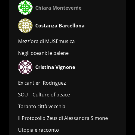
Chiara Monteverde
Costanza Barcellona
Mezz’ora di MUSEmusica
Negli oceani: le balene
Cristina Vignone
Ex cantieri Rodriguez
SOU _ Culture of peace
Taranto città vecchia
Il Protocollo Zeus di Alessandra Simone
Utopia e racconto