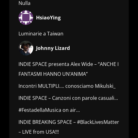
Nulla
HsiaoYing
Luminarie a Taiwan
Johnny Lizard
INDIE SPACE presenta Alex Wide – “ANCHE I
FANTASMI HANNO UN’ANIMA”
Incontri MULTIPLI…. conosciamo Mikulski_
INDIE SPACE – Canzoni con parole casuali…
#FestadellaMusica on air…
INDIE BREAKING SPACE – #BlackLivesMatter
– LIVE from USA!!!