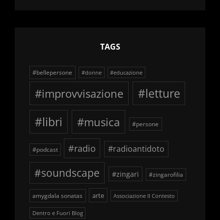
TAGS
#bellepersone
#donne
#educazione
#improvvisazione
#letture
#libri
#musica
#persone
#radio
#radioantidoto
#podcast
#soundscape
#zingari
#zingarofilia
arte
amygdala sonatas
Associazione Il Contesto
Dentro e Fuori Blog